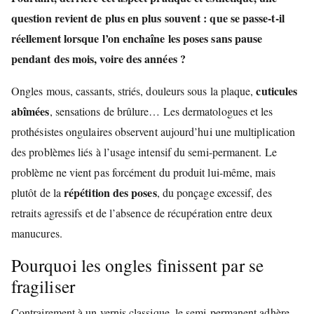
question revient de plus en plus souvent : que se passe-t-il
réellement lorsque l’on enchaîne les poses sans pause
pendant des mois, voire des années ?
cuticules
Ongles mous, cassants, striés, douleurs sous la plaque,
abîmées
, sensations de brûlure… Les dermatologues et les
prothésistes ongulaires observent aujourd’hui une multiplication
des problèmes liés à l’usage intensif du semi-permanent. Le
problème ne vient pas forcément du produit lui-même, mais
répétition des poses
plutôt de la
, du ponçage excessif, des
retraits agressifs et de l’absence de récupération entre deux
manucures.
Pourquoi les ongles finissent par se
fragiliser
Contrairement à un vernis classique, le semi-permanent adhère