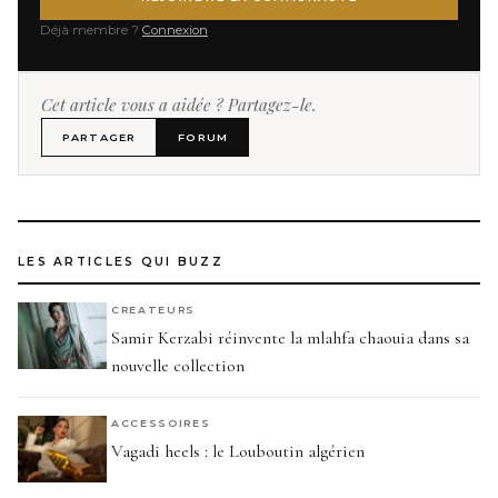
Déjà membre ?
Connexion
Cet article vous a aidée ? Partagez-le.
PARTAGER
FORUM
LES ARTICLES QUI BUZZ
CREATEURS
Samir Kerzabi réinvente la mlahfa chaouia dans sa
nouvelle collection
ACCESSOIRES
Vagadi heels : le Louboutin algérien