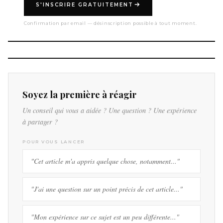
S'INSCRIRE GRATUITEMENT
Confirmation par email — désinscription possible à tout moment.
Soyez la première à réagir
Un conseil qui vous a aidée ? Une question ? Une expérience
à partager ?
POUR VOUS LANCER
"Cet article m'a appris quelque chose, notamment..."
"J'ai une question sur un point précis de cet article..."
"Mon expérience sur ce sujet est un peu différente..."