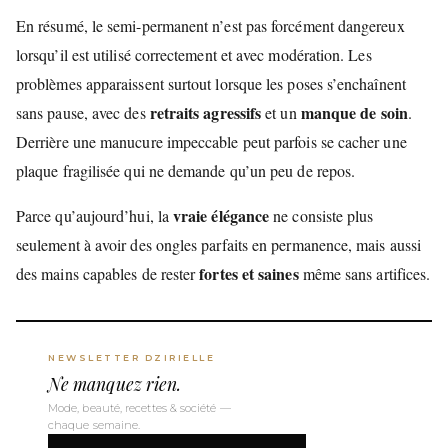
En résumé, le semi-permanent n’est pas forcément dangereux
lorsqu’il est utilisé correctement et avec modération. Les
problèmes apparaissent surtout lorsque les poses s’enchaînent
retraits agressifs
manque de soin
sans pause, avec des
et un
.
Derrière une manucure impeccable peut parfois se cacher une
plaque fragilisée qui ne demande qu’un peu de repos.
vraie élégance
Parce qu’aujourd’hui, la
ne consiste plus
seulement à avoir des ongles parfaits en permanence, mais aussi
fortes et saines
des mains capables de rester
même sans artifices.
NEWSLETTER DZIRIELLE
Ne manquez rien.
Mode, beauté, recettes & société —
chaque semaine.