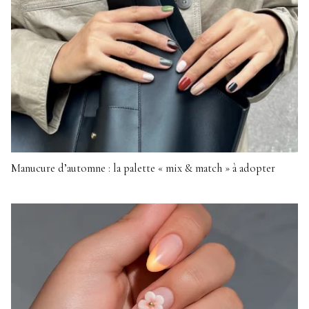
Manucure d’automne : la palette « mix & match » à adopter