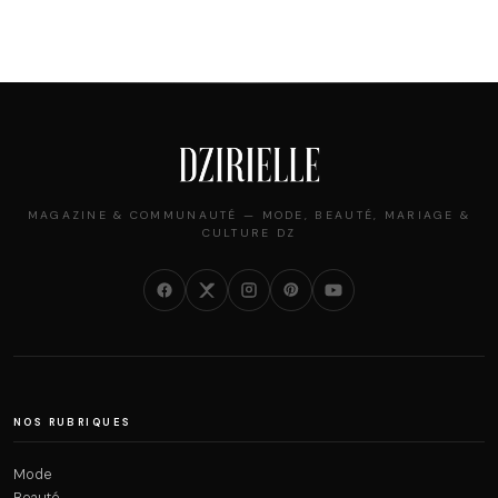
MAGAZINE & COMMUNAUTÉ — MODE, BEAUTÉ, MARIAGE &
CULTURE DZ
NOS RUBRIQUES
Mode
Beauté