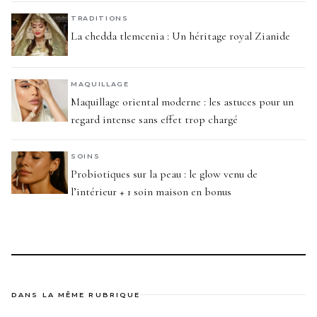
TRADITIONS
La chedda tlemcenia : Un héritage royal Zianide
MAQUILLAGE
Maquillage oriental moderne : les astuces pour un
regard intense sans effet trop chargé
SOINS
Probiotiques sur la peau : le glow venu de
l’intérieur + 1 soin maison en bonus
DANS LA MÊME RUBRIQUE