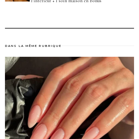
l’intérieur + 1 soin maison en bonus
DANS LA MÊME RUBRIQUE