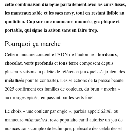
cette combinaison dialogue parfaitement avec les cuirs lisses,
les manteaux sable et les sacs navy, tout en restant lisible au
quotidien. Cap sur une manucure nuancée, graphique et
portable, qui signe la saison sans en faire trop.
Pourquoi ça marche
bordeaux
Cette manucure concentre l’ADN de l’automne :
,
chocolat
verts profonds
tons terre
,
et
composent depuis
plusieurs saisons la palette de référence (auxquels s’ajoutent des
métallisés
pour le contraste). Les sélections de la presse beauté
2025 confirment ces familles de couleurs, du brun « mocha »
aux rouges épicés, en passant par les verts forêt.
Le choix « une couleur par ongle », parfois appelé
Skittle
ou
manucure
mismatched
, reste populaire car il autorise un jeu de
nuances sans complexité technique, plébiscité des célébrités et