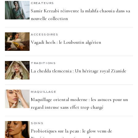
CREATEURS
Samir Kerzabi réinvente la mlahfa chaouia dans sa
nouvelle collection
ACCESSOIRES
Vagadi heels : le Louboutin algérien
TRADITIONS
La chedda tlemcenia : Un héritage royal Zianide
MAQUILLAGE
Maquillage oriental moderne : les astuces pour un
regard intense sans effet trop chargé
SOINS
Probiotiques sur la peau : le glow venu de