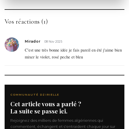
Vos réactions (1)
Mirador
08 Nov 2025
C'est une très bonne idée je fais pareil en été j'aime bien
mixer le violet, rosé peche et bleu
COMMUNAUTÉ DZIRIELLE
Cet article vous a parlé ?
La suite se passe ici.
Rejoignez des milliers de femmes algériennes qui
commentent, échangent et s'entraident chaque jour sur