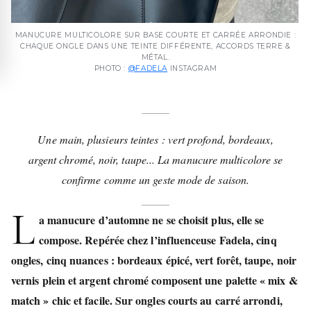
MANUCURE MULTICOLORE SUR BASE COURTE ET CARRÉE ARRONDIE :
CHAQUE ONGLE DANS UNE TEINTE DIFFÉRENTE, ACCORDS TERRE &
MÉTAL.
PHOTO :
@FADELA
INSTAGRAM
Une main, plusieurs teintes : vert profond, bordeaux,
argent chromé, noir, taupe... La manucure multicolore se
confirme comme un geste mode de saison.
L
a manucure d’automne ne se choisit plus, elle se
compose. Repérée chez l’influenceuse Fadela, cinq
ongles, cinq nuances : bordeaux épicé, vert forêt, taupe, noir
vernis plein et argent chromé composent une palette « mix &
match » chic et facile. Sur ongles courts au carré arrondi,