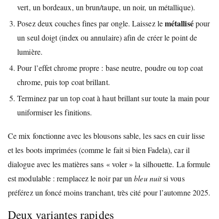
vert, un bordeaux, un brun/taupe, un noir, un métallique).
métallisé
Posez deux couches fines par ongle. Laissez le
pour
un seul doigt (index ou annulaire) afin de créer le point de
lumière.
Pour l’effet chrome propre : base neutre, poudre ou top coat
chrome, puis top coat brillant.
Terminez par un top coat à haut brillant sur toute la main pour
uniformiser les finitions.
Ce mix fonctionne avec les blousons sable, les sacs en cuir lisse
et les boots imprimées (comme le fait si bien Fadela), car il
dialogue avec les matières sans « voler » la silhouette. La formule
est modulable : remplacez le noir par un
bleu nuit
si vous
préférez un foncé moins tranchant, très cité pour l’automne 2025.
Deux variantes rapides