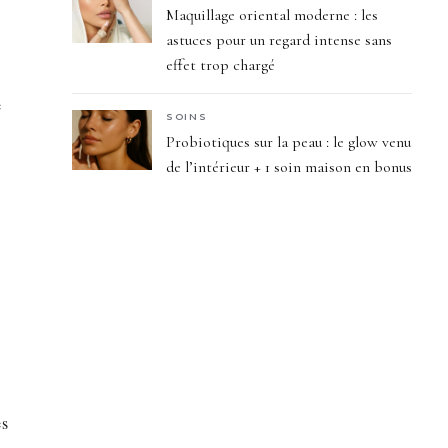
Maquillage oriental moderne : les
astuces pour un regard intense sans
effet trop chargé
e
SOINS
Probiotiques sur la peau : le glow venu
de l’intérieur + 1 soin maison en bonus
s