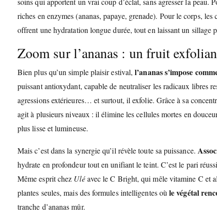
soins qui apportent un vrai coup d’éclat, sans agresser la peau. P
riches en enzymes (ananas, papaye, grenade). Pour le corps, les 
offrent une hydratation longue durée, tout en laissant un sillage p
Zoom sur l’ananas : un fruit exfolian
l’ananas s’impose comme 
Bien plus qu’un simple plaisir estival,
puissant antioxydant, capable de neutraliser les radicaux libres r
agressions extérieures… et surtout, il exfolie. Grâce à sa concent
agit à plusieurs niveaux : il élimine les cellules mortes en douceu
plus lisse et lumineuse.
Assoc
Mais c’est dans la synergie qu’il révèle toute sa puissance.
hydrate en profondeur tout en unifiant le teint. C’est le pari réu
Même esprit chez
Ulé
avec le C Bright, qui mêle vitamine C et 
le végétal renc
plantes seules, mais des formules intelligentes où
tranche d’ananas mûr.