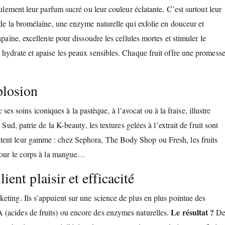
eulement leur parfum sucré ou leur couleur éclatante. C’est surtout leur
 de la bromélaïne, une enzyme naturelle qui exfolie en douceur et
païne, excellente pour dissoudre les cellules mortes et stimuler le
 hydrate et apaise les peaux sensibles. Chaque fruit offre une promess
plosion
c ses soins iconiques à la pastèque, à l’avocat ou à la fraise, illustre
Sud, patrie de la K-beauty, les textures gelées à l’extrait de fruit sont
tent leur gamme : chez Sephora, The Body Shop ou Fresh, les fruits
 pour le corps à la mangue…
ient plaisir et efficacité
eting. Ils s’appuient sur une science de plus en plus pointue des
Le résultat ?
 (acides de fruits) ou encore des enzymes naturelles.
De