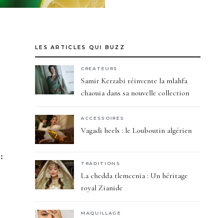
LES ARTICLES QUI BUZZ
CREATEURS
Samir Kerzabi réinvente la mlahfa
chaouia dans sa nouvelle collection
ACCESSOIRES
Vagadi heels : le Louboutin algérien
:
TRADITIONS
La chedda tlemcenia : Un héritage
royal Zianide
MAQUILLAGE