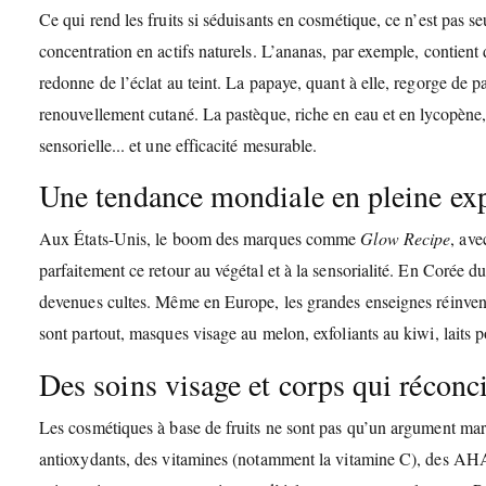
Ce qui rend les fruits si séduisants en cosmétique, ce n’est pas s
concentration en actifs naturels. L’ananas, par exemple, contient
redonne de l’éclat au teint. La papaye, quant à elle, regorge de pa
renouvellement cutané. La pastèque, riche en eau et en lycopène,
sensorielle... et une efficacité mesurable.
Une tendance mondiale en pleine ex
Aux États-Unis, le boom des marques comme
Glow Recipe
, ave
parfaitement ce retour au végétal et à la sensorialité. En Corée du 
devenues cultes. Même en Europe, les grandes enseignes réinven
sont partout, masques visage au melon, exfoliants au kiwi, laits
Des soins visage et corps qui réconcil
Les cosmétiques à base de fruits ne sont pas qu’un argument mark
antioxydants, des vitamines (notamment la vitamine C), des AHA