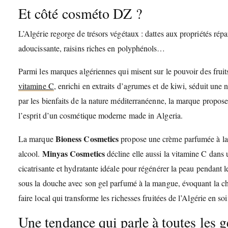
Et côté cosméto DZ ?
L’Algérie regorge de trésors végétaux : dattes aux propriétés répa
adoucissante, raisins riches en polyphénols…
Parmi les marques algériennes qui misent sur le pouvoir des fruit
vitamine C
, enrichi en extraits d’agrumes et de kiwi, séduit une 
par les bienfaits de la nature méditerranéenne, la marque propose
l’esprit d’un cosmétique moderne made in Algeria.
Bioness Cosmetics
La marque
propose une crème parfumée à la c
Minyas Cosmetics
alcool.
décline elle aussi la vitamine C dans u
cicatrisante et hydratante idéale pour régénérer la peau pendant 
sous la douche avec son gel parfumé à la mangue, évoquant la chale
faire local qui transforme les richesses fruitées de l’Algérie en s
Une tendance qui parle à toutes les 