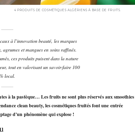
4 PRODUITS DE COSMÉTIQUES ALGÉRIENS À BASE DE FRUITS.
locaux à l’innovation beauté, les marques
s, agrumes et mangues en soins raffinés.
umés, ces produits puisent dans la nature
eur, tout en valorisant un savoir-faire 100
% local.
ntes à la pastèque…
Les fruits ne sont plus réservés aux smoothies 
 tendance clean beauty, les cosmétiques fruités font une entrée
yptage d’un phénomène qui explose !
au