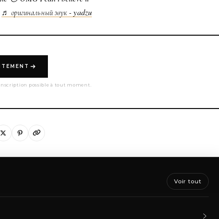
♬ оригинальный звук - yadzu
UITEMENT
nscription possible à tout moment.
Voir tout