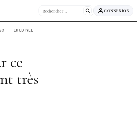
CONNEXION
SO
LIFESTYLE
r ce
nt très