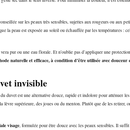
onseillée sur les peaux très sensibles, sujettes aux rougeurs ou aux peti
sque la peau est exposée au soleil ou échauffée par les températures : ce
 vera pur ou une eau florale. Et n’oublie pas d’appliquer une protectio
hode naturelle et efficace, à condition d’être utilisée avec douceur 
vet invisible
du duvet est une alternative douce, rapide et indolore pour atténuer les
la lèvre supérieure, des joues ou du menton. Plutôt que de les retirer, o
ale visage
, formulée pour être douce avec les peaux sensibles. Il suffit