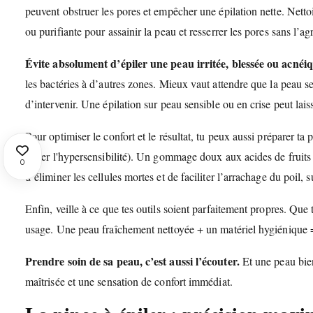
peuvent obstruer les pores et empêcher une épilation nette. Netto
ou purifiante pour assainir la peau et resserrer les pores sans l’ag
Évite absolument d’épiler une peau irritée, blessée ou acnéi
les bactéries à d’autres zones. Mieux vaut attendre que la peau s
d’intervenir. Une épilation sur peau sensible ou en crise peut lai
Pour optimiser le confort et le résultat, tu peux aussi préparer ta
éviter l'hypersensibilité). Un gommage doux aux acides de fruits
0
d’éliminer les cellules mortes et de faciliter l’arrachage du poil, su
Enfin, veille à ce que tes outils soient parfaitement propres. Que tu
usage. Une peau fraîchement nettoyée + un matériel hygiénique =
Prendre soin de sa peau, c’est aussi l’écouter.
Et une peau bien
maîtrisée et une sensation de confort immédiat.