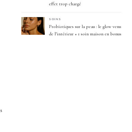
effet trop chargé
SOINS
Probiotiques sur la peau : le glow venu
de l’intérieur + 1 soin maison en bonus
us