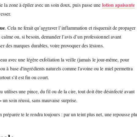
lotion apaisante
ie la zone à épiler avec un soin doux, puis passe une
resser.
que
. Cela ne ferait qu’aggraver l’inflammation et risquerait de propager
e calme ou, si besoin, demander l’avis d’un professionnel avant
sser des marques durables, voire provoquer des lésions.
 peau avec une légère exfoliation la veille (jamais le jour-même, pour
 ou à base d'ingrédients naturels comme l'avoine ou le miel permettra
rtout s’il est fin ou court.
 utilises une pince, du fil ou de la cire, tout doit être désinfecté avant
 un soin réussi, sans mauvaise surprise.
 préparée te le rendra toujours : par un teint plus net, une repousse pl