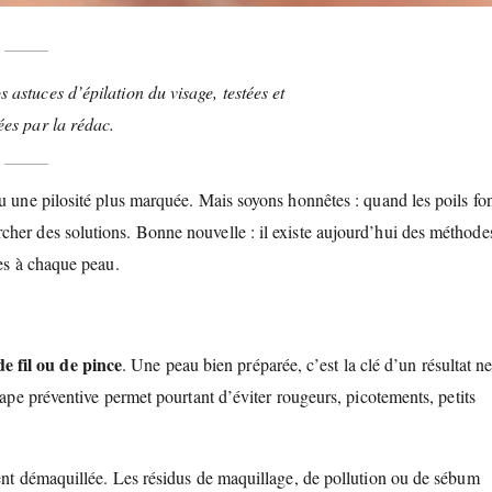
astuces d’épilation du visage, testées et
es par la rédac.
u une pilosité plus marquée. Mais soyons honnêtes : quand les poils fo
cher des solutions. Bonne nouvelle : il existe aujourd’hui des méthode
ées à chaque peau.
e fil ou de pince
. Une peau bien préparée, c’est la clé d’un résultat ne
tape préventive permet pourtant d’éviter rougeurs, picotements, petits
ment démaquillée. Les résidus de maquillage, de pollution ou de sébum