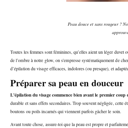
Peau douce et sans rougeur ? Nos 
approuvé
Toutes les femmes sont féminines, qu’elles aient un léger duvet o
de l’ombre à notre glow, on s'empresse systématiquement de cher
d’épilation du visage efficaces, indolores (ou presque), et adapt
Préparer sa peau en douceur
L’épilation du visage commence bien avant le premier coup d
durable et sans effets secondaires. Trop souvent négligée, cette é
boutons ou poils incarnés qui viennent parfois gâcher le soin.
Avant toute chose, assure-toi que la peau est propre et parfaite