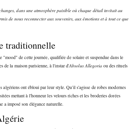
changes, dans une atmosphère paisible où chaque détail invitait au
permis de nous reconnecter aux souvenirs, aux émotions et à tout ce que
 traditionnelle
 le "mood" de cette journée, qualifiée de solaire et suspendue dans le
de la maison parisienne, à l'instar d'
Absolus Allegoria
ou des rituels
s algériens ont ébloui par leur style. Qu'il s'agisse de robes modernes
itées mettant à l'honneur les velours riches et les broderies dorées
nne a imposé son élégance naturelle.
Algérie