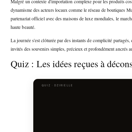
Malgré un contexte d'importation complexe pour les produits cosmé
dynamisme des acteurs locaux comme le réseau de boutiques Must
partenariat officiel avec des maisons de luxe mondiales, le marc
haute beauté.
La journée s'est clôturée par des instants de complicité partagés, d
invités des souvenirs simples, précieux et profondément ancrés au
Quiz : Les idées reçues à décons
QUIZ · DZIRIELLE