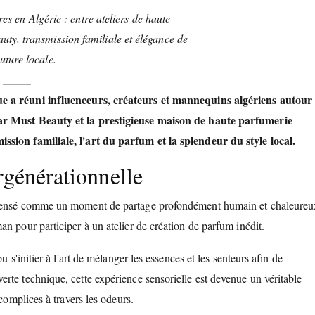
es en Algérie : entre ateliers de haute
ty, transmission familiale et élégance de
uture locale.
ue a réuni influenceurs, créateurs et mannequins algériens autour
par Must Beauty et la prestigieuse maison de haute parfumerie
ssion familiale, l'art du parfum et la splendeur du style local.
rgénérationnelle
é pensé comme un moment de partage profondément humain et chaleureu
n pour participer à un atelier de création de parfum inédit.
 s'initier à l'art de mélanger les essences et les senteurs afin de
rte technique, cette expérience sensorielle est devenue un véritable
complices à travers les odeurs.