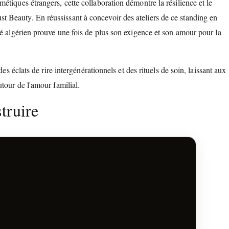
tiques étrangers, cette collaboration démontre la résilience et le
 Beauty. En réussissant à concevoir des ateliers de ce standing en
hé algérien prouve une fois de plus son exigence et son amour pour la
es éclats de rire intergénérationnels et des rituels de soin, laissant aux
tour de l'amour familial.
truire