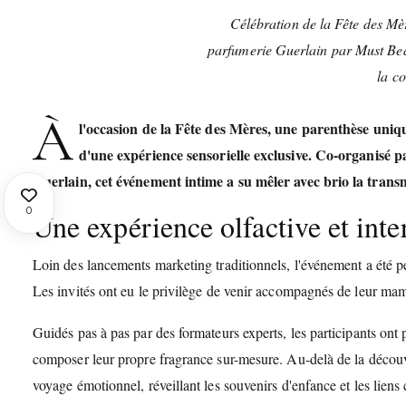
Célébration de la Fête des Mèr
parfumerie Guerlain par Must Beau
la co
À
l'occasion de la Fête des Mères, une parenthèse uniq
d'une expérience sensorielle exclusive. Co-organisé 
Guerlain, cet événement intime a su mêler avec brio la transmi
0
Une expérience olfactive et inte
Loin des lancements marketing traditionnels, l'événement a ét
Les invités ont eu le privilège de venir accompagnés de leur mama
Guidés pas à pas par des formateurs experts, les participants ont pu
composer leur propre fragrance sur-mesure. Au-delà de la découve
voyage émotionnel, réveillant les souvenirs d'enfance et les liens 