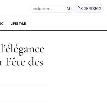
CONNEXION
SO
LIFESTYLE
l’élégance
a Fête des