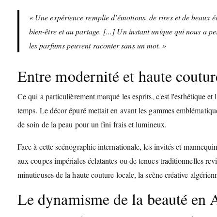
« Une expérience remplie d’émotions, de rires et de beaux é
bien-être et au partage. [...] Un instant unique qui nous a 
les parfums peuvent raconter sans un mot. »
Entre modernité et haute couture
Ce qui a particulièrement marqué les esprits, c'est l'esthétique et
temps. Le décor épuré mettait en avant les gammes emblématiques 
de soin de la peau pour un fini frais et lumineux.
Face à cette scénographie internationale, les invités et mannequin
aux coupes impériales éclatantes ou de tenues traditionnelles revis
minutieuses de la haute couture locale, la scène créative algérie
Le dynamisme de la beauté en 