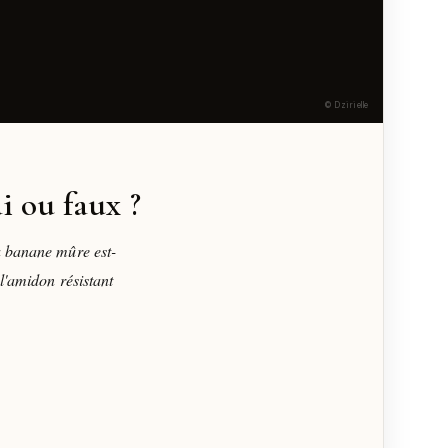
© Dzirielle
i ou faux ?
a banane mûre est-
 l'amidon résistant