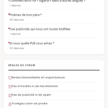
Comment écrit-on « Algérie » dans d’autres langues ?
1 réponse
Poèmes de mon père ?
49 réponses
Ces publicités qui nous ont toutes bluffées
1 réponse
et vous quelle PUB vous aimez ?
82 réponses
RÈGLES DU FORUM
Restez bienveillante et respectueuse
Pas d'insultes ni de harcèlement
Pas de publicité ni de spam
Protégez votre vie privée