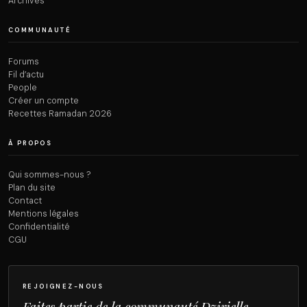
Archives
COMMUNAUTÉ
Forums
Fil d’actu
People
Créer un compte
Recettes Ramadan 2026
À PROPOS
Qui sommes-nous ?
Plan du site
Contact
Mentions légales
Confidentialité
CGU
REJOIGNEZ-NOUS
Faites partie de la communauté Dzirielle