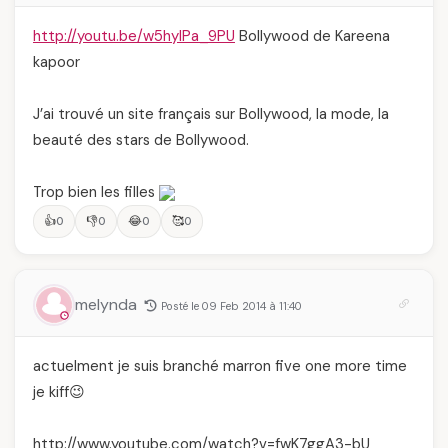
http://youtu.be/w5hyIPa_9PU
Bollywood de Kareena
kapoor
J’ai trouvé un site français sur Bollywood, la mode, la
beauté des stars de Bollywood.
Trop bien les filles
👍
👎
😂
🥰
0
0
0
0
melynda
Posté le 09 Feb 2014 à 11:40
actuelment je suis branché marron five one more time
je kiff😉
http://www.youtube.com/watch?v=fwK7ggA3-bU