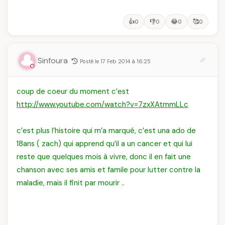
👍
👎
😂
🥰
0
0
0
0
Sinfoura
Posté le 17 Feb 2014 à 16:25
coup de coeur du moment c’est
http://www.youtube.com/watch?v=7zxXAtmmLLc
c’est plus l’histoire qui m’a marqué, c’est una ado de
18ans ( zach) qui apprend qu’il a un cancer et qui lui
reste que quelques mois à vivre, donc il en fait une
chanson avec ses amis et famile pour lutter contre la
maladie, mais il finit par mourir ..