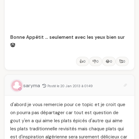
Bonne Appétit … seulement avec les yeux bien sur
🤡
👍
👎
😂
🥰
0
0
0
0
saryma
Posté le 20 Jan 2013 à 01:49
d'abord je vous remercie pour ce topic et je croit que
on pourra pas départager car tout est question de
gout y'en a qui aime les plats épicés d'autre qui aime
les plats traditionnelle revisités mais chaque plats qui
est d'inspiration algérienne sera surement délicieux car