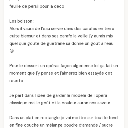
feuille de persil pour la deco
Les boisson :
Alors il yaura de l’eau servie dans des carafes en terre
cuite biensur et dans ses carafe la veille j’y aurais mis
quel que goute de guetrane sa donne un goût a l’eau
😍
Pour le dessert un opéras façon algerienne lol ça fait un
moment que j’y pense et j’aimerez bien essayée cet
recete
Je part dans l idee de garder le modele de l opera
classique mai le goût et la couleur auron nos saveur .
Dans un plat en rectangle je vai mettre sur tout le fond
en fine couche un mélange poudre d’amande / sucre