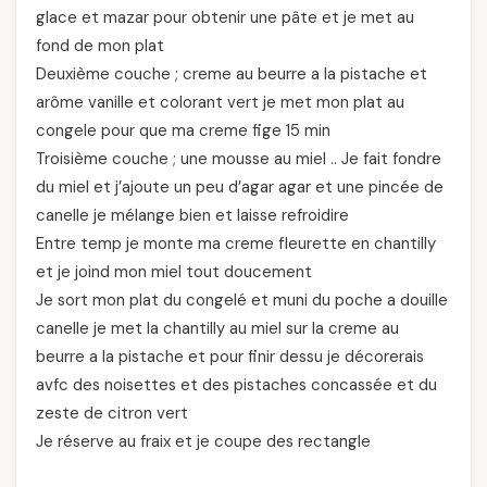
glace et mazar pour obtenir une pâte et je met au
fond de mon plat
Deuxième couche ; creme au beurre a la pistache et
arôme vanille et colorant vert je met mon plat au
congele pour que ma creme fige 15 min
Troisième couche ; une mousse au miel .. Je fait fondre
du miel et j’ajoute un peu d’agar agar et une pincée de
canelle je mélange bien et laisse refroidire
Entre temp je monte ma creme fleurette en chantilly
et je joind mon miel tout doucement
Je sort mon plat du congelé et muni du poche a douille
canelle je met la chantilly au miel sur la creme au
beurre a la pistache et pour finir dessu je décorerais
avfc des noisettes et des pistaches concassée et du
zeste de citron vert
Je réserve au fraix et je coupe des rectangle