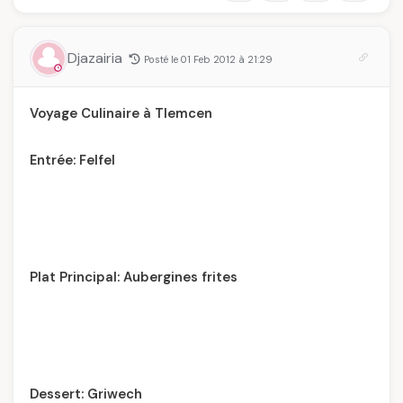
Djazairia
Posté le 01 Feb 2012 à 21:29
Voyage Culinaire à Tlemcen
Entrée: Felfel
Plat Principal: Aubergines frites
Dessert: Griwech