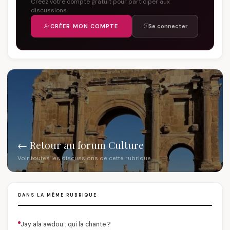
Créez votre compte gratuit pour participer aux
discussions.
CRÉER MON COMPTE
Se connecter
← Retour au forum Culture
Voir toutes les discussions de cette rubrique
DANS LA MÊME RUBRIQUE
Jay ala awdou : qui la chante ?