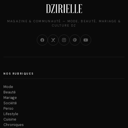
MAGAZINE & COMMUNAUTÉ — MODE, BEAUTÉ, MARIAGE &
CULTURE DZ
NOS RUBRIQUES
Mode
Beauté
Mariage
Société
Perso
Lifestyle
Cuisine
Chroniques