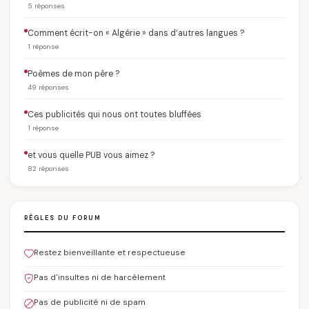
5 réponses
Comment écrit-on « Algérie » dans d’autres langues ?
1 réponse
Poèmes de mon père ?
49 réponses
Ces publicités qui nous ont toutes bluffées
1 réponse
et vous quelle PUB vous aimez ?
82 réponses
RÈGLES DU FORUM
Restez bienveillante et respectueuse
Pas d'insultes ni de harcèlement
Pas de publicité ni de spam