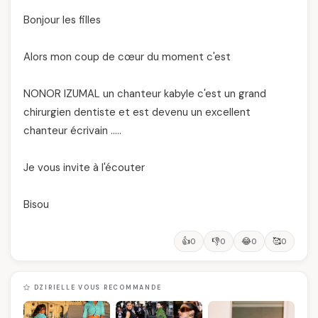
Bonjour les filles
Alors mon coup de cœur du moment c'est
NONOR IZUMAL un chanteur kabyle c'est un grand
chirurgien dentiste et est devenu un excellent
chanteur écrivain …..
Je vous invite à l'écouter
Bisou
👍
👎
😂
🥰
0
0
0
0
DZIRIELLE VOUS RECOMMANDE