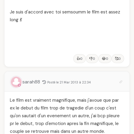
Je suis d'accord avec toi semsoumm le film est assez
long 💃
👍
👎
😂
🥰
0
0
0
0
sarah88
Posté le 21 Mar 2013 à 22:34
Le film est vraiment magnifique, mais j'avoue que par
ex le debut du film trop de tragedie d'un coup c'est
qu'on sautait d'un evenement un autre, j'ai bcp pleure
pr le debut, trop d'emotion apres la fin magnifique, le
couple se retrouve mais dans un autre monde.