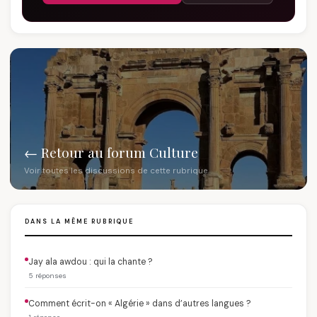
← Retour au forum Culture
Voir toutes les discussions de cette rubrique
DANS LA MÊME RUBRIQUE
Jay ala awdou : qui la chante ?
5 réponses
Comment écrit-on « Algérie » dans d’autres langues ?