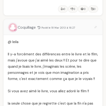
👍
👎
😂
🥰
0
0
0
0
Coquillage
Posté le 18 Mar 2013 à 16:27
@ leila
Il y-a forcément des différences entre le livre et le film,
mais j'avoue que j'ai aimé les deux !! Et pour te dire que
quand je lisais le livre, j'imaginais les scéne, les
personnages et je vois que mon imagination a pris
forme, c'est exactement comme ça que je le voyais !!
Si vous avez aimé le livre, vous allez adoré le film !!
la seule chose que je regrette c'est que la fin n'a pas