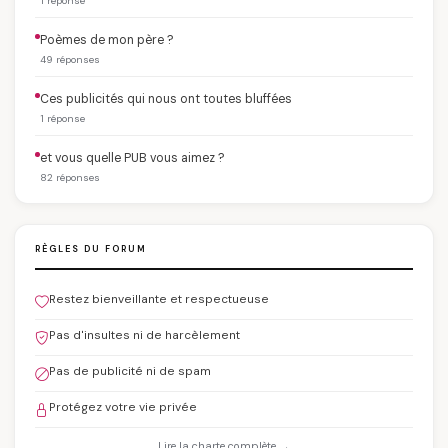
1 réponse
Poèmes de mon père ?
49 réponses
Ces publicités qui nous ont toutes bluffées
1 réponse
et vous quelle PUB vous aimez ?
82 réponses
RÈGLES DU FORUM
Restez bienveillante et respectueuse
Pas d'insultes ni de harcèlement
Pas de publicité ni de spam
Protégez votre vie privée
Lire la charte complète →