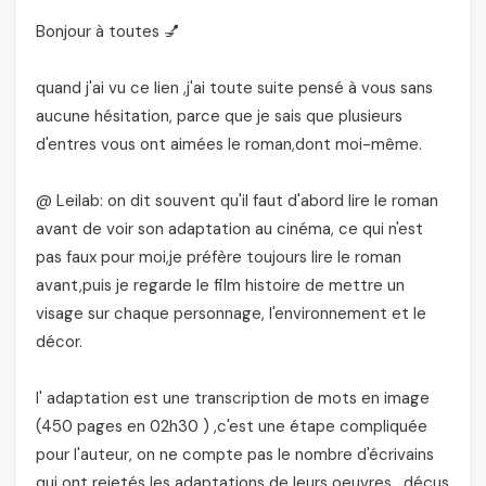
Bonjour à toutes 💅
quand j'ai vu ce lien ,j'ai toute suite pensé à vous sans
aucune hésitation, parce que je sais que plusieurs
d'entres vous ont aimées le roman,dont moi-même.
@ Leilab: on dit souvent qu'il faut d'abord lire le roman
avant de voir son adaptation au cinéma, ce qui n'est
pas faux pour moi,je préfère toujours lire le roman
avant,puis je regarde le film histoire de mettre un
visage sur chaque personnage, l'environnement et le
décor.
l' adaptation est une transcription de mots en image
(450 pages en 02h30 ) ,c'est une étape compliquée
pour l'auteur, on ne compte pas le nombre d'écrivains
qui ont rejetés les adaptations de leurs oeuvres , déçus