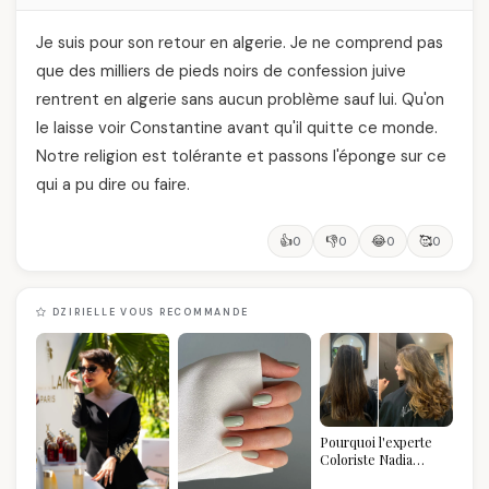
Je suis pour son retour en algerie. Je ne comprend pas
que des milliers de pieds noirs de confession juive
rentrent en algerie sans aucun problème sauf lui. Qu'on
le laisse voir Constantine avant qu'il quitte ce monde.
Notre religion est tolérante et passons l'éponge sur ce
qui a pu dire ou faire.
👍
👎
😂
🥰
0
0
0
0
DZIRIELLE VOUS RECOMMANDE
Pourquoi l'experte
Coloriste Nadia
refuse de refaire