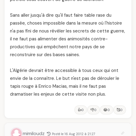
Sans aller jusqu'à dire qu'il faut faire table rase du
passée, choses impossible dans la mesure où l'histoire
n'a pas fini de nous révéler les secrets de cette guerre,
il ne faut pas alimenter des animosités contre-
productives qui empêchent notre pays de se
reconstruire sur des bases saines.
L'Algérie devrait être accessible à tous ceux qui ont
envie de la connaître. Le but n'est pas de dérouler le
tapis rouge à Enrico Macias, mais il ne faut pas
dramatiser les enjeux de cette visite non plus.
👍
👎
😂
🥰
0
0
0
0
mimiloudz
Posté le 16 Aug 2012 à 21:27