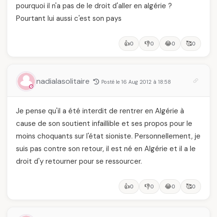
pourquoi il n'a pas de le droit d'aller en algérie ?
Pourtant lui aussi c'est son pays
👍
👎
😂
🥰
0
0
0
0
nadialasolitaire
Posté le 16 Aug 2012 à 18:58
Je pense qu'il a été interdit de rentrer en Algérie à
cause de son soutient infaillible et ses propos pour le
moins choquants sur l'état sioniste. Personnellement, je
suis pas contre son retour, il est né en Algérie et il a le
droit d'y retourner pour se ressourcer.
👍
👎
😂
🥰
0
0
0
0