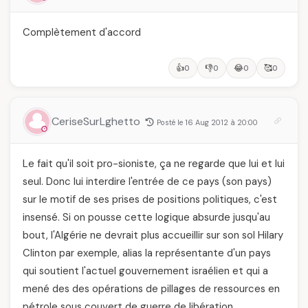
Complètement d'accord
👍
👎
😂
🥰
0
0
0
0
CeriseSurLghetto
Posté le 16 Aug 2012 à 20:00
Le fait qu'il soit pro-sioniste, ça ne regarde que lui et lui
seul. Donc lui interdire l'entrée de ce pays (son pays)
sur le motif de ses prises de positions politiques, c'est
insensé. Si on pousse cette logique absurde jusqu'au
bout, l'Algérie ne devrait plus accueillir sur son sol Hilary
Clinton par exemple, alias la représentante d'un pays
qui soutient l'actuel gouvernement israélien et qui a
mené des des opérations de pillages de ressources en
pétrole sous couvert de guerre de libération.