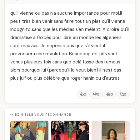
qu'il vienne ou pas n'a aucune importance pour moi.Il
peut très bien venir sans faire tout un plat qu'il vienne
incognito sans que les médias s'en mèlent. A croire qu'il
dramatise à l'excès pour dire au monde les algeriens
sont mauvais. Je nepense pas que s'il vient il
provoquera une révolution. Beaucoup de juifs sont
venus plusieurs fois sans que celà fasse des remous
alors pourquoi lui (parcequ'il le veut bien) il n'est pas
plus juif ou plus célèbre que roger hanin ou d'autres.
👍
👎
😂
🥰
0
0
0
0
DZIRIELLE VOUS RECOMMANDE