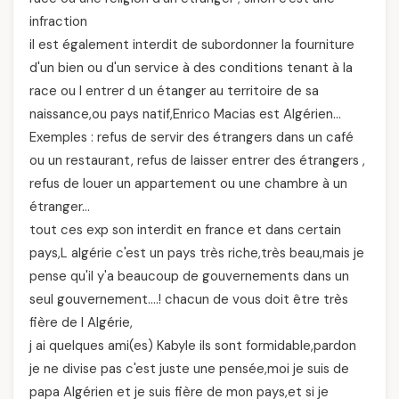
infraction
il est également interdit de subordonner la fourniture
d'un bien ou d'un service à des conditions tenant à la
race ou l entrer d un étanger au territoire de sa
naissance,ou pays natif,Enrico Macias est Algérien…
Exemples : refus de servir des étrangers dans un café
ou un restaurant, refus de laisser entrer des étrangers ,
refus de louer un appartement ou une chambre à un
étranger…
tout ces exp son interdit en france et dans certain
pays,L algérie c'est un pays très riche,très beau,mais je
pense qu'il y'a beaucoup de gouvernements dans un
seul gouvernement….! chacun de vous doit être très
fière de l Algérie,
j ai quelques ami(es) Kabyle ils sont formidable,pardon
je ne divise pas c'est juste une pensée,moi je suis de
papa Algérien et je suis fière de mon pays,et si je