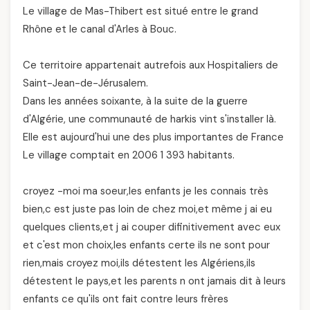
Le village de Mas-Thibert est situé entre le grand
Rhône et le canal d'Arles à Bouc.
Ce territoire appartenait autrefois aux Hospitaliers de
Saint-Jean-de-Jérusalem.
Dans les années soixante, à la suite de la guerre
d'Algérie, une communauté de harkis vint s'installer là.
Elle est aujourd'hui une des plus importantes de France
Le village comptait en 2006 1 393 habitants.
croyez -moi ma soeur,les enfants je les connais très
bien,c est juste pas loin de chez moi,et même j ai eu
quelques clients,et j ai couper difinitivement avec eux
et c'est mon choix,les enfants certe ils ne sont pour
rien,mais croyez moi,ils détestent les Algériens,ils
détestent le pays,et les parents n ont jamais dit à leurs
enfants ce qu'ils ont fait contre leurs frères