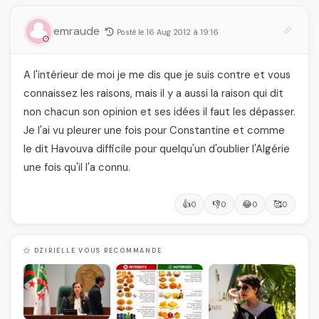
emraude
Posté le 16 Aug 2012 à 19:16
A l'intérieur de moi je me dis que je suis contre et vous
connaissez les raisons, mais il y a aussi la raison qui dit
non chacun son opinion et ses idées il faut les dépasser.
Je l'ai vu pleurer une fois pour Constantine et comme
le dit Havouva difficile pour quelqu'un d'oublier l'Algérie
une fois qu'il l'a connu.
👍
👎
😂
🥰
0
0
0
0
DZIRIELLE VOUS RECOMMANDE