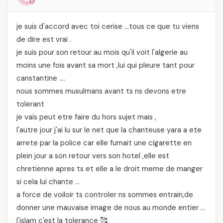
je suis d'accord avec toi cerise …tous ce que tu viens
de dire est vrai .
je suis pour son retour au mois qu'il voit l'algerie au
moins une fois avant sa mort ,lui qui pleure tant pour
canstantine ….
nous sommes musulmans avant ts ns devons etre
tolerant
je vais peut etre faire du hors sujet mais ,
l'autre jour j'ai lu sur le net que la chanteuse yara a ete
arrete par la police car elle fumait une cigarette en
plein jour a son retour vers son hotel ,elle est
chretienne apres ts et elle a le droit meme de manger
si cela lui chante …
a force de voiloir ts controler ns sommes entrain,de
donner une mauvaise image de nous au monde entier …
l'islam c'est la tolerance 🥰