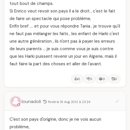
tout bout de champs.
Si Enrico veut revoir son pays il a le droit , c'est le fait
de faire un spectacle qui pose problème,
Enfin bref …. et pour vous répondre Tania , je trouve qu'il
ne faut pas mélanger les faits , les enfant de Harki c'est
une autre génération , ils n'ont pas à payer les erreurs
de leurs parents … je suis comme vous je suis contre
que les Harki puissent revenir un jour en Algerie, mais il
faut faire la part des choses et aller de l'avant.
👍
👎
😂
🥰
0
0
0
0
lounadoli
Posté le 16 Aug 2012 à 23:24
C'est son pays d'origine, donc je ne vois aucun
problème,