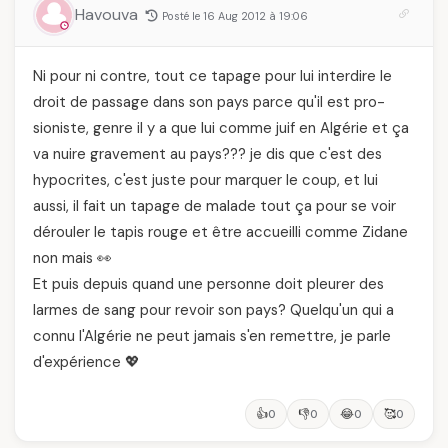
Havouva
Posté le 16 Aug 2012 à 19:06
Ni pour ni contre, tout ce tapage pour lui interdire le
droit de passage dans son pays parce qu'il est pro-
sioniste, genre il y a que lui comme juif en Algérie et ça
va nuire gravement au pays??? je dis que c'est des
hypocrites, c'est juste pour marquer le coup, et lui
aussi, il fait un tapage de malade tout ça pour se voir
dérouler le tapis rouge et être accueilli comme Zidane
non mais 👀
Et puis depuis quand une personne doit pleurer des
larmes de sang pour revoir son pays? Quelqu'un qui a
connu l'Algérie ne peut jamais s'en remettre, je parle
d'expérience 💖
👍
👎
😂
🥰
0
0
0
0