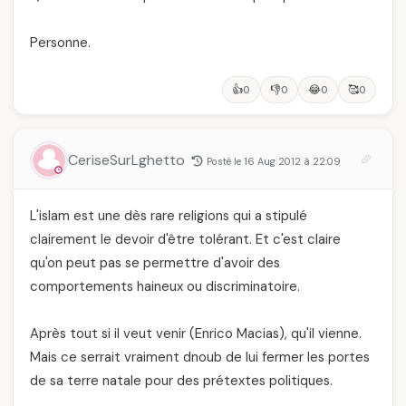
Personne.
👍
👎
😂
🥰
0
0
0
0
CeriseSurLghetto
Posté le 16 Aug 2012 à 22:09
L'islam est une dès rare religions qui a stipulé
clairement le devoir d'être tolérant. Et c'est claire
qu'on peut pas se permettre d'avoir des
comportements haineux ou discriminatoire.
Après tout si il veut venir (Enrico Macias), qu'il vienne.
Mais ce serrait vraiment dnoub de lui fermer les portes
de sa terre natale pour des prétextes politiques.