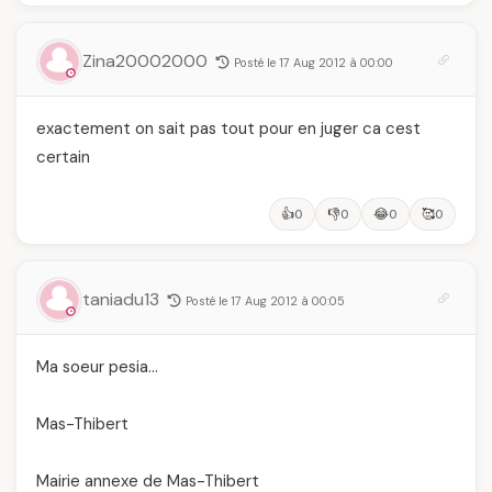
Zina20002000
Posté le 17 Aug 2012 à 00:00
exactement on sait pas tout pour en juger ca cest
certain
👍
👎
😂
🥰
0
0
0
0
taniadu13
Posté le 17 Aug 2012 à 00:05
Ma soeur pesia…
Mas-Thibert
Mairie annexe de Mas-Thibert