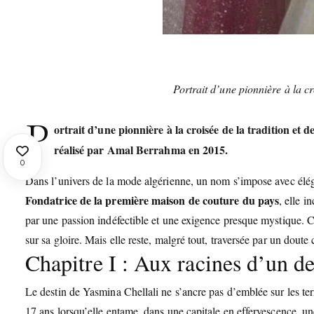
Portrait d’une pionnière à la cr
P
ortrait d’une pionnière à la croisée de la tradition et d
réalisé par Amal Berrahma en 2015.
0
Dans l’univers de la mode algérienne, un nom s’impose avec élég
Fondatrice de la première maison de couture du pays
, elle i
par une passion indéfectible et une exigence presque mystique. 
sur sa gloire. Mais elle reste, malgré tout, traversée par un doute c
Chapitre I : Aux racines d’un de
Le destin de Yasmina Chellali ne s’ancre pas d’emblée sur les terr
17 ans lorsqu’elle entame, dans une capitale en effervescence, un