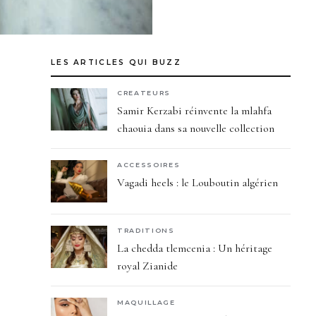
LES ARTICLES QUI BUZZ
CREATEURS
Samir Kerzabi réinvente la mlahfa
chaouia dans sa nouvelle collection
ACCESSOIRES
Vagadi heels : le Louboutin algérien
TRADITIONS
La chedda tlemcenia : Un héritage
royal Zianide
MAQUILLAGE