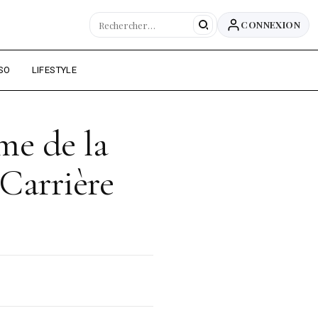
CONNEXION
SO
LIFESTYLE
me de la
Carrière