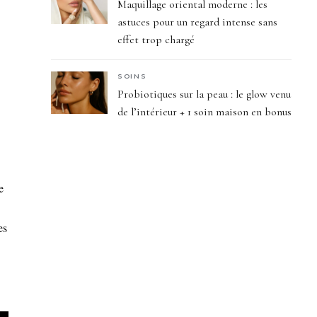
Maquillage oriental moderne : les
astuces pour un regard intense sans
effet trop chargé
SOINS
Probiotiques sur la peau : le glow venu
de l’intérieur + 1 soin maison en bonus
e
es