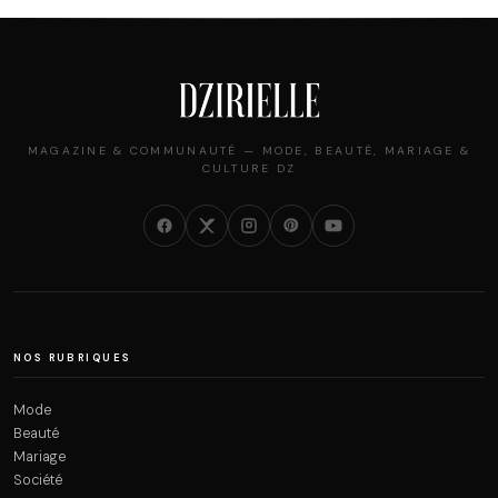
MAGAZINE & COMMUNAUTÉ — MODE, BEAUTÉ, MARIAGE &
CULTURE DZ
NOS RUBRIQUES
Mode
Beauté
Mariage
Société