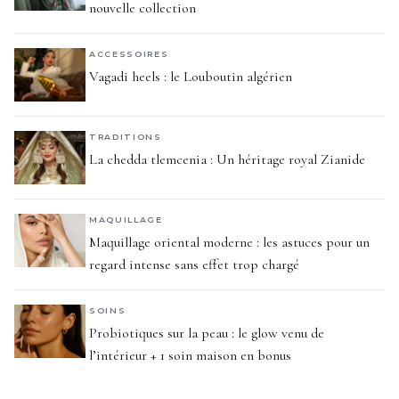
nouvelle collection
ACCESSOIRES
Vagadi heels : le Louboutin algérien
TRADITIONS
La chedda tlemcenia : Un héritage royal Zianide
MAQUILLAGE
Maquillage oriental moderne : les astuces pour un
regard intense sans effet trop chargé
SOINS
Probiotiques sur la peau : le glow venu de
l’intérieur + 1 soin maison en bonus