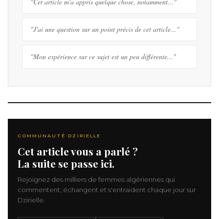
"Cet article m'a appris quelque chose, notamment..."
"J'ai une question sur un point précis de cet article..."
"Mon expérience sur ce sujet est un peu différente..."
COMMUNAUTÉ DZIRIELLE
Cet article vous a parlé ?
La suite se passe ici.
Rejoignez des milliers de femmes algériennes qui
commentent, échangent et s'entraident chaque jour sur
Dzirielle.