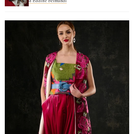
d’Eddine Belmahdi