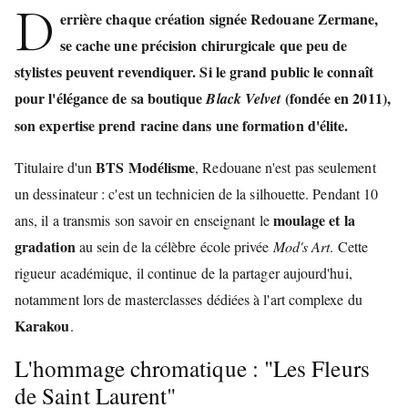
D
errière chaque création signée
Redouane Zermane
,
se cache une précision chirurgicale que peu de
stylistes peuvent revendiquer. Si le grand public le connaît
pour l'élégance de sa boutique
(fondée en 2011),
Black Velvet
son expertise prend racine dans une formation d'élite.
BTS Modélisme
Titulaire d'un
, Redouane n'est pas seulement
un dessinateur : c'est un technicien de la silhouette. Pendant 10
moulage et la
ans, il a transmis son savoir en enseignant le
gradation
au sein de la célèbre école privée
Mod's Art
. Cette
rigueur académique, il continue de la partager aujourd'hui,
notamment lors de masterclasses dédiées à l'art complexe du
Karakou
.
L'hommage chromatique : "Les Fleurs
de Saint Laurent"