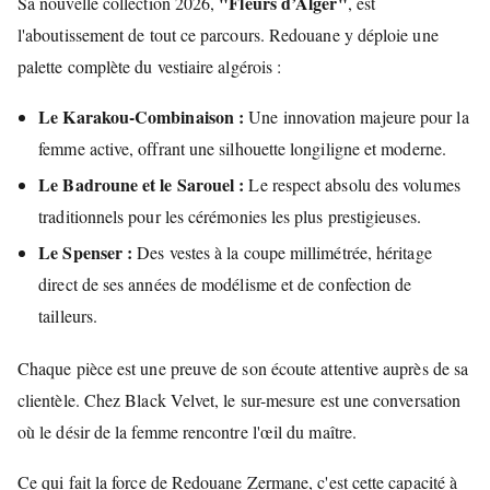
"Fleurs d’Alger"
Sa nouvelle collection 2026,
, est
l'aboutissement de tout ce parcours. Redouane y déploie une
palette complète du vestiaire algérois :
Le Karakou-Combinaison :
Une innovation majeure pour la
femme active, offrant une silhouette longiligne et moderne.
Le Badroune et le Sarouel :
Le respect absolu des volumes
traditionnels pour les cérémonies les plus prestigieuses.
Le Spenser :
Des vestes à la coupe millimétrée, héritage
direct de ses années de modélisme et de confection de
tailleurs.
Chaque pièce est une preuve de son écoute attentive auprès de sa
clientèle. Chez Black Velvet, le sur-mesure est une conversation
où le désir de la femme rencontre l'œil du maître.
Ce qui fait la force de Redouane Zermane, c'est cette capacité à