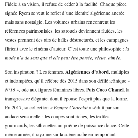
Fidèle à sa vision, il refuse de céder à la facilité. Chaque pièce
signée Ryem se veut le reflet d’une identité algérienne ancrée
mais sans nostalgie. Les volumes urbains rencontrent les
références patrimoniales, les sarouels deviennent fluides, les
vestes prennent des airs de haïks déstructurés, et les campagnes
flirtent avec le cinéma d’auteur. C’est toute une philosophie :
la
mode n’a de sens que si elle peut être portée, vécue, aimée
.
Algériennes d’abord
Son inspiration ? Les femmes.
, multiples
et indomptées, qu’il célèbre dès 2015 dans son défilé icônique
«
Coco Chanel
N°16 »
, ode aux figures féminines libres. Puis
, la
transgressive élégante, dont il épouse l’esprit plus que la forme.
En 2017, sa collection
« Femme Chocolat »
séduit par son
audace sensorielle : les coupes sont riches, les textiles
gourmands, les silhouettes un poème de puissance douce. Cette
même année, il rayonne sur la scène arabe en remportant