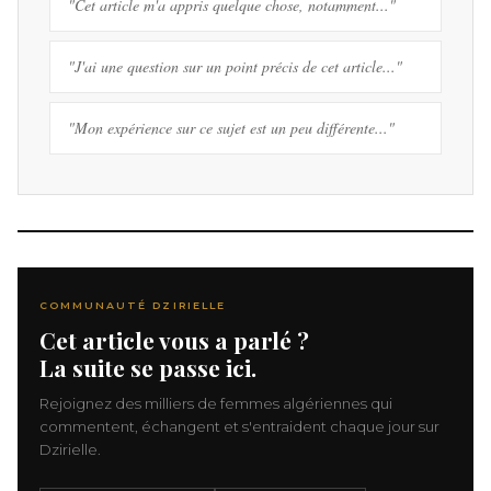
"Cet article m'a appris quelque chose, notamment..."
"J'ai une question sur un point précis de cet article..."
"Mon expérience sur ce sujet est un peu différente..."
COMMUNAUTÉ DZIRIELLE
Cet article vous a parlé ?
La suite se passe ici.
Rejoignez des milliers de femmes algériennes qui
commentent, échangent et s'entraident chaque jour sur
Dzirielle.