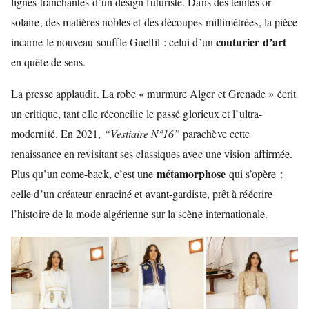
lignes tranchantes d’un design futuriste. Dans des teintes or
solaire, des matières nobles et des découpes millimétrées, la pièce
couturier d’art
incarne le nouveau souffle Guellil : celui d’un
en quête de sens.
La presse applaudit. La robe « murmure Alger et Grenade » écrit
un critique, tant elle réconcilie le passé glorieux et l’ultra-
modernité. En 2021,
“Vestiaire Nº16”
parachève cette
renaissance en revisitant ses classiques avec une vision affirmée.
métamorphose
Plus qu’un come-back, c’est une
qui s’opère :
celle d’un créateur enraciné et avant-gardiste, prêt à réécrire
l’histoire de la mode algérienne sur la scène internationale.