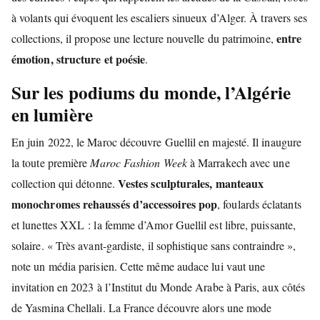
à volants qui évoquent les escaliers sinueux d’Alger. À travers ses
entre
collections, il propose une lecture nouvelle du patrimoine,
émotion, structure et poésie
.
Sur les podiums du monde, l’Algérie
en lumière
En juin 2022, le Maroc découvre Guellil en majesté. Il inaugure
la toute première
Maroc Fashion Week
à Marrakech avec une
Vestes sculpturales, manteaux
collection qui détonne.
monochromes rehaussés d’accessoires pop
, foulards éclatants
et lunettes XXL : la femme d’Amor Guellil est libre, puissante,
solaire. « Très avant-gardiste, il sophistique sans contraindre »,
note un média parisien. Cette même audace lui vaut une
invitation en 2023 à l’Institut du Monde Arabe à Paris, aux côtés
de Yasmina Chellali. La France découvre alors une mode