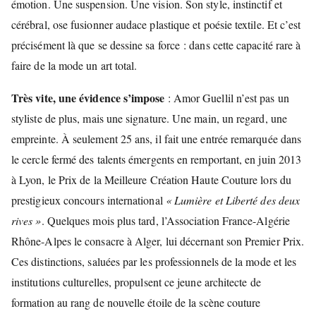
émotion. Une suspension. Une vision. Son style, instinctif et
cérébral, ose fusionner audace plastique et poésie textile. Et c’est
précisément là que se dessine sa force : dans cette capacité rare à
faire de la mode un art total.
Très vite, une évidence s’impose
: Amor Guellil n’est pas un
styliste de plus, mais une signature. Une main, un regard, une
empreinte. À seulement 25 ans, il fait une entrée remarquée dans
le cercle fermé des talents émergents en remportant, en juin 2013
à Lyon, le Prix de la Meilleure Création Haute Couture lors du
prestigieux concours international
« Lumière et Liberté des deux
rives »
. Quelques mois plus tard, l’Association France-Algérie
Rhône-Alpes le consacre à Alger, lui décernant son Premier Prix.
Ces distinctions, saluées par les professionnels de la mode et les
institutions culturelles, propulsent ce jeune architecte de
formation au rang de nouvelle étoile de la scène couture