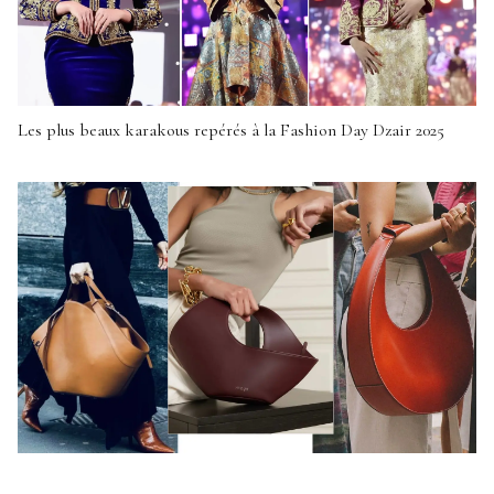
Les plus beaux karakous repérés à la Fashion Day Dzair 2025
Quel sac à main choisir ? Le guide chic pour trouver le modèle