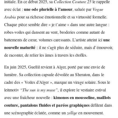
initiale. En ce début 2025, sa
Collection Couture 25
le rappelle
une ode plurielle à l’amour
avec éclat :
, saluée par
Vogue
Arabia
pour sa richesse émotionnelle et sa virtuosité formelle.
Chaque pièce semble dire « je t’aime » dans une autre langue :
robes-voiles qui dansent au vent, broderies comme autant de
une
battements de cœur, volumes caressants. L’artiste atteint ici
nouvelle maturité
: il ne s’agit plus de séduire, mais d’émouvoir,
de raconter, de relier les âmes à travers les étoffes.
En juin 2025, Guellil revient à Alger, porté par une envie de
lumière. Sa collection capsule dévoilée au Sheraton, dans le
cadre des « Voiles d’Alger », marque un virage solaire. Sous le
leitmotiv
“The sun is my muse”
, il explore le vestiaire estival
kimonos en mousseline, maillots
avec une fraîcheur nouvelle :
couture, pantalons fluides et paréos graphiques
défilent dans
une scénographie éclatée, comme un
zellige
en mouvement.