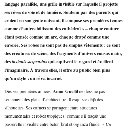
langage parallèle, une grille invisible sur laquelle il projette
ses rêves de soie et de lumière. Soutenu par des parents qui
croient en son génie naissant, il compose ses premières tenues
comme d’autres bâtissent des cathédrales – chaque couture
étant pensée comme un arc, chaque drapé comme une
envolée. Ses robes ne sont pas de simples vêtements : ce sont
des créatures de scène, des fragments d’univers cousus main,
des
qui captivent le regard et éveillent
instants suspendus
l’imaginaire. À travers elles, il offre au public bien plus
qu’un style : un rêve, incarné.
Amor Guellil
Dès ses premières années,
ne dessine pas
seulement des plans d’architecture. Il esquisse déjà des
silhouettes. Ses carnets se partagent entre structures
monumentales et robes utopiques, comme s’il traçait une
passerelle invisible entre béton brut et organza fluide.
« Un