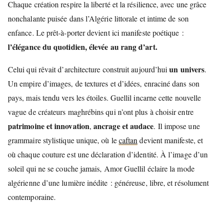
Chaque création respire la liberté et la résilience, avec une grâce
nonchalante puisée dans l’Algérie littorale et intime de son
enfance. Le prêt-à-porter devient ici manifeste poétique :
l’élégance du quotidien, élevée au rang d’art.
un univers
Celui qui rêvait d’architecture construit aujourd’hui
.
Un empire d’images, de textures et d’idées, enraciné dans son
pays, mais tendu vers les étoiles. Guellil incarne cette nouvelle
vague de créateurs maghrébins qui n’ont plus à choisir entre
patrimoine et innovation
ancrage et audace
,
. Il impose une
grammaire stylistique unique, où le
caftan
devient manifeste, et
où chaque couture est une déclaration d’identité. À l’image d’un
soleil qui ne se couche jamais, Amor Guellil éclaire la mode
algérienne d’une lumière inédite : généreuse, libre, et résolument
contemporaine.