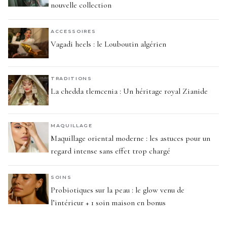
nouvelle collection
ACCESSOIRES
Vagadi heels : le Louboutin algérien
TRADITIONS
La chedda tlemcenia : Un héritage royal Zianide
MAQUILLAGE
Maquillage oriental moderne : les astuces pour un
regard intense sans effet trop chargé
SOINS
Probiotiques sur la peau : le glow venu de
l’intérieur + 1 soin maison en bonus