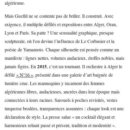
algérienne.
Mais Guellil ne se contente pas de briller. Il construit. Avec
exigence, il multiplie défilés et expositions entre Alger, Oran,
Lyon et Paris. Sa patte ? Une sensualité graphique, presque
sculpturale, où l'on devine l’influence de Le Corbusier et la
poésie de Yamamoto. Chaque silhouette est pensée comme un
manifeste : lignes nettes, volumes audacieux, étoffes nobles, mais
2015
jamais figées. En
, c’est un tournant. Il orchestre à Alger le
défilé
« N°16 »
, présenté dans une galerie d’art baignée de
lumière crue. Les mannequins y incarnent des femmes
algériennes libres, audacieuses, ancrées dans leur époque mais
connectées à leurs racines. Sarouels à poches revisités, vestes
turquoise brodées, transparences assumées : chaque look est une
déclaration de style. La presse salue « un cocktail élégant et
harmonieux reliant passé et présent, tradition et modernité ».