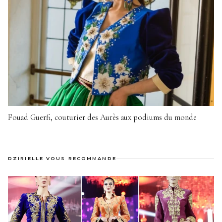
Fouad Guerfi, couturier des Aurès aux podiums du monde
DZIRIELLE VOUS RECOMMANDE