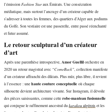
l’émission
Fashion Star
aux Émirats. Une consécration
médiatique, mais surtout l’ancrage d’un créateur capable de
s’adresser à toutes les femmes, des quartiers d’Alger aux podiums
du Golfe. Son vestiaire est une passerelle, entre passé réenchanté
et futur assumé.
Le retour sculptural d’un créateur
d’art
Amor Guellil
Après une parenthèse introspective,
orchestre en
2020 un retour magistral avec
“ComeBack”
, collection manifeste
d’un créateur affranchi des diktats. Plus mûr, plus libre, il revient
haute couture conceptuelle
à l’essence : une
où chaque
silhouette devient architecture vivante. Sur Instagram, il dévoile
robe-manteau fusionnelle
des pièces saisissantes, comme cette
qui conjugue le raffinement ancestral du
karakou
algérois
et les