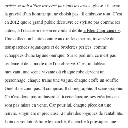
artiste se doit d’être traversé par tous les arts »
, glisse-t-il, avec
la gravité d’un homme qui ne choisit pas : il embrasse tout. C’est
2012
en
que le grand public découvre ce styliste pas comme les
autres, à l’occasion de son envoûtant défilé
« Bleu Capricieux »
.
Une collection haute couture aux reflets marins, traversée de
transparences aquatiques et de broderies perlées, comme
échappées d’une lagune onirique. Sur le podium, ce n’est pas
seulement de la mode que l’on observe. C’est un tableau
mouvant, une scène vivante où chaque robe devient un
personnage, chaque traîne une vague, chaque étoffe un souffle.
Guellil ne coud pas. Il compose. Il chorégraphie. Il scénographie.
Ce n’est donc pas un hasard si, à cette époque, ses créations ne
sont pas mises en vente. Car pour lui, chaque pièce est une
œuvre, singulière et précieuse, à l’abri des logiques de rentabilité.
Loin de vouloir séduire le marché, il cherche à provoquer une