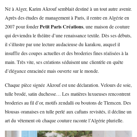
Né à Alger, Karim Akrouf semblait destiné à un tout autre avenir.
Après des études de management à Paris, il rentre en Algérie en
Petit Paris Créations
2007 pour fonder
, une maison de couture
qui deviendra le théâtre d’une renaissance textile. Dès ses débuts,
il s’illustre par une lecture audacieuse du karakou, auquel il
insuffle des coupes actuelles et des broderies fines réalisées à la
main. Très vite, ses créations séduisent une clientèle en quête
d’élégance enracinée mais ouverte sur le monde.
Chaque pièce signée Akrouf est une déclaration. Velours de soie,
tulle brodé, satin duchesse… Les matières luxueuses rencontrent
broderies au fil d’or, motifs zendalli ou boutons de Tlemcen. Des
blousas oranaises en tulle perlé aux caftans revisités, il décline un
art du vêtement où chaque couture raconte l’Algérie plurielle.