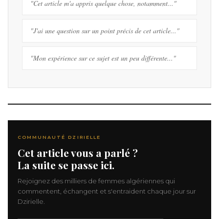
"Cet article m'a appris quelque chose, notamment..."
"J'ai une question sur un point précis de cet article..."
"Mon expérience sur ce sujet est un peu différente..."
COMMUNAUTÉ DZIRIELLE
Cet article vous a parlé ?
La suite se passe ici.
Rejoignez des milliers de femmes algériennes qui
commentent, échangent et s'entraident chaque jour sur
Dzirielle.