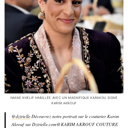
IMANE KHELIF HABILLÉE AVEC UN MAGNIFIQUE KARAKOU SIGNÉ
KARIM AKROUF
@dzirielle
Découvrez notre portrait sur le couturier Karim
Akrouf sur Dzirielle.com@KARIM AKROUF COUTURE