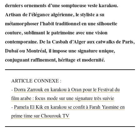
derniers ornements d’une somptueuse veste karakou.
Artisan de l’élégance algérienne, le styliste a su
métamorphoser l’habit traditionnel en une silhouette
couture, sublimant le patrimoine avec une vision
contemporaine. De la Casbah d’Alger aux catwalks de
Paris
,
Dubaï
ou
Montréal
, il impose une signature unique,
conjuguant raffinement, héritage et modernité.
ARTICLE CONNEXE :
-
Dorra Zarrouk en karakou à Oran pour le Festival du
film arabe : focus mode sur une signature très suivie
-
Pamela El Kik en karakou se confit à Farah Yasmine en
prime time sur Chourouk TV