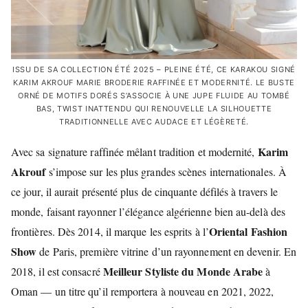
ISSU DE SA COLLECTION ÉTÉ 2025 – PLEINE ÉTÉ, CE KARAKOU SIGNÉ
KARIM AKROUF MARIE BRODERIE RAFFINÉE ET MODERNITÉ. LE BUSTE
ORNÉ DE MOTIFS DORÉS S’ASSOCIE À UNE JUPE FLUIDE AU TOMBÉ
BAS, TWIST INATTENDU QUI RENOUVELLE LA SILHOUETTE
TRADITIONNELLE AVEC AUDACE ET LÉGÈRETÉ.
Karim
Avec sa signature raffinée mêlant tradition et modernité,
Akrouf
s’impose sur les plus grandes scènes internationales. À
ce jour, il aurait présenté plus de cinquante défilés à travers le
monde, faisant rayonner l’élégance algérienne bien au-delà des
Oriental Fashion
frontières. Dès 2014, il marque les esprits à l’
Show
de Paris, première vitrine d’un rayonnement en devenir. En
Meilleur Styliste du Monde Arabe
2018, il est consacré
à
Oman — un titre qu’il remportera à nouveau en 2021, 2022,