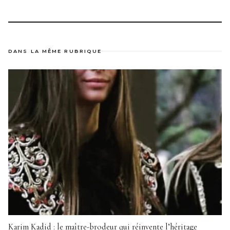
DANS LA MÊME RUBRIQUE
Karim Kadid : le maître-brodeur qui réinvente l’héritage