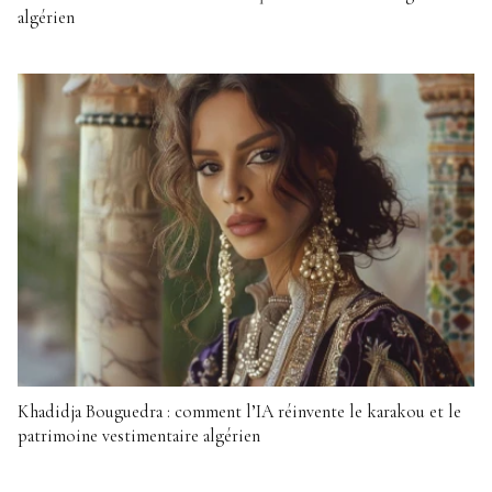
algérien
Khadidja Bouguedra : comment l’IA réinvente le karakou et le
patrimoine vestimentaire algérien