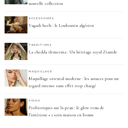
nouvelle collection
ACCESSOIRES
Vagadi heels : le Louboutin algérien
TRADITIONS
La chedda tlemcenia : Un héritage royal Zianide
MAQUILLAGE
Maquillage oriental moderne : les astuces pour un
regard intense sans effet trop chargé
SOINS
Probiotiques sur la peau : le glow venu de
l’intérieur + 1 soin maison en bonus