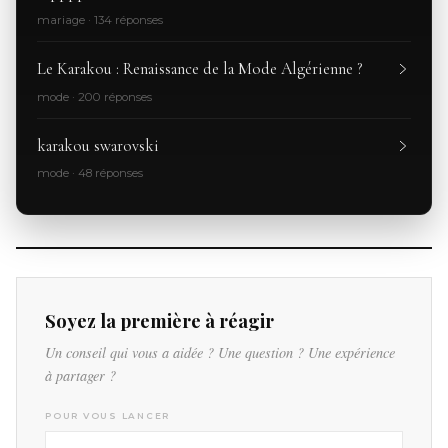
mariage · 134 réponses
Le Karakou : Renaissance de la Mode Algérienne ?
mode · 200 réponses
karakou swarovski
mode · 48 réponses
Soyez la première à réagir
Un conseil qui vous a aidée ? Une question ? Une expérience
à partager ?
POUR VOUS LANCER