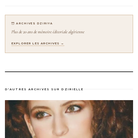
ARCHIVES DZIRIYA
Plus de 20 ans de mémoire éditoriale algérienne
EXPLORER LES ARCHIVES →
D'AUTRES ARCHIVES SUR DZIRIELLE