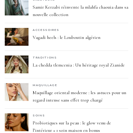
Samir Kerzabi réinvente la mlahfa chaouia dans sa
nouvelle collection
ACCESSOIRES
Vagadi heels : le Louboutin algérien
TRADITIONS
La chedda tlemcenia : Un héritage royal Zianide
MAQUILLAGE
Maquillage oriental moderne : les astuces pour un
regard intense sans effet trop chargé
SOINS
Probiotiques sur la peau : le glow venu de
l’intérieur + 1 soin maison en bonus