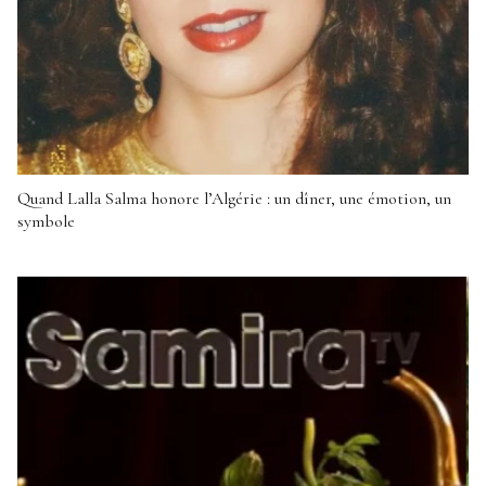
Quand Lalla Salma honore l’Algérie : un dîner, une émotion, un
symbole