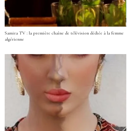
Samira TV : la première chaîne de télévision dédiée à la femme
algérienne