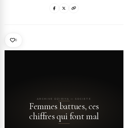
0
ARCHIVE DZIRIYA — SOCIETE
Femmes battues, ces
chiffres qui font mal