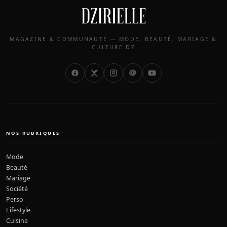
MAGAZINE & COMMUNAUTÉ — MODE, BEAUTÉ, MARIAGE &
CULTURE DZ
NOS RUBRIQUES
Mode
Beauté
Mariage
Société
Perso
Lifestyle
Cuisine