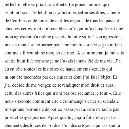
réfléchir, elle se plia à sa volonté. Le jeune homme, qui
semblait sous l’effet d’un psychotrope, selon ses dires, a tenté
de l’embrasser de force, devant les regards de tous les passant
choqués certes, mais impassibles. «Ce qui m’a choquée est que
mon agresseur n’a même pas pris la fuite suite à son agression,
mais a tenu à se retourner pour me montrer son visage souriant
comme s’il voulait se moquer de moi. A ce moment, je me suis
sentie humiliée comme je ne l’avais jamais été de ma vie. J’ai
eu en tête toutes les histoires de harcèlements sexuels qui
m’ont été racontées par des amies et dont j’ai fait l’objet. Et
j’ai décidé de me venger, de revendiquer mon droit et aussi
celui des autres filles qui n’ont pas osé réclamer le leur ». Elle
nous a raconté comment elle a commençé à crier au scandale
lorsqu’une patrouille de police passa par là. Elle ne lâcha pas
prise et exigea justice. Après que le garçon fut arrêté par les
éléments des forces de l’ordre, l’un des citoyens qui assistait à