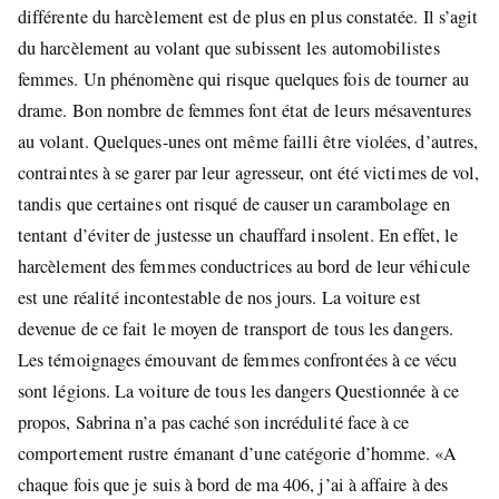
différente du harcèlement est de plus en plus constatée. Il s’agit
du harcèlement au volant que subissent les automobilistes
femmes. Un phénomène qui risque quelques fois de tourner au
drame. Bon nombre de femmes font état de leurs mésaventures
au volant. Quelques-unes ont même failli être violées, d’autres,
contraintes à se garer par leur agresseur, ont été victimes de vol,
tandis que certaines ont risqué de causer un carambolage en
tentant d’éviter de justesse un chauffard insolent. En effet, le
harcèlement des femmes conductrices au bord de leur véhicule
est une réalité incontestable de nos jours. La voiture est
devenue de ce fait le moyen de transport de tous les dangers.
Les témoignages émouvant de femmes confrontées à ce vécu
sont légions. La voiture de tous les dangers Questionnée à ce
propos, Sabrina n’a pas caché son incrédulité face à ce
comportement rustre émanant d’une catégorie d’homme. «A
chaque fois que je suis à bord de ma 406, j’ai à affaire à des