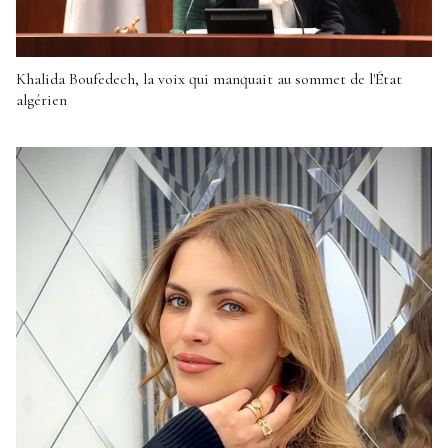
Khalida Boufedech, la voix qui manquait au sommet de l'État
algérien