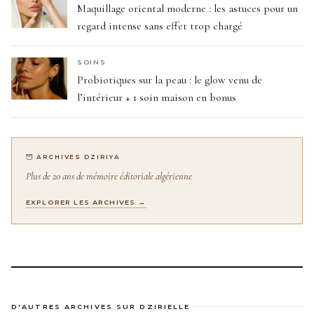
Maquillage oriental moderne : les astuces pour un
regard intense sans effet trop chargé
SOINS
Probiotiques sur la peau : le glow venu de
l’intérieur + 1 soin maison en bonus
ARCHIVES DZIRIYA
Plus de 20 ans de mémoire éditoriale algérienne
EXPLORER LES ARCHIVES →
D'AUTRES ARCHIVES SUR DZIRIELLE