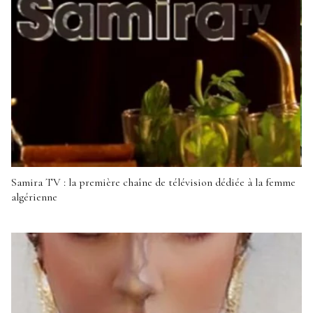
Samira TV : la première chaîne de télévision dédiée à la femme
algérienne