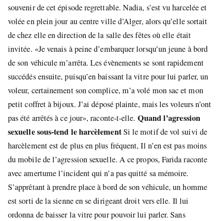
souvenir de cet épisode regrettable. Nadia, s’est vu harcelée et
volée en plein jour au centre ville d’Alger, alors qu’elle sortait
de chez elle en direction de la salle des fêtes où elle était
invitée. «Je venais à peine d’embarquer lorsqu’un jeune à bord
de son véhicule m’arrêta. Les évènements se sont rapidement
succédés ensuite, puisqu’en baissant la vitre pour lui parler, un
voleur, certainement son complice, m’a volé mon sac et mon
petit coffret à bijoux. J’ai déposé plainte, mais les voleurs n’ont
Quand l’agression
pas été arrêtés à ce jour», raconte-t-elle.
sexuelle sous-tend le harcèlement
Si le motif de vol suivi de
harcèlement est de plus en plus fréquent, Il n’en est pas moins
du mobile de l’agression sexuelle. A ce propos, Farida raconte
avec amertume l’incident qui n’a pas quitté sa mémoire.
S’apprêtant à prendre place à bord de son véhicule, un homme
est sorti de la sienne en se dirigeant droit vers elle. Il lui
ordonna de baisser la vitre pour pouvoir lui parler. Sans