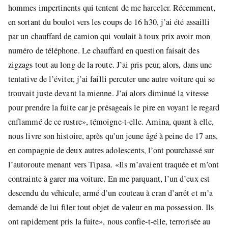
hommes impertinents qui tentent de me harceler. Récemment,
en sortant du boulot vers les coups de 16 h30, j’ai été assailli
par un chauffard de camion qui voulait à toux prix avoir mon
numéro de téléphone. Le chauffard en question faisait des
zigzags tout au long de la route. J’ai pris peur, alors, dans une
tentative de l’éviter, j’ai failli percuter une autre voiture qui se
trouvait juste devant la mienne. J’ai alors diminué la vitesse
pour prendre la fuite car je présageais le pire en voyant le regard
enflammé de ce rustre», témoigne-t-elle. Amina, quant à elle,
nous livre son histoire, après qu’un jeune âgé à peine de 17 ans,
en compagnie de deux autres adolescents, l’ont pourchassé sur
l’autoroute menant vers Tipasa. «Ils m’avaient traquée et m’ont
contrainte à garer ma voiture. En me parquant, l’un d’eux est
descendu du véhicule, armé d’un couteau à cran d’arrêt et m’a
demandé de lui filer tout objet de valeur en ma possession. Ils
ont rapidement pris la fuite», nous confie-t-elle, terrorisée au