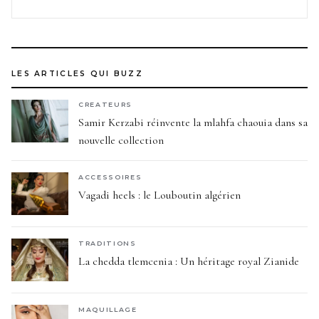
LES ARTICLES QUI BUZZ
CREATEURS
Samir Kerzabi réinvente la mlahfa chaouia dans sa
nouvelle collection
ACCESSOIRES
Vagadi heels : le Louboutin algérien
TRADITIONS
La chedda tlemcenia : Un héritage royal Zianide
MAQUILLAGE