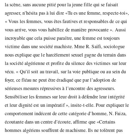
la scène, sans aucune pitié pour la jeune fille qui se faisait
agresser, n’hésita pas à lui dire «Tu es une femme, respecte-toi»,
« Vous les femmes, vous êtes fautives et responsables de ce qui
vous arrive, vous vous habillez de manière provocante ». Aussi
incroyable que cela puisse paraître, une femme est toujours
victime dans une société machiste. Mme R. Saïfi, sociologue
nous explique que le harcèlement sexuel gagne du terrain dans
la société algérienne et profite du silence des victimes sur leur
vécu. « Qu’il soit au travail, sur la voie publique ou au sein du
foyer, ce fléau ne peut être éradiqué que par l’adoption de
sérieuses mesures répressives à l’encontre des agresseurs.
Sensibiliser les femmes sur leur droit à défendre leur intégrité
et leur dignité est un impératif », insite-t-elle. Pour expliquer le
comportement indécent de cette catégorie d’homme, N. Faiza,
écoutante dans un centre d’écoute, affirme que «Certains
hommes algériens souffrent de machisme. Ils ne tolèrent pas