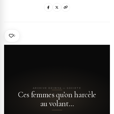
0
ARCHIVE DZIRIYA — SOCIETE
Ces femmes qu’on harcèle
au volant…