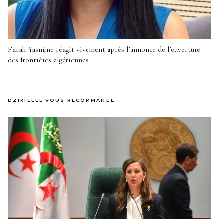
Farah Yasmine réagit vivement après l’annonce de l’ouverture
des frontières algériennes
DZIRIELLE VOUS RECOMMANDE