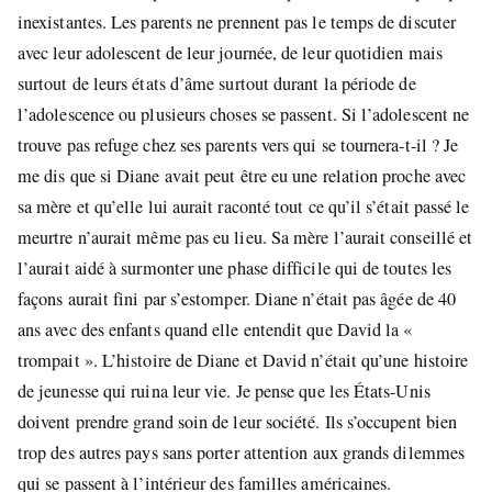
inexistantes. Les parents ne prennent pas le temps de discuter
avec leur adolescent de leur journée, de leur quotidien mais
surtout de leurs états d’âme surtout durant la période de
l’adolescence ou plusieurs choses se passent. Si l’adolescent ne
trouve pas refuge chez ses parents vers qui se tournera-t-il ? Je
me dis que si Diane avait peut être eu une relation proche avec
sa mère et qu’elle lui aurait raconté tout ce qu’il s’était passé le
meurtre n’aurait même pas eu lieu. Sa mère l’aurait conseillé et
l’aurait aidé à surmonter une phase difficile qui de toutes les
façons aurait fini par s’estomper. Diane n’était pas âgée de 40
ans avec des enfants quand elle entendit que David la «
trompait ». L’histoire de Diane et David n’était qu’une histoire
de jeunesse qui ruina leur vie. Je pense que les États-Unis
doivent prendre grand soin de leur société. Ils s’occupent bien
trop des autres pays sans porter attention aux grands dilemmes
qui se passent à l’intérieur des familles américaines.