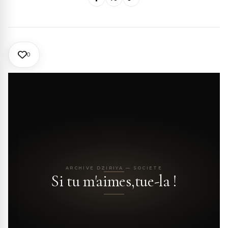
0
ARCHIVE DZIRIYA — SOCIETE
Si tu m'aimes,tue-la !