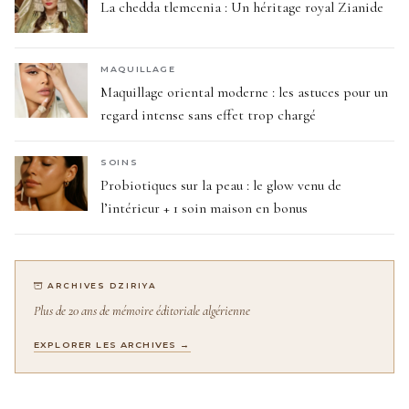
La chedda tlemcenia : Un héritage royal Zianide
MAQUILLAGE
Maquillage oriental moderne : les astuces pour un
regard intense sans effet trop chargé
SOINS
Probiotiques sur la peau : le glow venu de
l’intérieur + 1 soin maison en bonus
ARCHIVES DZIRIYA
Plus de 20 ans de mémoire éditoriale algérienne
EXPLORER LES ARCHIVES →