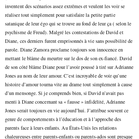
inventent des scénarios assez extrêmes et veulent les voir se
réaliser tout simplement pour satisfaire la petite partie
satanique de leur égo qui se trouve au fond de leur ça ( selon le
psychisme de Freud). Malgré les contestations de David et
Diane, ces derniers furent emprisonnés à vie sans possibilité de
parole. Diane Zamora proclame toujours son innocence en
mettant le blâme du meurtre sur le dos de son ex-fiancé. David
de son côté blâme Diane pour l’avoir poussé à tiré sur Adrianne
Jones au nom de leur amour. C’est incroyable de voir qu’une
histoire d’amour tourna vite au drame tout simplement à cause
d’un mensonge. Si je comprends bien, si David n’avait pas
menti à Diane concernant sa « fausse » infidélité, Adrianne
Jones serait toujours en vie aujourd’hui. J’attribue souvent ce
genre de comportements à l’éducation et à l’approche des
parents face à leurs enfants. Au États-Unis les relations
chaleureuses entre parents-enfants ou parents-ados sont presque