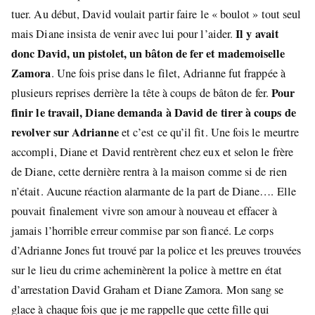
tuer. Au début, David voulait partir faire le « boulot » tout seul
Il y avait
mais Diane insista de venir avec lui pour l’aider.
donc David, un pistolet, un bâton de fer et mademoiselle
Zamora
. Une fois prise dans le filet, Adrianne fut frappée à
Pour
plusieurs reprises derrière la tête à coups de bâton de fer.
finir le travail, Diane demanda à David de tirer à coups de
revolver sur Adrianne
et c’est ce qu’il fit. Une fois le meurtre
accompli, Diane et David rentrèrent chez eux et selon le frère
de Diane, cette dernière rentra à la maison comme si de rien
n’était. Aucune réaction alarmante de la part de Diane…. Elle
pouvait finalement vivre son amour à nouveau et effacer à
jamais l’horrible erreur commise par son fiancé. Le corps
d’Adrianne Jones fut trouvé par la police et les preuves trouvées
sur le lieu du crime acheminèrent la police à mettre en état
d’arrestation David Graham et Diane Zamora. Mon sang se
glace à chaque fois que je me rappelle que cette fille qui