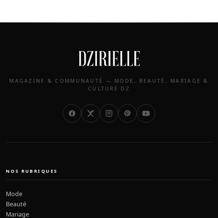
MAGAZINE & COMMUNAUTÉ — MODE, BEAUTÉ, MARIAGE &
CULTURE DZ
NOS RUBRIQUES
Mode
Beauté
Mariage