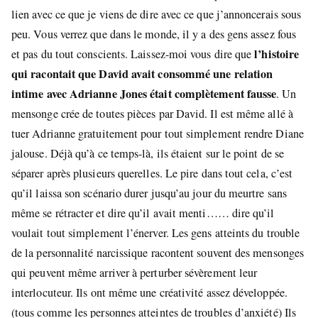
lien avec ce que je viens de dire avec ce que j’annoncerais sous
peu. Vous verrez que dans le monde, il y a des gens assez fous
l’histoire
et pas du tout conscients. Laissez-moi vous dire que
qui racontait que David avait consommé une relation
intime avec Adrianne Jones était complètement fausse
. Un
mensonge crée de toutes pièces par David. Il est même allé à
tuer Adrianne gratuitement pour tout simplement rendre Diane
jalouse. Déjà qu’à ce temps-là, ils étaient sur le point de se
séparer après plusieurs querelles. Le pire dans tout cela, c’est
qu’il laissa son scénario durer jusqu’au jour du meurtre sans
même se rétracter et dire qu’il avait menti…… dire qu’il
voulait tout simplement l’énerver. Les gens atteints du trouble
de la personnalité narcissique racontent souvent des mensonges
qui peuvent même arriver à perturber sévèrement leur
interlocuteur. Ils ont même une créativité assez développée.
(tous comme les personnes atteintes de troubles d’anxiété) Ils