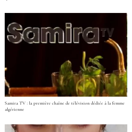
Samira TV : la première chaîne de télévision dédiée à la femme
algérienne