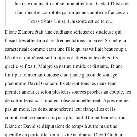
histoire qui avait captivé mon attention. C'était l'histoire
d'un meurtre comploté par un jeune couple de fiancés au
Texas (États-Unis). L'histoire est celle-ci....
Diane Zamora était une étudiante sérieuse et studieuse qui
faisait très attention à ses fréquentations au lycée. Sa mère la
caractérisait comme étant une fille qui travaillait beaucoup à
l'école et qui réussissait toujours à atteindre les objectifs
qu'elle se fixait. Malgré sa nature timide et distante, Diane
finit par tomber amoureuse d'un jeune garçon de son âge
prénommé David Graham. Ils étaient tous les deux leur
premier amour et selon plusieurs sources proches au couple, les
deux tourtereaux s'aimaient obsessionnellement. Après même
pas un mois, les deux annoncèrent leur fiançailles et ils
comptaient se marier cinq ans plus tard. Durant leur relation
Diane et David se disputaient de temps à autre mais une
querelle en particulier tourna vite au drame. David Graham