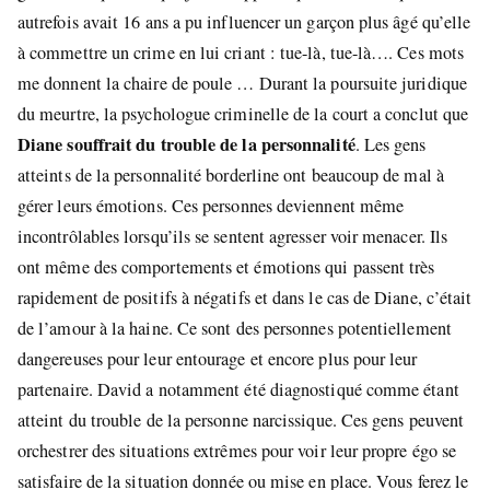
autrefois avait 16 ans a pu influencer un garçon plus âgé qu’elle
à commettre un crime en lui criant : tue-là, tue-là…. Ces mots
me donnent la chaire de poule … Durant la poursuite juridique
du meurtre, la psychologue criminelle de la court a conclut que
Diane souffrait du trouble de la personnalité
. Les gens
atteints de la personnalité borderline ont beaucoup de mal à
gérer leurs émotions. Ces personnes deviennent même
incontrôlables lorsqu’ils se sentent agresser voir menacer. Ils
ont même des comportements et émotions qui passent très
rapidement de positifs à négatifs et dans le cas de Diane, c’était
de l’amour à la haine. Ce sont des personnes potentiellement
dangereuses pour leur entourage et encore plus pour leur
partenaire. David a notamment été diagnostiqué comme étant
atteint du trouble de la personne narcissique. Ces gens peuvent
orchestrer des situations extrêmes pour voir leur propre égo se
satisfaire de la situation donnée ou mise en place. Vous ferez le