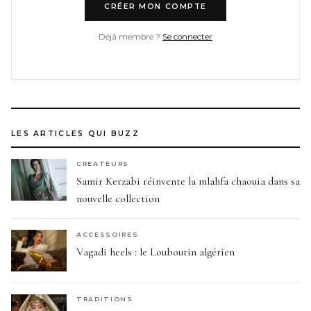
CRÉER MON COMPTE
Déjà membre ?
Se connecter
LES ARTICLES QUI BUZZ
CREATEURS
Samir Kerzabi réinvente la mlahfa chaouia dans sa
nouvelle collection
ACCESSOIRES
Vagadi heels : le Louboutin algérien
TRADITIONS