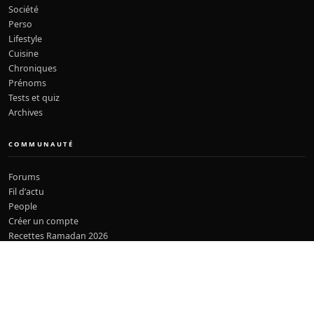
Société
Perso
Lifestyle
Cuisine
Chroniques
Prénoms
Tests et quiz
Archives
COMMUNAUTÉ
Forums
Fil d’actu
People
Créer un compte
Recettes Ramadan 2026
À PROPOS
Qui sommes-nous ?