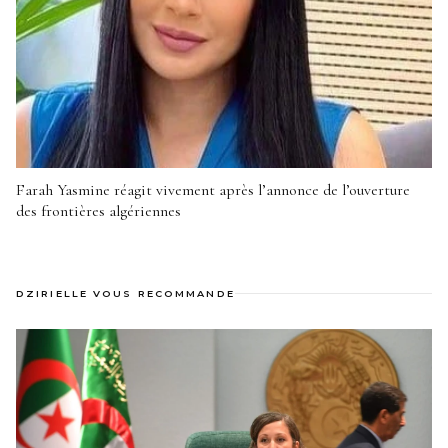
Farah Yasmine réagit vivement après l’annonce de l’ouverture
des frontières algériennes
DZIRIELLE VOUS RECOMMANDE