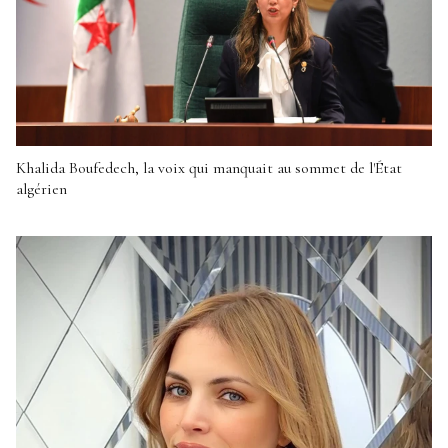
Khalida Boufedech, la voix qui manquait au sommet de l'État
algérien