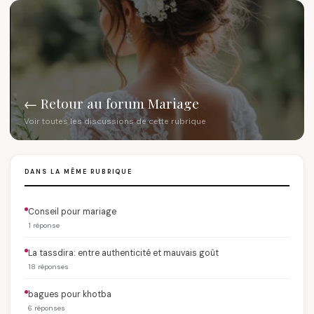
← Retour au forum Mariage
Voir toutes les discussions de cette rubrique
DANS LA MÊME RUBRIQUE
Conseil pour mariage
1 réponse
La tassdira: entre authenticité et mauvais goût
18 réponses
bagues pour khotba
6 réponses