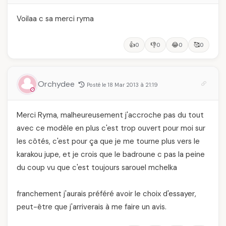
Voilaa c sa merci ryma
👍
👎
😂
🥰
0
0
0
0
Orchydee
Posté le 18 Mar 2013 à 21:19
Merci Ryma, malheureusement j'accroche pas du tout
avec ce modèle en plus c'est trop ouvert pour moi sur
les côtés, c'est pour ça que je me tourne plus vers le
karakou jupe, et je crois que le badroune c pas la peine
du coup vu que c'est toujours sarouel mchelka
franchement j'aurais préféré avoir le choix d'essayer,
peut-être que j'arriverais à me faire un avis.