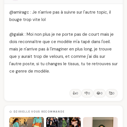
@amiragc : Je n'arrive pas à suivre sur l'autre topic, il
bouge trop vite lol
@galak : Moi non plus je ne porte pas de court mais je
dois reconnaître que ce modèle m'a tapé dans l'oeil.
mais je n'arrive pas à l'imaginer en plus long, je trouve
que y aurait trop de velours, et comme j'ai dis sur
l'autre poste, si tu changes le tissus, tu te retrouves sur
ce genre de modèle.
👍
👎
😂
🥰
0
0
0
0
DZIRIELLE VOUS RECOMMANDE