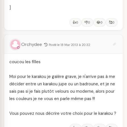
]
👍
👎
😂
🥰
0
0
0
0
Orchydee
Posté le 18 Mar 2013 à 20:32
coucou les filles
Moi pour le karakou je galère grave, je n'arrive pas à me
décider entre un karakou jupe ou un badroune, et je ne
sais pas si je fais plutôt velours ou moderne, alors pour
les couleurs je ne vous en parle même pas !!!
Vous pouvez nous décrire votre choix pour le karakou ?