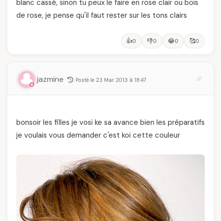
blanc cassé, sinon tu peux le faire en rose clair ou bois
de rose, je pense qu'il faut rester sur les tons clairs
👍
👎
😂
🥰
0
0
0
0
jazmine
Posté le 23 Mar 2013 à 18:47
bonsoir les filles je vosi ke sa avance bien les préparatifs
je voulais vous demander c'est koi cette couleur