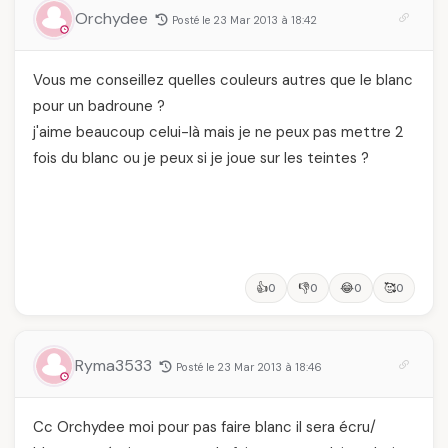
Orchydee
Posté le 23 Mar 2013 à 18:42
Vous me conseillez quelles couleurs autres que le blanc
pour un badroune ?
j'aime beaucoup celui-là mais je ne peux pas mettre 2
fois du blanc ou je peux si je joue sur les teintes ?
👍
👎
😂
🥰
0
0
0
0
Ryma3533
Posté le 23 Mar 2013 à 18:46
Cc Orchydee moi pour pas faire blanc il sera écru/