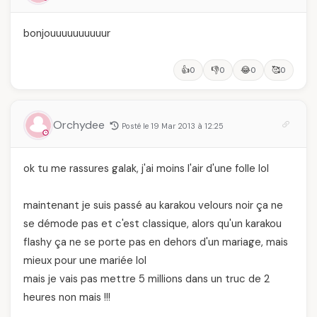
bonjouuuuuuuuuur
👍
👎
😂
🥰
0
0
0
0
Orchydee
Posté le 19 Mar 2013 à 12:25
ok tu me rassures galak, j'ai moins l'air d'une folle lol
maintenant je suis passé au karakou velours noir ça ne
se démode pas et c'est classique, alors qu'un karakou
flashy ça ne se porte pas en dehors d'un mariage, mais
mieux pour une mariée lol
mais je vais pas mettre 5 millions dans un truc de 2
heures non mais !!!