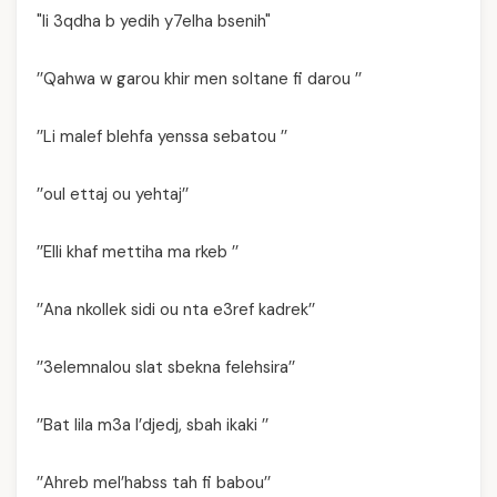
"li 3qdha b yedih y7elha bsenih"
’’Qahwa w garou khir men soltane fi darou ’’
’’Li malef blehfa yenssa sebatou ’’
’’oul ettaj ou yehtaj’’
’’Elli khaf mettiha ma rkeb ’’
’’Ana nkollek sidi ou nta e3ref kadrek’’
’’3elemnalou slat sbekna felehsira’’
’’Bat lila m3a l’djedj, sbah ikaki ’’
’’Ahreb mel’habss tah fi babou’’