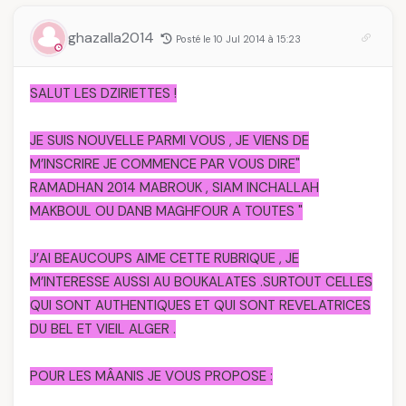
ghazalla2014
Posté le 10 Jul 2014 à 15:23
SALUT LES DZIRIETTES !
JE SUIS NOUVELLE PARMI VOUS , JE VIENS DE
M’INSCRIRE JE COMMENCE PAR VOUS DIRE"
RAMADHAN 2014 MABROUK , SIAM INCHALLAH
MAKBOUL OU DANB MAGHFOUR A TOUTES "
J’AI BEAUCOUPS AIME CETTE RUBRIQUE , JE
M’INTERESSE AUSSI AU BOUKALATES .SURTOUT CELLES
QUI SONT AUTHENTIQUES ET QUI SONT REVELATRICES
DU BEL ET VIEIL ALGER .
POUR LES MÂANIS JE VOUS PROPOSE :