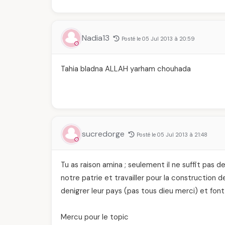
Nadia13
Posté le 05 Jul 2013 à 20:59
Tahia bladna ALLAH yarham chouhada
sucredorge
Posté le 05 Jul 2013 à 21:48
Tu as raison amina ; seulement il ne suffit pas de
notre patrie et travailler pour la construction
denigrer leur pays (pas tous dieu merci) et font
Mercu pour le topic