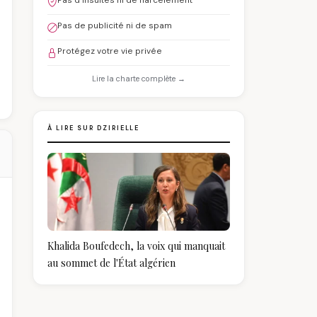
Pas d'insultes ni de harcèlement
Pas de publicité ni de spam
Protégez votre vie privée
Lire la charte complète →
À LIRE SUR DZIRIELLE
Khalida Boufedech, la voix qui manquait
au sommet de l'État algérien