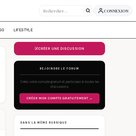
CONNEXION
SO
LIFESTYLE
CRÉER UNE DISCUSSION
REJOINDRE LE FORUM
Créez votre compte gratuit et participez à toutes les
discussions.
CRÉER MON COMPTE GRATUITEMENT →
DANS LA MÊME RUBRIQUE