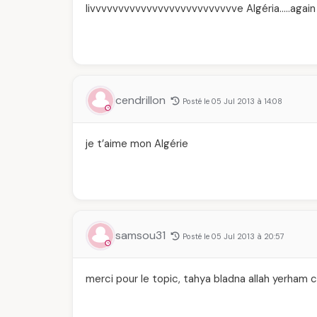
livvvvvvvvvvvvvvvvvvvvvvvvvve Algéria…..again 
cendrillon
Posté le 05 Jul 2013 à 14:08
je t’aime mon Algérie
samsou31
Posté le 05 Jul 2013 à 20:57
merci pour le topic, tahya bladna allah yerham