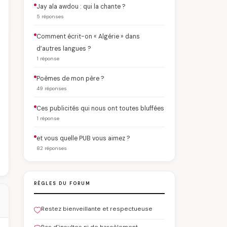
Jay ala awdou : qui la chante ?
5 réponses
Comment écrit-on « Algérie » dans
d’autres langues ?
1 réponse
Poèmes de mon père ?
49 réponses
Ces publicités qui nous ont toutes bluffées
1 réponse
et vous quelle PUB vous aimez ?
82 réponses
RÈGLES DU FORUM
Restez bienveillante et respectueuse