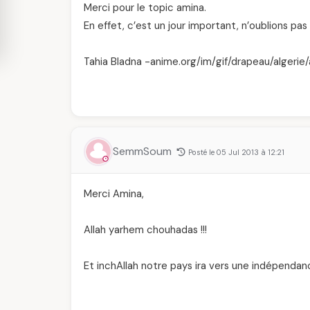
Merci pour le topic amina.
En effet, c’est un jour important, n’oublions pa
Tahia Bladna
-anime.org/im/gif/drapeau/algerie/a
SemmSoum
Posté le 05 Jul 2013 à 12:21
Merci Amina,
Allah yarhem chouhadas !!!
Et inchAllah notre pays ira vers une indépendanc