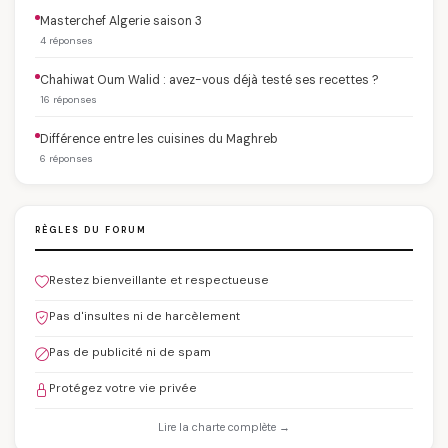
Masterchef Algerie saison 3
4 réponses
Chahiwat Oum Walid : avez-vous déjà testé ses recettes ?
16 réponses
Différence entre les cuisines du Maghreb
6 réponses
RÈGLES DU FORUM
Restez bienveillante et respectueuse
Pas d'insultes ni de harcèlement
Pas de publicité ni de spam
Protégez votre vie privée
Lire la charte complète →