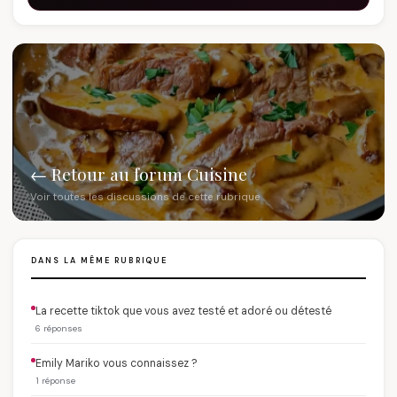
← Retour au forum Cuisine
Voir toutes les discussions de cette rubrique
DANS LA MÊME RUBRIQUE
La recette tiktok que vous avez testé et adoré ou détesté
6 réponses
Emily Mariko vous connaissez ?
1 réponse