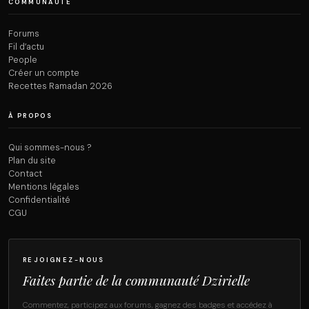
COMMUNAUTÉ
Forums
Fil d’actu
People
Créer un compte
Recettes Ramadan 2026
À PROPOS
Qui sommes-nous ?
Plan du site
Contact
Mentions légales
Confidentialité
CGU
REJOIGNEZ-NOUS
Faites partie de la communauté Dzirielle
Commentez, participez aux forums, gagnez des badges et accédez à