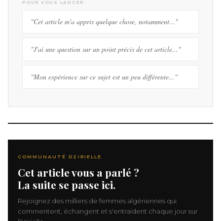
POUR VOUS LANCER
"Cet article m'a appris quelque chose, notamment..."
"J'ai une question sur un point précis de cet article..."
"Mon expérience sur ce sujet est un peu différente..."
COMMUNAUTÉ DZIRIELLE
Cet article vous a parlé ?
La suite se passe ici.
Rejoignez des milliers de femmes algériennes qui
commentent, échangent et s'entraident chaque jour sur