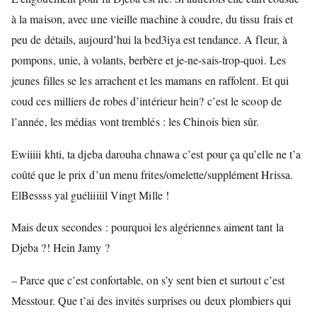
à la maison, avec une vieille machine à coudre, du tissu frais et
peu de détails, aujourd’hui la bed3iya est tendance. A fleur, à
pompons, unie, à volants, berbère et je-ne-sais-trop-quoi. Les
jeunes filles se les arrachent et les mamans en raffolent. Et qui
coud ces milliers de robes d’intérieur hein? c’est le scoop de
l’année, les médias vont tremblés : les Chinois bien sûr.
Ewiiiii khti, ta djeba darouha chnawa c’est pour ça qu’elle ne t’a
coûté que le prix d’un menu frites/omelette/supplément Hrissa.
ElBessss yal guéliiiiil Vingt Mille !
Mais deux secondes : pourquoi les algériennes aiment tant la
Djeba ?! Hein Jamy ?
– Parce que c’est confortable, on s’y sent bien et surtout c’est
Messtour. Que t’ai des invités surprises ou deux plombiers qui