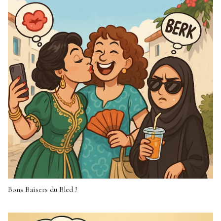
Bons Baisers du Bled !