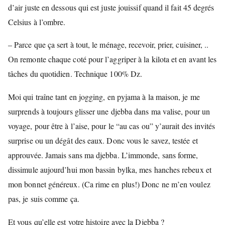
d’air juste en dessous qui est juste jouissif quand il fait 45 degrés
Celsius à l’ombre.
– Parce que ça sert à tout, le ménage, recevoir, prier, cuisiner, ..
On remonte chaque coté pour l’aggriper à la kilota et en avant les
tâches du quotidien. Technique 100% Dz.
Moi qui traîne tant en jogging, en pyjama à la maison, je me
surprends à toujours glisser une djebba dans ma valise, pour un
voyage, pour être à l’aise, pour le “au cas ou” y’aurait des invités
surprise ou un dégât des eaux. Donc vous le savez, testée et
approuvée. Jamais sans ma djebba. L’immonde, sans forme,
dissimule aujourd’hui mon bassin bylka, mes hanches rebeux et
mon bonnet généreux. (Ca rime en plus!) Donc ne m’en voulez
pas, je suis comme ça.
Et vous qu’elle est votre histoire avec la Djebba ?