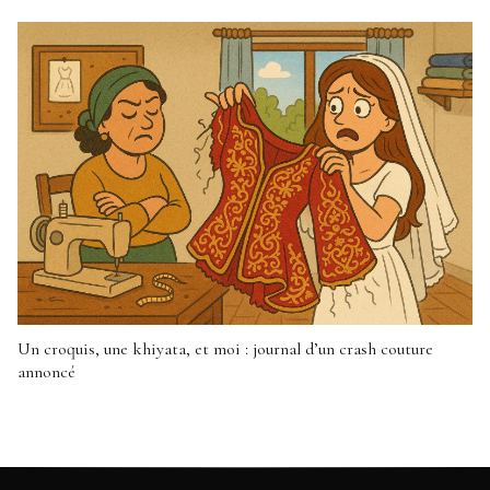
Un croquis, une khiyata, et moi : journal d’un crash couture
annoncé