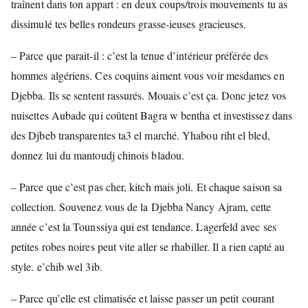
traînent dans ton appart : en deux coups/trois mouvements tu as
dissimulé tes belles rondeurs grasse-ieuses gracieuses.
– Parce que parait-il : c’est la tenue d’intérieur préférée des
hommes algériens. Ces coquins aiment vous voir mesdames en
Djebba. Ils se sentent rassurés. Mouais c’est ça. Donc jetez vos
nuisettes Aubade qui coûtent Bagra w bentha et investissez dans
des Djbeb transparentes ta3 el marché. Yhabou riht el bled,
donnez lui du mantoudj chinois bladou.
– Parce que c’est pas cher, kitch mais joli. Et chaque saison sa
collection. Souvenez vous de la Djebba Nancy Ajram, cette
année c’est la Tounssiya qui est tendance. Lagerfeld avec ses
petites robes noires peut vite aller se rhabiller. Il a rien capté au
style. e’chib wel 3ib.
– Parce qu’elle est climatisée et laisse passer un petit courant