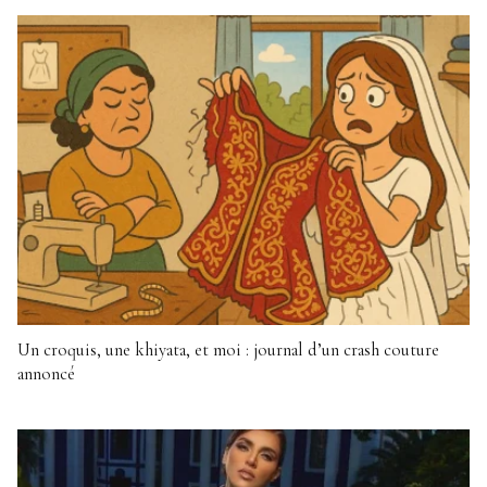
Un croquis, une khiyata, et moi : journal d’un crash couture
annoncé