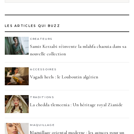
LES ARTICLES QUI BUZZ
CREATEURS
Samir Kerzabi réinvente la mlahfa chaouia dans sa
nouvelle collection
ACCESSOIRES
Vagadi heels : le Louboutin algérien
TRADITIONS
La chedda tlemcenia : Un héritage royal Zianide
MAQUILLAGE
Maquillage oriental moderne : les astuces pour un