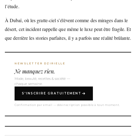
l’étude.
À Dubaï, où les gratte-ciel s’élèvent comme des mirages dans le
désert, cet incident rappelle que même le luxe peut être fragile. Et
que derrière les stories parfaites, il y a parfois une réalité brûlante.
NEWSLETTER DZIRIELLE
Ne manquez rien.
Mode, beauté, recettes & société —
chaque semaine.
S'INSCRIRE GRATUITEMENT
Confirmation par email — désinscription possible à tout moment.