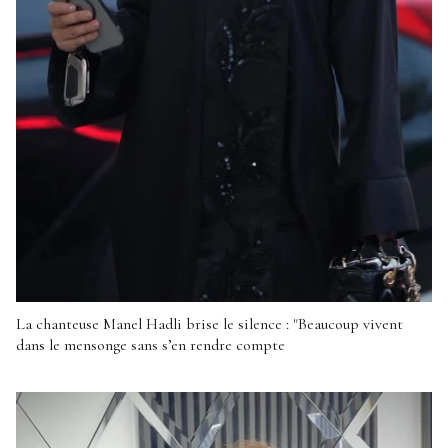
La chanteuse Manel Hadli brise le silence : "Beaucoup vivent
dans le mensonge sans s’en rendre compte