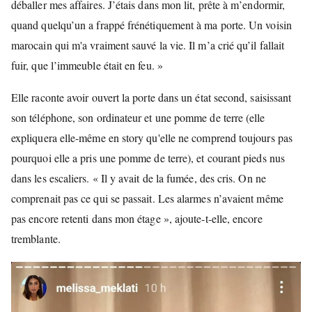
déballer mes affaires. J’étais dans mon lit, prête à m’endormir,
quand quelqu’un a frappé frénétiquement à ma porte. Un voisin
marocain qui m'a vraiment sauvé la vie. Il m’a crié qu’il fallait
fuir, que l’immeuble était en feu. »
Elle raconte avoir ouvert la porte dans un état second, saisissant
son téléphone, son ordinateur et une pomme de terre (elle
expliquera elle-même en story qu'elle ne comprend toujours pas
pourquoi elle a pris une pomme de terre), et courant pieds nus
dans les escaliers. « Il y avait de la fumée, des cris. On ne
comprenait pas ce qui se passait. Les alarmes n’avaient même
pas encore retenti dans mon étage », ajoute-t-elle, encore
tremblante.