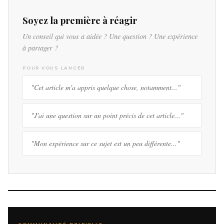
Soyez la première à réagir
Un conseil qui vous a aidée ? Une question ? Une expérience
à partager ?
POUR VOUS LANCER
"Cet article m'a appris quelque chose, notamment..."
"J'ai une question sur un point précis de cet article..."
"Mon expérience sur ce sujet est un peu différente..."