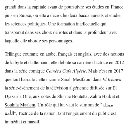
grandi dans la capitale avant de poursuivre ses études en France,
puis en Suisse, où elle a décroché deux baccalauréats et étudié
les sciences politiques. Une formation intellectuelle qui
transparaît dans ses choix de rôles et dans la profondeur avec
laquelle elle aborde ses personnages.
Trilingue courante en arabe, français et anglais, avec des notions
de kabyle et d'allemand, elle débute sa carrière d'actrice en 2012
dans la série comique
Caméra Café Algérie
. Mais c'est en 2017
que tout bascule : elle incarne Sarah Mestfaoui dans
El Khawa
,
la série-événement de la télévision algérienne diffusée sur El
Djazairia One, aux côtés de
Shirine Boutella
,
Zahra Harkat
et
Souhila Maalem
. Un rôle qui lui vaut le surnom de "ممثلة
الأمة", l'actrice de la nation, tant l'engouement du public est
immédiat et massif.