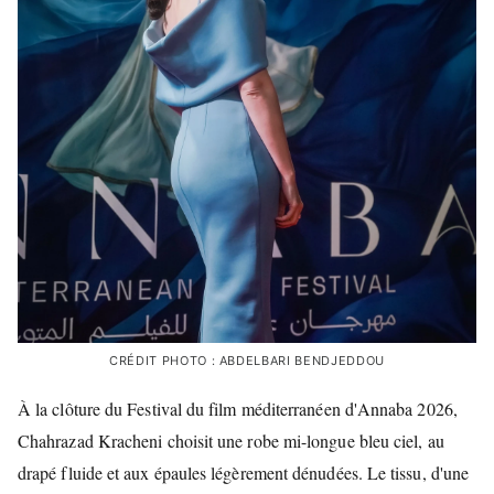
CRÉDIT PHOTO : ABDELBARI BENDJEDDOU
À la clôture du Festival du film méditerranéen d'Annaba 2026,
Chahrazad Kracheni choisit une robe mi-longue bleu ciel, au
drapé fluide et aux épaules légèrement dénudées. Le tissu, d'une