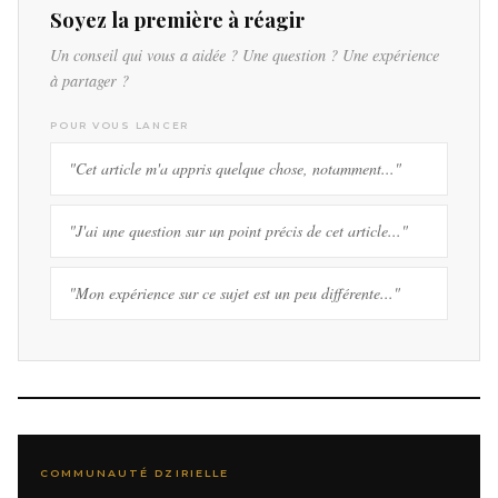
Soyez la première à réagir
Un conseil qui vous a aidée ? Une question ? Une expérience
à partager ?
POUR VOUS LANCER
"Cet article m'a appris quelque chose, notamment..."
"J'ai une question sur un point précis de cet article..."
"Mon expérience sur ce sujet est un peu différente..."
COMMUNAUTÉ DZIRIELLE