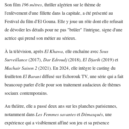
Son film
196 mètres
, thriller algérien sur le thème de
l'enlèvement d'une fillette dans la capitale, a été présenté au
Festival du film d'El Gouna. Elle y joue un rôle dont elle refusait
de dévoiler les détails pour ne pas "brûler" l'intrigue, signe d'une
actrice qui prend son métier au sérieux.
À la télévision, après
El Khawa
, elle enchaîne avec
Sous
Surveillance
(2017),
Dar Edroudj
(2018),
El Djarih
(2019) et
Machair Saison 2
(2021). En 2024, elle intègre le casting du
feuilleton
El Barani
diffusé sur Echorouk TV, une série qui a fait
beaucoup parler d'elle pour son traitement audacieux de thèmes
sociaux contemporains.
Au théâtre, elle a passé deux ans sur les planches parisiennes,
notamment dans
Les Femmes savantes
et
Démasqués
, une
expérience qui a visiblement affiné son jeu et sa présence