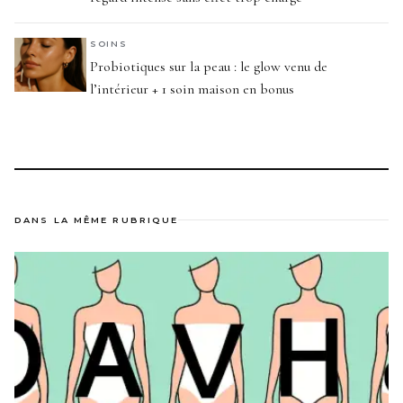
SOINS
Probiotiques sur la peau : le glow venu de
l’intérieur + 1 soin maison en bonus
DANS LA MÊME RUBRIQUE