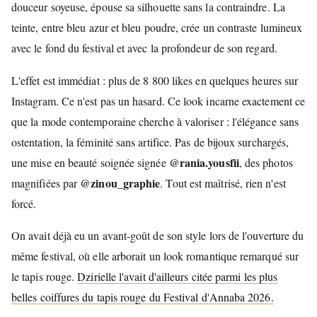
douceur soyeuse, épouse sa silhouette sans la contraindre. La
teinte, entre bleu azur et bleu poudre, crée un contraste lumineux
avec le fond du festival et avec la profondeur de son regard.
L'effet est immédiat : plus de 8 800 likes en quelques heures sur
Instagram. Ce n'est pas un hasard. Ce look incarne exactement ce
que la mode contemporaine cherche à valoriser : l'élégance sans
ostentation, la féminité sans artifice. Pas de bijoux surchargés,
@rania.yousfii
une mise en beauté soignée signée
, des photos
@zinou_graphie
magnifiées par
. Tout est maîtrisé, rien n'est
forcé.
On avait déjà eu un avant-goût de son style lors de l'ouverture du
même festival, où elle arborait un look romantique remarqué sur
le tapis rouge.
Dzirielle l'avait d'ailleurs citée parmi les plus
belles coiffures du tapis rouge du Festival d'Annaba 2026.