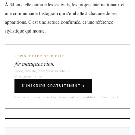
À 34 ans, elle cumule les festivals, les projets internationaux et
une communauté Instagram qui s'emballe à chacune de ses
apparitions. C'est une actrice confirmée, et une référence
stylistique qui monte.
NEWSLETTER DZIRIELLE
Ne manquez rien.
Mode, beauté, recettes & société —
chaque semaine.
S'INSCRIRE GRATUITEMENT
Confirmation par email — désinscription possible à tout moment.