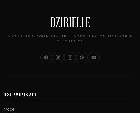
MAGAZINE & COMMUNAUTÉ — MODE, BEAUTÉ, MARIAGE &
CULTURE DZ
NOS RUBRIQUES
Mode
Beauté
Mariage
Société
Perso