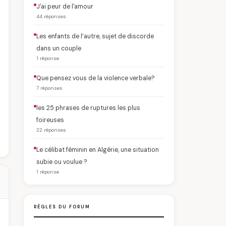
J'ai peur de l'amour
44 réponses
Les enfants de l’autre, sujet de discorde
dans un couple
1 réponse
Que pensez vous de la violence verbale?
7 réponses
les 25 phrases de ruptures les plus
foireuses
22 réponses
Le célibat féminin en Algérie, une situation
subie ou voulue ?
1 réponse
RÈGLES DU FORUM