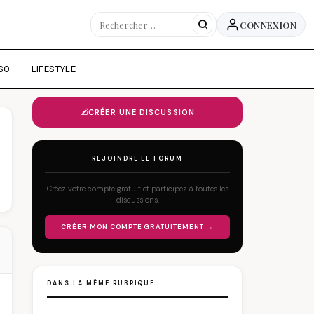
CONNEXION
SO
LIFESTYLE
CRÉER UNE DISCUSSION
REJOINDRE LE FORUM
Créez votre compte gratuit et participez à toutes les
discussions.
CRÉER MON COMPTE GRATUITEMENT →
DANS LA MÊME RUBRIQUE