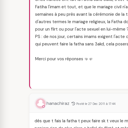
Fatiha l'imam et tout, et que le mariage civil n'
semaines à peu près avant la cérémonie de la tes
d'autres termes le mariage religieux, la Fatha do
pour un flirt ou pour l'acte sexuel en lui-même 
PS : de nos jour, certains imams exigent l'acte 
qui peuvent faire la fatha sans 3akd, cela posera
Merci pour vos réponses 🤜🤛
hanachiraz
Posté le 27 Dec 2011 à 17:44
dés que t fais la fatha t peux faire sk t veux le 