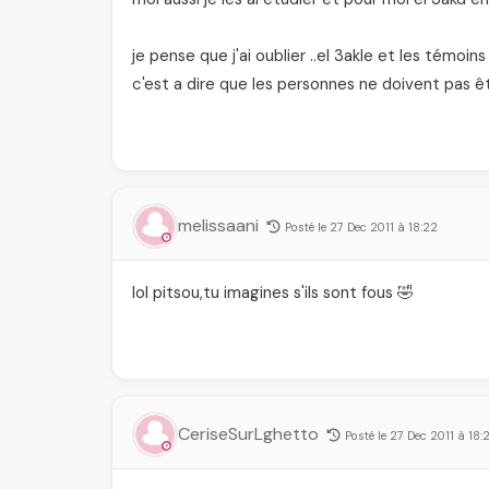
je pense que j'ai oublier ..el 3akle et les témoins
c'est a dire que les personnes ne doivent pas êt
melissaani
Posté le 27 Dec 2011 à 18:22
lol pitsou,tu imagines s'ils sont fous 🤣
CeriseSurLghetto
Posté le 27 Dec 2011 à 18: