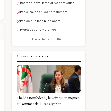
Restez bienveillante et respectueuse
Pas d'insultes ni de harcèlement
Pas de publicité ni de spam
Protégez votre vie privée
Lire la charte complète →
À LIRE SUR DZIRIELLE
Khalida Boufedech, la voix qui manquait
au sommet de l'État algérien