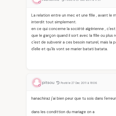
La relation entre un mec et une fille , avant le m
interdit tout simplement.
en ce qui concerne la société algérienne , c'est
que le garçon quand il sort avec la fille ou plus
c'est de subvenir a ces besoin naturel, mais la 
d'elle et qu'ils vont se marier batati batata.
pitsou
Posté le 27 Dec 2011 à 18:06
hanachiraz j'ai bien peur que tu sois dans l'erreur
dans les condittion du mariage on a