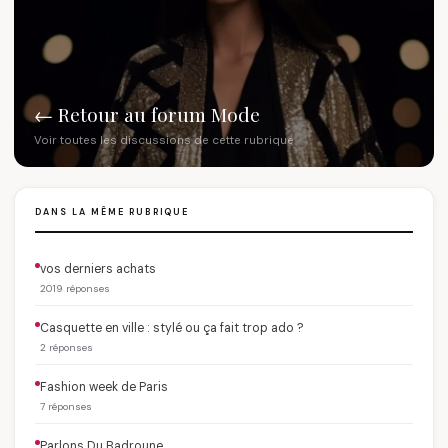
← Retour au forum Mode
Voir toutes les discussions de cette rubrique
DANS LA MÊME RUBRIQUE
vos derniers achats
2019 réponses
Casquette en ville : stylé ou ça fait trop ado ?
2 réponses
Fashion week de Paris
7 réponses
Parlons Du Badroune