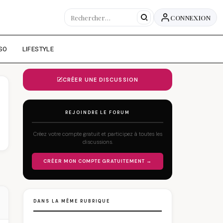
CONNEXION
SO
LIFESTYLE
CRÉER UNE DISCUSSION
REJOINDRE LE FORUM
Créez votre compte gratuit et participez à toutes les
discussions.
CRÉER MON COMPTE GRATUITEMENT →
DANS LA MÊME RUBRIQUE