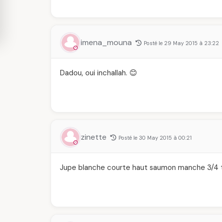
imena_mouna
Posté le 29 May 2015 à 23:22
Dadou, oui inchallah. 😊
zinette
Posté le 30 May 2015 à 00:21
Jupe blanche courte haut saumon manche 3/4