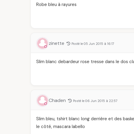
Robe bleu à rayures
zinette
Posté le 05 Jun 2015 à 16:17
Slim blanc debardeur rose tresse dans le dos c
Chaden
Posté le 06 Jun 2015 à 22:57
Slim bleu, tshirt blanc long derrière et des ba
le côté, mascara labello