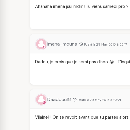
Ahahaha imena jsui mdrr ! Tu viens samedi pro ? 
imena_mouna
Posté le 29 May 2015 à 23:17
Dadou, je crois que je serai pas dispo 😭 . T'inqu
Daadouu18
Posté le 29 May 2015 à 23:21
Vilaine!!!! On se revoit avant que tu partes alors 