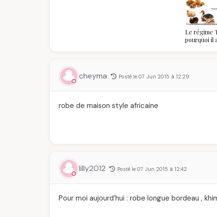
Le régime T
pourquoi il
algériennes
savoir
cheyma
Posté le 07 Jun 2015 à 12:29
robe de maison style africaine
lilly2012
Posté le 07 Jun 2015 à 12:42
Pour moi aujourd’hui : robe longue bordeau , khi