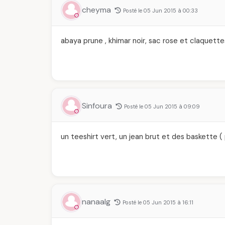
cheyma
Posté le 05 Jun 2015 à 00:33
abaya prune , khimar noir, sac rose et claquette
Sinfoura
Posté le 05 Jun 2015 à 09:09
un teeshirt vert, un jean brut et des baskette 
nanaalg
Posté le 05 Jun 2015 à 16:11