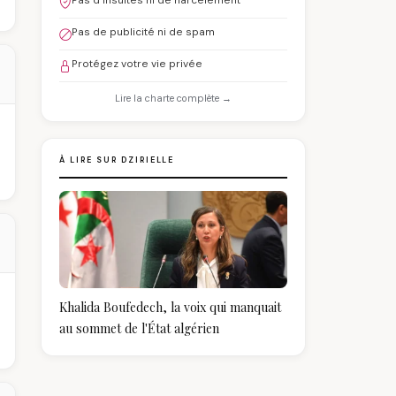
Pas d'insultes ni de harcèlement
Pas de publicité ni de spam
Protégez votre vie privée
Lire la charte complète →
À LIRE SUR DZIRIELLE
Khalida Boufedech, la voix qui manquait
au sommet de l'État algérien