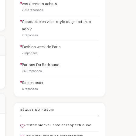
vos derniers achats
2019 réponses
Casquette en ville : stylé ou ça fait trop
ado ?
2 réponses
Fashion week de Paris
7 réponses
Parlons Du Badroune
348 réponses
Sac en osier
4 réponses
RÈGLES DU FORUM
Restez bienveillante et respectueuse