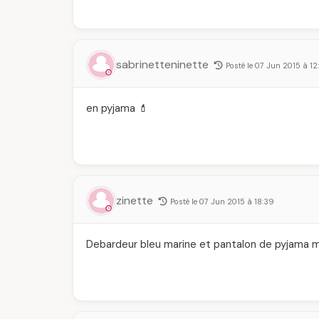
sabrinetteninette
Posté le 07 Jun 2015 à 12
en pyjama 💄
zinette
Posté le 07 Jun 2015 à 18:39
Debardeur bleu marine et pantalon de pyjama 