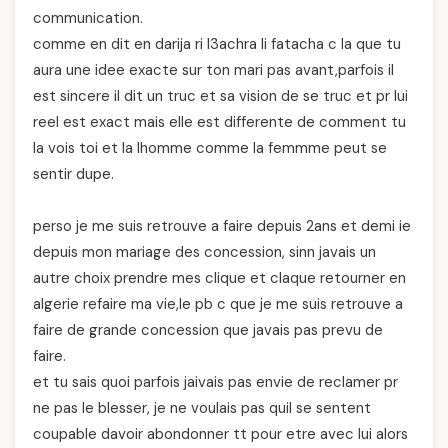
communication.
comme en dit en darija ri l3achra li fatacha c la que tu
aura une idee exacte sur ton mari pas avant,parfois il
est sincere il dit un truc et sa vision de se truc et pr lui
reel est exact mais elle est differente de comment tu
la vois toi et la lhomme comme la femmme peut se
sentir dupe.
perso je me suis retrouve a faire depuis 2ans et demi ie
depuis mon mariage des concession, sinn javais un
autre choix prendre mes clique et claque retourner en
algerie refaire ma vie,le pb c que je me suis retrouve a
faire de grande concession que javais pas prevu de
faire.
et tu sais quoi parfois jaivais pas envie de reclamer pr
ne pas le blesser, je ne voulais pas quil se sentent
coupable davoir abondonner tt pour etre avec lui alors