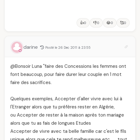
👍
👎
😂
🥰
0
0
0
0
darine
Posté le 26 Dec 2011 à 23:55
@Bonsoir Luna "faire des Concessions les femmes ont
font beaucoup, pour faire durer leur couple en 1 mot
faire des sacrifices.
Quelques exemples, Accepter d'aller vivre avec lui à
l'Etranger alors que tu préfères rester en Algérie,
ou Accepter de rester à la maison après ton mariage
alors que tu as fais de longues Etudes
Accepter de vivre avec ta belle famille car c'est le fils
unique alors que cela te rend malheureuse etc……..tout