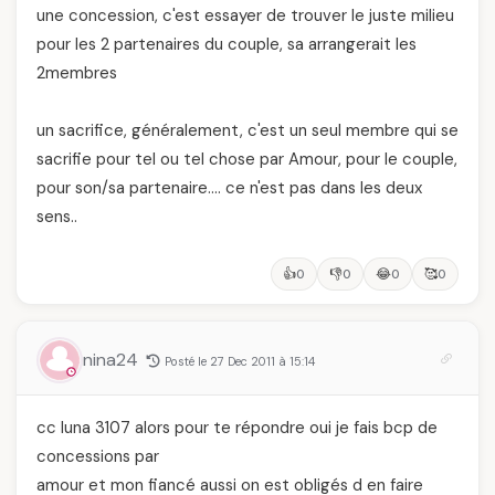
une concession, c'est essayer de trouver le juste milieu
pour les 2 partenaires du couple, sa arrangerait les
2membres
un sacrifice, généralement, c'est un seul membre qui se
sacrifie pour tel ou tel chose par Amour, pour le couple,
pour son/sa partenaire…. ce n'est pas dans les deux
sens..
👍
👎
😂
🥰
0
0
0
0
nina24
Posté le 27 Dec 2011 à 15:14
cc luna 3107 alors pour te répondre oui je fais bcp de
concessions par
amour et mon fiancé aussi on est obligés d en faire