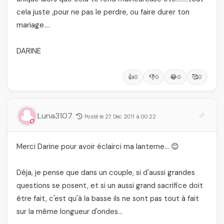
cela juste ,pour ne pas le perdre, ou faire durer ton
mariage….
DARINE
👍
👎
😂
🥰
0
0
0
0
Luna3107
Posté le 27 Dec 2011 à 00:22
Merci Darine pour avoir éclairci ma lanterne… 😊
Déja, je pense que dans un couple, si d'aussi grandes
questions se posent, et si un aussi grand sacrifice doit
être fait, c'est qu'à la basse ils ne sont pas tout à fait
sur la même longueur d'ondes…