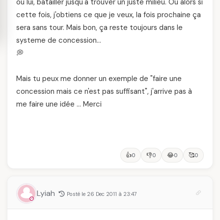
ou lui, batailler jusqu'a trouver un juste milieu. Ou alors si
cette fois, j'obtiens ce que je veux, la fois prochaine ça
sera sans tour. Mais bon, ça reste toujours dans le
systeme de concession…
💭
Mais tu peux me donner un exemple de "faire une
concession mais ce n'est pas suffisant", j'arrive pas à
me faire une idée … Merci
👍
👎
😂
🥰
0
0
0
0
Lyiah
Posté le 26 Dec 2011 à 23:47