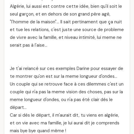
Algérie, lui aussi est contre cette idée, bien qu'il soit le
seul garçon, et en dehors de son grand père agé,
"l'homme de la maison"… Il sait pertinament que ça nuit
et tue les relations, c'est juste une source de probleme
de vivre avec la famille, et niveau intimité, lui meme ne
serait pas à l'aise…
Je t'ai relancé sur ces exemples Darine pour essayer de
te montrer qu'on est sur la meme longueur d'ondes…
Un couple qui se retrouve face à ces dilemmes c'est un
couple qui n'a pas la meme vision des choses, pas sur la
meme longueur d'ondes, ou n'a pas été clair dés le
départ…
Car si dés le départ, il m'aurait dit, tu viens en algérie,
et on vie avec ma famille, je lui aurai dit je comprends
mais bye bye quand même !