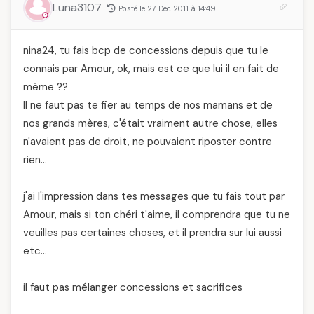
Luna3107
Posté le 27 Dec 2011 à 14:49
nina24, tu fais bcp de concessions depuis que tu le
connais par Amour, ok, mais est ce que lui il en fait de
même ??
Il ne faut pas te fier au temps de nos mamans et de
nos grands mères, c'était vraiment autre chose, elles
n'avaient pas de droit, ne pouvaient riposter contre
rien…
j'ai l'impression dans tes messages que tu fais tout par
Amour, mais si ton chéri t'aime, il comprendra que tu ne
veuilles pas certaines choses, et il prendra sur lui aussi
etc…
il faut pas mélanger concessions et sacrifices