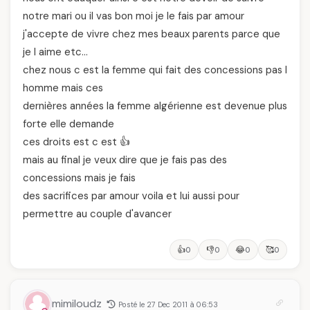
notre mari ou il vas bon moi je le fais par amour
j'accepte de vivre chez mes beaux parents parce que
je l aime etc…
chez nous c est la femme qui fait des concessions pas l
homme mais ces
dernières années la femme algérienne est devenue plus
forte elle demande
ces droits est c est 👍
mais au final je veux dire que je fais pas des
concessions mais je fais
des sacrifices par amour voila et lui aussi pour
permettre au couple d'avancer
👍
👎
😂
🥰
0
0
0
0
mimiloudz
Posté le 27 Dec 2011 à 06:53