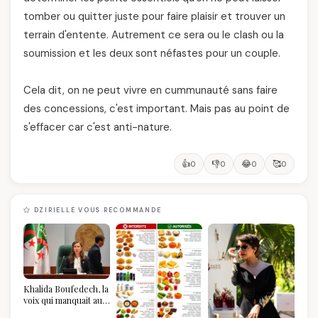
tomber ou quitter juste pour faire plaisir et trouver un
terrain d'entente. Autrement ce sera ou le clash ou la
soumission et les deux sont néfastes pour un couple.
Cela dit, on ne peut vivre en cummunauté sans faire
des concessions, c'est important. Mais pas au point de
s'effacer car c'est anti-nature.
👍
👎
😂
🥰
0
0
0
0
DZIRIELLE VOUS RECOMMANDE
Khalida Boufedech, la
voix qui manquait au
sommet de l'État