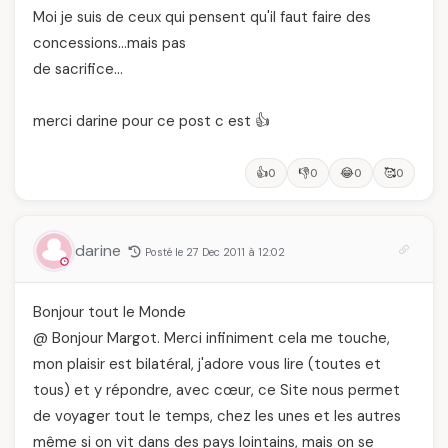
Moi je suis de ceux qui pensent qu'il faut faire des
concessions…mais pas
de sacrifice…
merci darine pour ce post c est 👍
👍
👎
😂
🥰
0
0
0
0
darine
Posté le 27 Dec 2011 à 12:02
Bonjour tout le Monde
@ Bonjour Margot. Merci infiniment cela me touche,
mon plaisir est bilatéral, j'adore vous lire (toutes et
tous) et y répondre, avec cœur, ce Site nous permet
de voyager tout le temps, chez les unes et les autres
même si on vit dans des pays lointains, mais on se