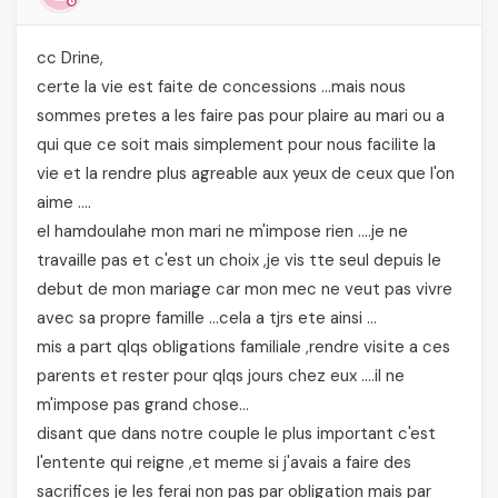
cc Drine,
certe la vie est faite de concessions …mais nous
sommes pretes a les faire pas pour plaire au mari ou a
qui que ce soit mais simplement pour nous facilite la
vie et la rendre plus agreable aux yeux de ceux que l'on
aime ….
el hamdoulahe mon mari ne m'impose rien ….je ne
travaille pas et c'est un choix ,je vis tte seul depuis le
debut de mon mariage car mon mec ne veut pas vivre
avec sa propre famille …cela a tjrs ete ainsi …
mis a part qlqs obligations familiale ,rendre visite a ces
parents et rester pour qlqs jours chez eux ….il ne
m'impose pas grand chose…
disant que dans notre couple le plus important c'est
l'entente qui reigne ,et meme si j'avais a faire des
sacrifices je les ferai non pas par obligation mais par