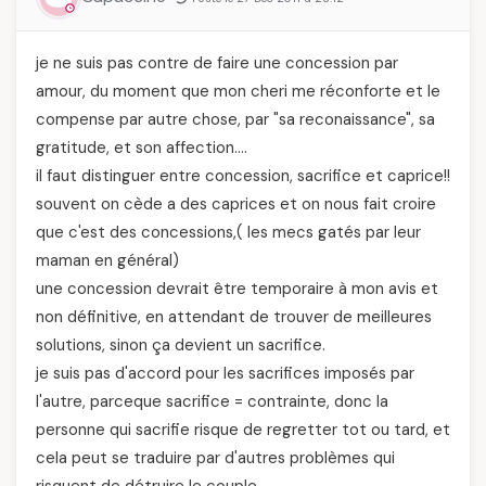
je ne suis pas contre de faire une concession par
amour, du moment que mon cheri me réconforte et le
compense par autre chose, par "sa reconaissance", sa
gratitude, et son affection….
il faut distinguer entre concession, sacrifice et caprice!!
souvent on cède a des caprices et on nous fait croire
que c'est des concessions,( les mecs gatés par leur
maman en général)
une concession devrait être temporaire à mon avis et
non définitive, en attendant de trouver de meilleures
solutions, sinon ça devient un sacrifice.
je suis pas d'accord pour les sacrifices imposés par
l'autre, parceque sacrifice = contrainte, donc la
personne qui sacrifie risque de regretter tot ou tard, et
cela peut se traduire par d'autres problèmes qui
risquent de détruire le couple..