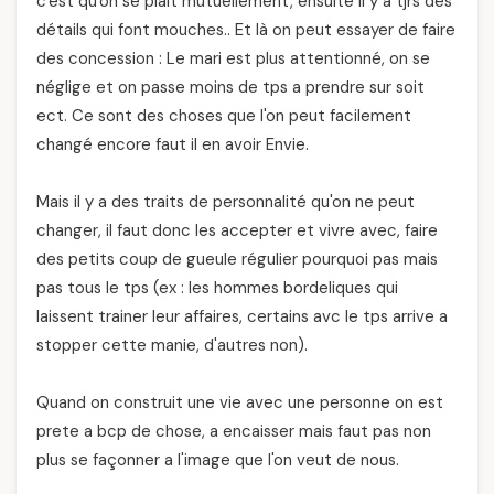
c'est qu'on se plait mutuellement, ensuite il y a tjrs des
détails qui font mouches.. Et là on peut essayer de faire
des concession : Le mari est plus attentionné, on se
néglige et on passe moins de tps a prendre sur soit
ect. Ce sont des choses que l'on peut facilement
changé encore faut il en avoir Envie.
Mais il y a des traits de personnalité qu'on ne peut
changer, il faut donc les accepter et vivre avec, faire
des petits coup de gueule régulier pourquoi pas mais
pas tous le tps (ex : les hommes bordeliques qui
laissent trainer leur affaires, certains avc le tps arrive a
stopper cette manie, d'autres non).
Quand on construit une vie avec une personne on est
prete a bcp de chose, a encaisser mais faut pas non
plus se façonner a l'image que l'on veut de nous.