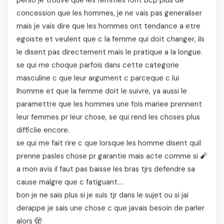
perso je trouve que les femmes font bcp plus de
concession que les hommes, je ne vais pas generaliser
mais je vais dire que les hommes ont tendance a etre
egoiste et veulent que c la femme qui doit changer, ils
le disent pas directement mais le pratique a la longue.
se qui me choque parfois dans cette categorie
masculine c que leur argument c parceque c lui
lhomme et que la femme doit le suivre, ya aussi le
paramettre que les hommes une fois mariee prennent
leur femmes pr leur chose, se qui rend les choses plus
difficlie encore.
se qui me fait rire c que lorsque les homme disent quil
prenne pasles chose pr garantie mais acte comme si 🧨
a mon avis il faut pas baisse les bras tjrs defendre sa
cause malgre que c fatiguant….
bon je ne sais plus si je suis tjr dans le sujet ou si jai
derappe je sais une chose c que javais besoin de parler
alors 🫣