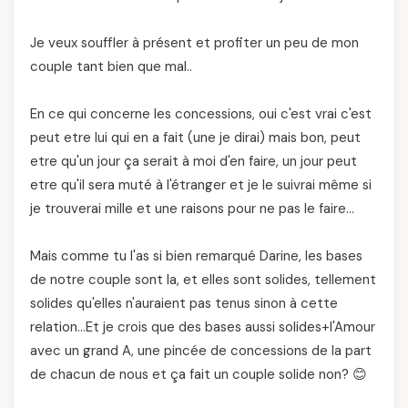
Je veux souffler à présent et profiter un peu de mon
couple tant bien que mal..
En ce qui concerne les concessions, oui c'est vrai c'est
peut etre lui qui en a fait (une je dirai) mais bon, peut
etre qu'un jour ça serait à moi d'en faire, un jour peut
etre qu'il sera muté à l'étranger et je le suivrai même si
je trouverai mille et une raisons pour ne pas le faire…
Mais comme tu l'as si bien remarqué Darine, les bases
de notre couple sont la, et elles sont solides, tellement
solides qu'elles n'auraient pas tenus sinon à cette
relation…Et je crois que des bases aussi solides+l'Amour
avec un grand A, une pincée de concessions de la part
de chacun de nous et ça fait un couple solide non? 😊