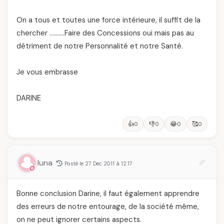
On a tous et toutes une force intérieure, il suffit de la
chercher ……….Faire des Concessions oui mais pas au
détriment de notre Personnalité et notre Santé.
Je vous embrasse
DARINE
👍
👎
😂
🥰
0
0
0
0
luna
Posté le 27 Dec 2011 à 12:17
Bonne conclusion Darine, il faut également apprendre
des erreurs de notre entourage, de la société même,
on ne peut ignorer certains aspects.