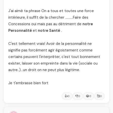
J'ai aimé ta phrase On a tous et toutes une force
intérieure, il suffit de la chercher ……….Faire des
Concessions oui mais pas au détriment de
notre
Personnalité
et
notre Santé
.
C'est tellement vrais! Avoir de la personnalité ne
signifie pas forcément agir égoistement comme
certains peuvent l'interprêter, c'est tout bonnement
exister, laisser son empreinte dans la vie (sociale ou
autre..)…un droit on ne peut plus légitime.
Je t'embrasse bien fort
👍
👎
😂
🥰
0
0
0
0