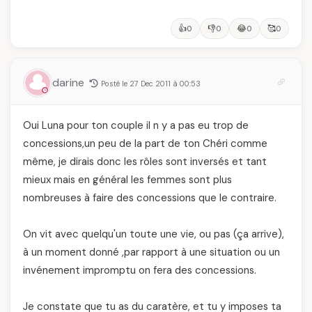
👍
👎
😂
🥰
0
0
0
0
darine
Posté le 27 Dec 2011 à 00:53
Oui Luna pour ton couple il n y a pas eu trop de
concessions,un peu de la part de ton Chéri comme
même, je dirais donc les rôles sont inversés et tant
mieux mais en général les femmes sont plus
nombreuses à faire des concessions que le contraire.
On vit avec quelqu'un toute une vie, ou pas (ça arrive),
à un moment donné ,par rapport à une situation ou un
invénement impromptu on fera des concessions.
Je constate que tu as du caratère, et tu y imposes ta