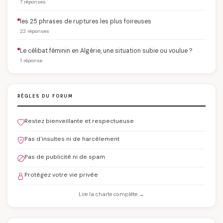
7 réponses
les 25 phrases de ruptures les plus foireuses
22 réponses
Le célibat féminin en Algérie, une situation subie ou voulue ?
1 réponse
RÈGLES DU FORUM
Restez bienveillante et respectueuse
Pas d'insultes ni de harcèlement
Pas de publicité ni de spam
Protégez votre vie privée
Lire la charte complète →