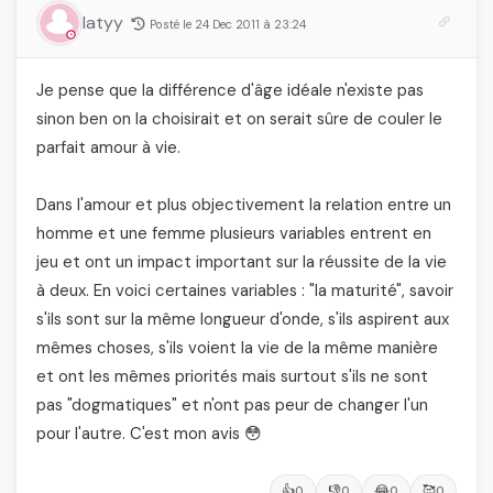
latyy
Posté le 24 Dec 2011 à 23:24
Je pense que la différence d'âge idéale n'existe pas
sinon ben on la choisirait et on serait sûre de couler le
parfait amour à vie.
Dans l'amour et plus objectivement la relation entre un
homme et une femme plusieurs variables entrent en
jeu et ont un impact important sur la réussite de la vie
à deux. En voici certaines variables : "la maturité", savoir
s'ils sont sur la même longueur d'onde, s'ils aspirent aux
mêmes choses, s'ils voient la vie de la même manière
et ont les mêmes priorités mais surtout s'ils ne sont
pas "dogmatiques" et n'ont pas peur de changer l'un
pour l'autre. C'est mon avis 😳
👍
👎
😂
🥰
0
0
0
0