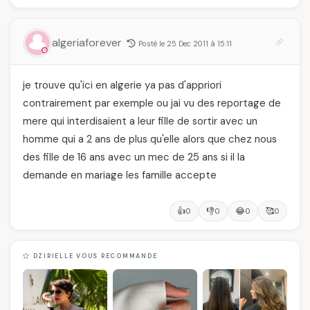
algeriaforever
Posté le 25 Dec 2011 à 15:11
je trouve qu'ici en algerie ya pas d'appriori
contrairement par exemple ou jai vu des reportage de
mere qui interdisaient a leur fille de sortir avec un
homme qui a 2 ans de plus qu'elle alors que chez nous
des fille de 16 ans avec un mec de 25 ans si il la
demande en mariage les famille accepte
👍
👎
😂
🥰
0
0
0
0
DZIRIELLE VOUS RECOMMANDE