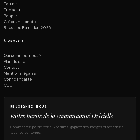
Forums
Fil d’actu
People
Créer un compte
Recettes Ramadan 2026
À PROPOS
Qui sommes-nous ?
Plan du site
Contact
Mentions légales
Confidentialité
CGU
REJOIGNEZ-NOUS
Faites partie de la communauté Dzirielle
Commentez, participez aux forums, gagnez des badges et accédez à
tous les contenus.