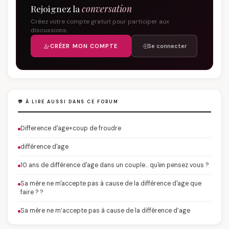
Rejoignez la
conversation
Créez votre compte gratuit pour participer aux
discussions.
CRÉER MON COMPTE
Se connecter
💬 À LIRE AUSSI DANS CE FORUM
Difference d'age+coup de froudre
différence d'age
10 ans de différence d'age dans un couple… qu'en pensez vous ?
Sa mère ne m'accepte pas à cause de la différence d'age que
faire ? ?
Sa mère ne m’accepte pas à cause de la différence d’age