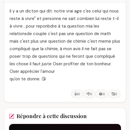
il y a un dicton qui dit: notre vrai age c'es celui qui nous
reste à vivre" et personne ne sait combien lui reste t-il
à vivre , pour reponbdre à ta question mia les
relationsde couple c'est pas une question de math
mais c'est plus une question de chimie c'est meme plus
compliqué que la chimie, à mon avis il ne fait pas se
poser trop de questions qui ne feront que compliqué
les chose il faut juste Oser profiter de ton bonheur.
Oser apprécier l'amour
qu'on te donne. 😘
👍
👎
😂
🥰
0
0
0
0
Répondre à cette discussion