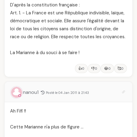
D'après la constitution française :
Art. 1. - La France est une République indivisible, laïque,
démocratique et sociale. Elle assure l'égalité devant la
loi de tous les citoyens sans distinction d'origine, de
race ou de religion. Elle respecte toutes les croyances.
La Marianne à du souci à se faire !
👍
👎
😂
🥰
0
0
0
0
nanou1
Posté le 04 Jan 2011 à 21:43
Ah Fifi !!
Cette Marianne n'a plus de figure …