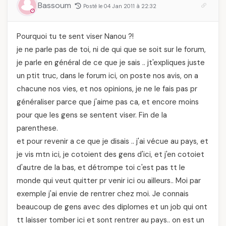
Bassoum
Posté le 04 Jan 2011 à 22:32
Pourquoi tu te sent viser Nanou ?!
je ne parle pas de toi, ni de qui que se soit sur le forum,
je parle en général de ce que je sais .. jt'expliques juste
un ptit truc, dans le forum ici, on poste nos avis, on a
chacune nos vies, et nos opinions, je ne le fais pas pr
généraliser parce que j'aime pas ca, et encore moins
pour que les gens se sentent viser. Fin de la
parenthese.
et pour revenir a ce que je disais .. j'ai vécue au pays, et
je vis mtn ici, je cotoient des gens d'ici, et j'en cotoiet
d'autre de la bas, et détrompe toi c'est pas tt le
monde qui veut quitter pr venir ici ou ailleurs.. Moi par
exemple j'ai envie de rentrer chez moi. Je connais
beaucoup de gens avec des diplomes et un job qui ont
tt laisser tomber ici et sont rentrer au pays.. on est un