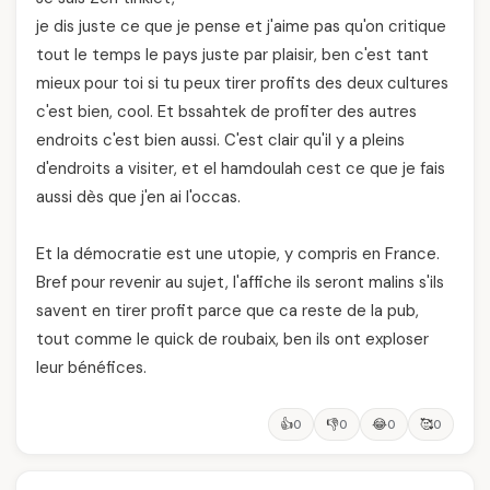
je dis juste ce que je pense et j'aime pas qu'on critique
tout le temps le pays juste par plaisir, ben c'est tant
mieux pour toi si tu peux tirer profits des deux cultures
c'est bien, cool. Et bssahtek de profiter des autres
endroits c'est bien aussi. C'est clair qu'il y a pleins
d'endroits a visiter, et el hamdoulah cest ce que je fais
aussi dès que j'en ai l'occas.
Et la démocratie est une utopie, y compris en France.
Bref pour revenir au sujet, l'affiche ils seront malins s'ils
savent en tirer profit parce que ca reste de la pub,
tout comme le quick de roubaix, ben ils ont exploser
leur bénéfices.
👍
👎
😂
🥰
0
0
0
0