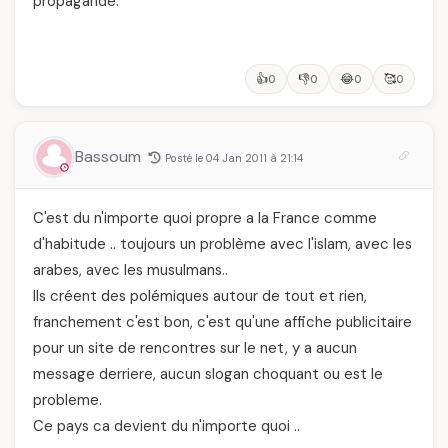
propagande.
👍
👎
😂
🥰
0
0
0
0
Bassoum
Posté le 04 Jan 2011 à 21:14
C'est du n'importe quoi propre a la France comme
d'habitude .. toujours un problème avec l'islam, avec les
arabes, avec les musulmans..
Ils créent des polémiques autour de tout et rien,
franchement c'est bon, c'est qu'une affiche publicitaire
pour un site de rencontres sur le net, y a aucun
message derriere, aucun slogan choquant ou est le
probleme.
Ce pays ca devient du n'importe quoi ..