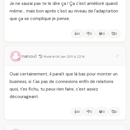
Je ne saurai pas te le dire ça ! Ça c'est amélioré quand
même… mais bon après c'est au niveau de l'adaptation
que ça se complique je pense.
👍
👎
😂
🥰
0
0
0
0
nanou1
Posté le 04 Jan 2011 à 22:14
Ouai certainement, il paraît que là bas pour monter un
business, si t'as pas de connexions enfin de relations
quoi, t'es fichu, tu peux rien faire, c'est assez
décourageant.
👍
👎
😂
🥰
0
0
0
0