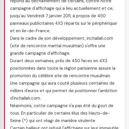
répond au déchaînement de certains, contre notre
campagne d'affichage qui a lieu actuellement et ce,
jusqu'au Vendredi 7 janvier 2011, à propos de 450
panneaux publicitaires 4X3 répartis sur le périphérique
et en ïle-de-France.
Dans le cadre de son développement, inchallah.com
(site de rencontre marital musulman) s'offre une
grande campagne d'affichage.
Durant deux semaines, près de 450 faces en 4X3
positionnées dans toute la région parisienne assure la
promotion du célèbre site de rencontre musulman.
Une campagne qui aura couté plusieurs centaines de
milliers d'euros et qui permet de positionner l'ambition
d'inchallah.com.
Néanmoins, cette campagne n'a pas été du gout de
tous. En particulier de certains élus des Hauts-de-
Seine (*) qui ont réagi de manière virulente
Certain bailleur ont refusé l'affichage sur leur immeuble.