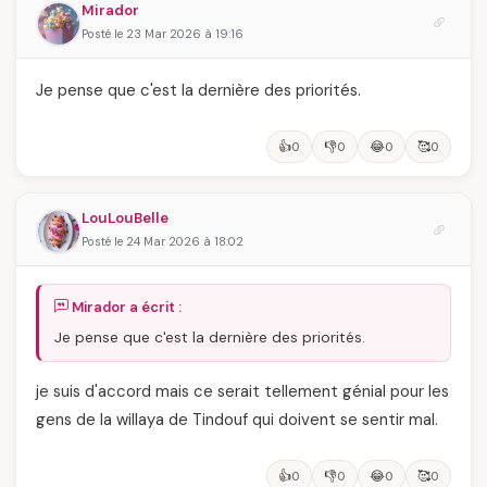
Mirador
Posté le 23 Mar 2026 à 19:16
Je pense que c'est la dernière des priorités.
👍
👎
😂
🥰
0
0
0
0
LouLouBelle
Posté le 24 Mar 2026 à 18:02
Mirador a écrit :
Je pense que c'est la dernière des priorités.
je suis d'accord mais ce serait tellement génial pour les
gens de la willaya de Tindouf qui doivent se sentir mal.
👍
👎
😂
🥰
0
0
0
0