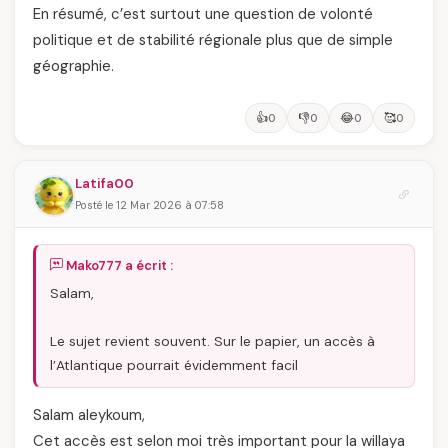
En résumé, c’est surtout une question de volonté
politique et de stabilité régionale plus que de simple
géographie.
👍
👎
😂
🥰
0
0
0
0
Latifa00
Posté le 12 Mar 2026 à 07:58
Mako777 a écrit :
Salam,
Le sujet revient souvent. Sur le papier, un accès à
l’Atlantique pourrait évidemment facil
Salam aleykoum,
Cet accès est selon moi très important pour la willaya