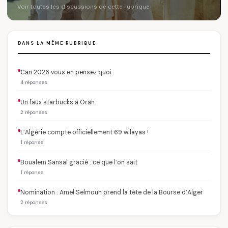
Voir toutes les discussions de cette rubrique
DANS LA MÊME RUBRIQUE
Can 2026 vous en pensez quoi
4 réponses
Un faux starbucks à Oran
2 réponses
L’Algérie compte officiellement 69 wilayas !
1 réponse
Boualem Sansal gracié : ce que l’on sait
1 réponse
Nomination : Amel Selmoun prend la tête de la Bourse d’Alger
2 réponses