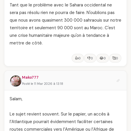
Tant que le problème avec le Sahara occidental ne
sera pas résolu rien ne pourra de faire. N'oublions pas
que nous avons quasiment 300 000 sahraouis sur notre
territoire et seulement 90 000 sont au Maroc. C'est
une crise humanitaire majeure qu'on à tendance à
mettre de côté.
👍
👎
😂
🥰
0
0
0
0
Mako777
Posté le 11 Mar 2026 à 13:18
Salam,
Le sujet revient souvent. Sur le papier, un accès à
l’Atlantique pourrait évidemment faciliter certaines
routes commerciales vers l’Amérique ou l’Afrique de