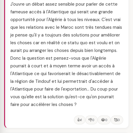
J'ouvre un débat assez sensible pour parler de cette
fameuse accès à l'Atlantique qui serait une grande
opportunité pour l'Algérie à tous les niveaux. C'est vrai
que les relations avec le Maroc sont très tendues mais
je pense qu'il y a toujours des solutions pour améliorer
les choses car en réalité ce statu quo est voulu et on
aurait pu arranger les choses depuis bien longtemps.
Donc la question est pensez-vous que l'Algérie
pourrait à court et à moyen terme avoir un accès à
l'Atlantique ce qui favoriserait le désactivablement de
la région de Tindouf et lui permettrait d'accéder à
l'Atlantique pour faire de l'exportation... Du coup pour
vous qu'elle est la solution qu'est-ce qu'on pourrait
faire pour accélérer les choses ?
👍
👎
😂
🥰
1
0
0
0