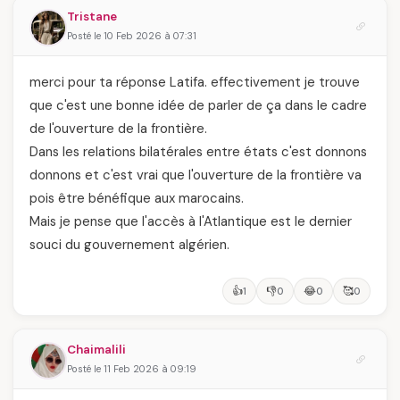
Tristane
Posté le 10 Feb 2026 à 07:31
merci pour ta réponse Latifa. effectivement je trouve
que c'est une bonne idée de parler de ça dans le cadre
de l'ouverture de la frontière.
Dans les relations bilatérales entre états c'est donnons
donnons et c'est vrai que l'ouverture de la frontière va
pois être bénéfique aux marocains.
Mais je pense que l'accès à l'Atlantique est le dernier
souci du gouvernement algérien.
👍
👎
😂
🥰
1
0
0
0
Chaimalili
Posté le 11 Feb 2026 à 09:19