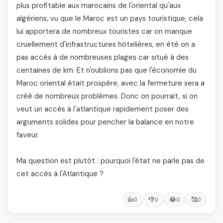
plus profitable aux marocains de l'oriental qu'aux
algériens, vu que le Maroc est un pays touristique, cela
lui apportera de nombreux touristes car on manque
cruellement d'infrastructures hôtelières, en été on a
pas accès à de nombreuses plages car situé à des
centaines de km. Et n'oublions pas que l'économie du
Maroc oriental était prospère, avec la fermeture sera a
créé de nombreux problèmes. Donc on pourrait, si on
veut un accès à l'atlantique rapidement poser des
arguments solides pour pencher la balance en notre
faveur.
Ma question est plutôt : pourquoi l'état ne parle pas de
cet accès à l'Atlantique ?
👍
👎
😂
🥰
0
0
0
0