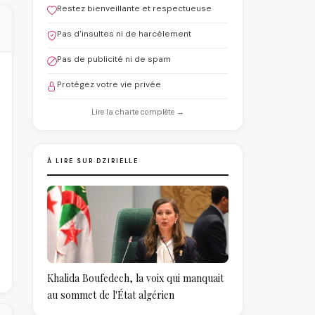
Restez bienveillante et respectueuse
Pas d'insultes ni de harcèlement
Pas de publicité ni de spam
Protégez votre vie privée
Lire la charte complète →
À LIRE SUR DZIRIELLE
Khalida Boufedech, la voix qui manquait
au sommet de l'État algérien