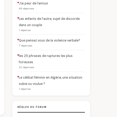
J'ai peur de l'amour
44 réponses
Les enfants de l’autre, sujet de discorde
dans un couple
1 réponse
Que pensez vous de la violence verbale?
7 réponses
les 25 phrases de ruptures les plus
foireuses
22 réponses
Le célibat féminin en Algérie, une situation
subie ou voulue ?
1 réponse
RÈGLES DU FORUM