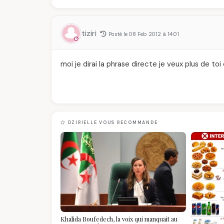
tiziri
Posté le 08 Feb 2012 à 14:01
moi je dirai la phrase directe je veux plus de toi
DZIRIELLE VOUS RECOMMANDE
Khalida Boufedech, la voix qui manquait au