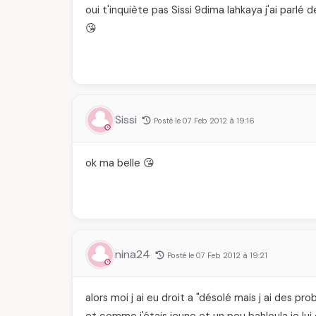
oui t'inquiète pas Sissi 9dima lahkaya j'ai parl
😘
Sissi
Posté le 07 Feb 2012 à 19:16
ok ma belle 😘
nina24
Posté le 07 Feb 2012 à 19:21
alors moi j ai eu droit a "désolé mais j ai des pr