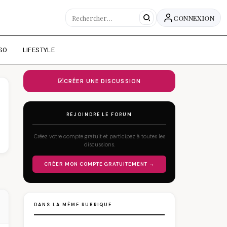
CONNEXION
SO
LIFESTYLE
CRÉER UNE DISCUSSION
REJOINDRE LE FORUM
Créez votre compte gratuit et participez à toutes les
discussions.
CRÉER MON COMPTE GRATUITEMENT →
DANS LA MÊME RUBRIQUE