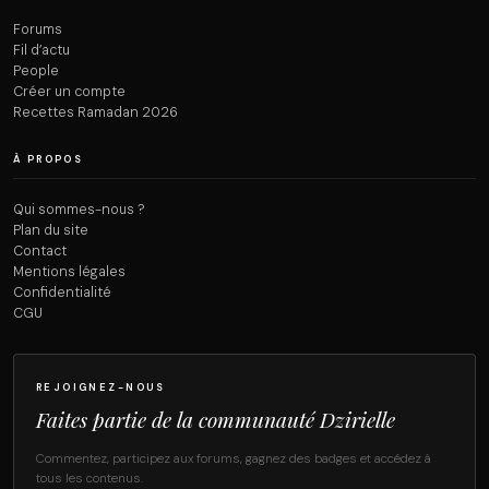
Forums
Fil d’actu
People
Créer un compte
Recettes Ramadan 2026
À PROPOS
Qui sommes-nous ?
Plan du site
Contact
Mentions légales
Confidentialité
CGU
REJOIGNEZ-NOUS
Faites partie de la communauté Dzirielle
Commentez, participez aux forums, gagnez des badges et accédez à
tous les contenus.