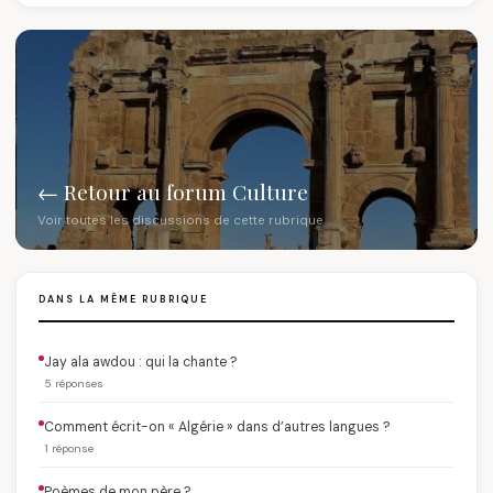
← Retour au forum Culture
Voir toutes les discussions de cette rubrique
DANS LA MÊME RUBRIQUE
Jay ala awdou : qui la chante ?
5 réponses
Comment écrit-on « Algérie » dans d’autres langues ?
1 réponse
Poèmes de mon père ?