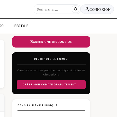
CONNEXION
SO
LIFESTYLE
CRÉER UNE DISCUSSION
REJOINDRE LE FORUM
Créez votre compte gratuit et participez à toutes les
discussions.
CRÉER MON COMPTE GRATUITEMENT →
DANS LA MÊME RUBRIQUE