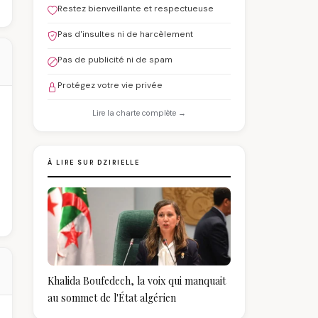
Restez bienveillante et respectueuse
Pas d'insultes ni de harcèlement
Pas de publicité ni de spam
Protégez votre vie privée
Lire la charte complète →
À LIRE SUR DZIRIELLE
Khalida Boufedech, la voix qui manquait
au sommet de l'État algérien