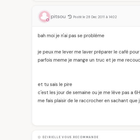
pitsou
Posté le 28 Dec 2011 à 14:02
bah moi je n'ai pas se probléme
je peux me lever me laver préparer le café pour
parfois meme je mange un truc et je me recouc
et tu sais le pire
c'est les jour de semaine ou je me lève pas a 6
me fais plaisir de le raccrocher en sachant que 
DZIRIELLE VOUS RECOMMANDE