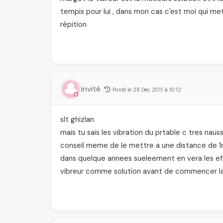
tempis pour lui , dans mon cas c'est moi qui met 
répition
invité
Posté le 28 Dec 2011 à 10:12
slt ghizlan
mais tu sais les vibration du prtable c tres nauss
conseil meme de le mettre a une distance de 1m
dans quelque annees sueleement en vera les effe
vibreur comme solution avant de commencer la 