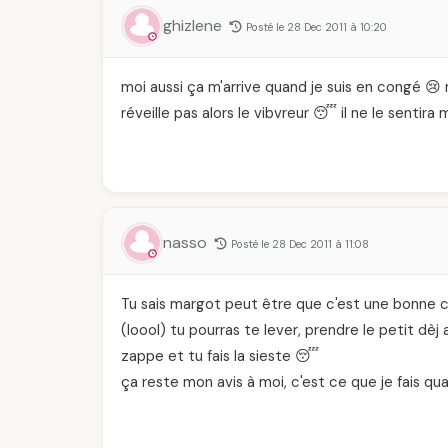
ghizlene
Posté le 28 Dec 2011 à 10:20
moi aussi ça m'arrive quand je suis en congé 😢 
réveille pas alors le vibvreur 😴 il ne le sentir
nasso
Posté le 28 Dec 2011 à 11:08
Tu sais margot peut être que c'est une bonne c
(loool) tu pourras te lever, prendre le petit dèj
zappe et tu fais la sieste 😴
ça reste mon avis à moi, c'est ce que je fais qua