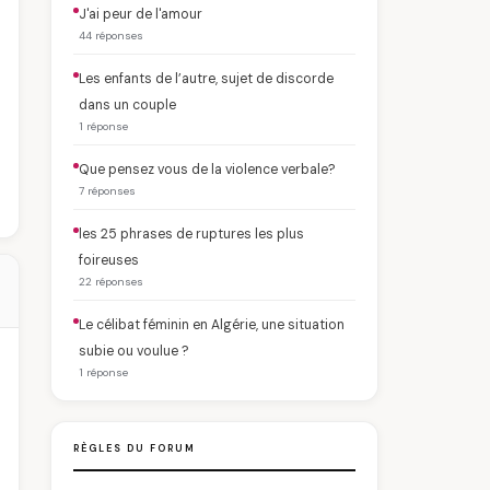
J'ai peur de l'amour
44 réponses
Les enfants de l’autre, sujet de discorde
dans un couple
1 réponse
Que pensez vous de la violence verbale?
7 réponses
les 25 phrases de ruptures les plus
foireuses
22 réponses
Le célibat féminin en Algérie, une situation
subie ou voulue ?
1 réponse
RÈGLES DU FORUM