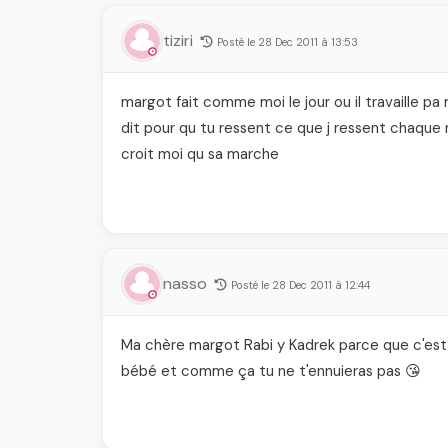
tiziri
Posté le 28 Dec 2011 à 13:53
margot fait comme moi le jour ou il travaille pa 
dit pour qu tu ressent ce que j ressent chaque
croit moi qu sa marche
nasso
Posté le 28 Dec 2011 à 12:44
Ma chère margot Rabi y Kadrek parce que c'est 
bébé et comme ça tu ne t'ennuieras pas 😘