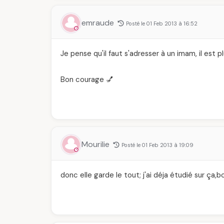
emraude
Posté le 01 Feb 2013 à 16:52
Je pense qu'il faut s'adresser à un imam, il es
Bon courage 💅
Mourilie
Posté le 01 Feb 2013 à 19:09
donc elle garde le tout; j'ai déja étudié sur ça,