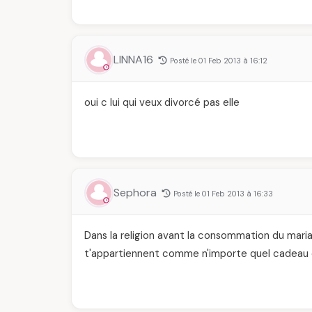
LINNA16
Posté le 01 Feb 2013 à 16:12
oui c lui qui veux divorcé pas elle
Sephora
Posté le 01 Feb 2013 à 16:33
Dans la religion avant la consommation du mari
t'appartiennent comme n'importe quel cadeau d