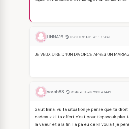
LINNA16
Posté le 01 Feb 2013 à 14:41
JE VEUX DIRE D4UN DIVORCE APRES UN MAR
sarah88
Posté le 01 Feb 2013 à 14:42
Salut linna, vu ta situation je pense que ta droi
cadeaux kil ta offert c'est pour t'epanouir plus ta
la valeur et a la fin il a pa eu ce kil voulait je