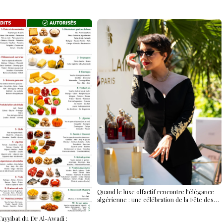
Quand le luxe olfactif rencontre l’élégance
algérienne : une célébration de la Fête des
Mères hors du temps
ayyibat du Dr Al-Awadi :