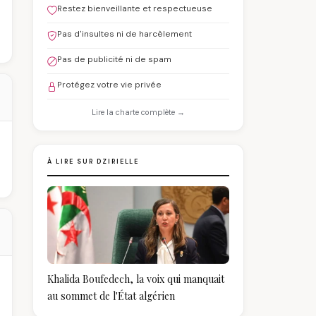
Restez bienveillante et respectueuse
Pas d'insultes ni de harcèlement
Pas de publicité ni de spam
Protégez votre vie privée
Lire la charte complète →
À LIRE SUR DZIRIELLE
Khalida Boufedech, la voix qui manquait
au sommet de l'État algérien