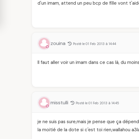
d'un imam, attend un peu bcp de fille vont t'ai
zouina
Posté le 01 Feb 2013 à 14:44
Il faut aller voir un imam dans ce cas là, du moins 
misstulli
Posté le 01 Feb 2013 à 14:45
je ne suis pas sure,mais je pense que ça dépend si 
la moitié de la dote si c'est toi rien,wallahou 