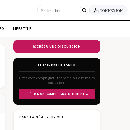
CONNEXION
SO
LIFESTYLE
CRÉER UNE DISCUSSION
REJOINDRE LE FORUM
Créez votre compte gratuit et participez à toutes les
discussions.
CRÉER MON COMPTE GRATUITEMENT →
DANS LA MÊME RUBRIQUE