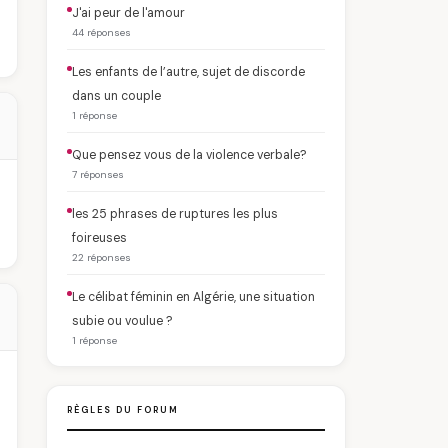
J'ai peur de l'amour
44 réponses
Les enfants de l’autre, sujet de discorde
dans un couple
1 réponse
Que pensez vous de la violence verbale?
7 réponses
les 25 phrases de ruptures les plus
foireuses
22 réponses
Le célibat féminin en Algérie, une situation
subie ou voulue ?
1 réponse
RÈGLES DU FORUM