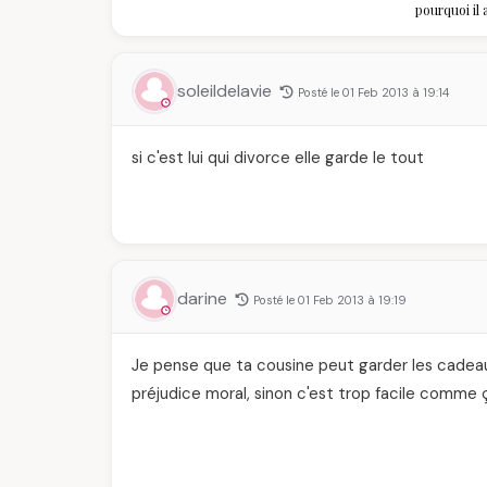
pourquoi il
algériennes
savoir
soleildelavie
Posté le 01 Feb 2013 à 19:14
si c'est lui qui divorce elle garde le tout
darine
Posté le 01 Feb 2013 à 19:19
Je pense que ta cousine peut garder les cadeau
préjudice moral, sinon c'est trop facile comme 