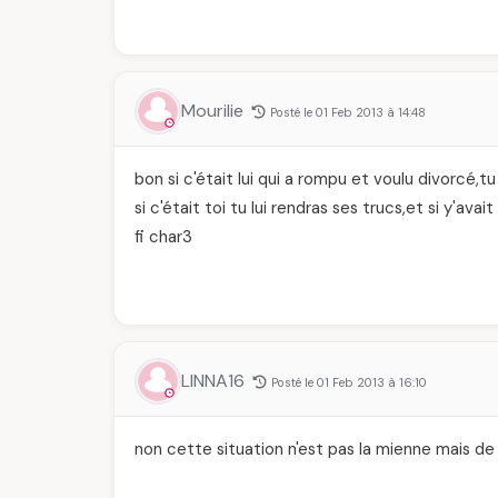
Mourilie
Posté le 01 Feb 2013 à 14:48
bon si c'était lui qui a rompu et voulu divorcé,
si c'était toi tu lui rendras ses trucs,et si y'av
fi char3
LINNA16
Posté le 01 Feb 2013 à 16:10
non cette situation n'est pas la mienne mais d