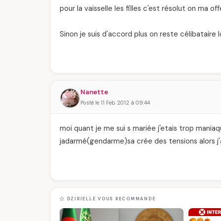
pour la vaisselle les filles c'est résolut on ma off
Sinon je suis d'accord plus on reste célibataire
Nanette
Posté le 11 Feb 2012 à 09:44
moi quant je me sui s mariée j'etais trop maniaq
jadarmé(gendarme)sa crée des tensions alors j'
DZIRIELLE VOUS RECOMMANDE