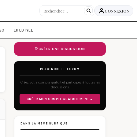
CONNEXION
SO
LIFESTYLE
CRÉER UNE DISCUSSION
REJOINDRE LE FORUM
Créez votre compte gratuit et participez à toutes les
discussions.
CRÉER MON COMPTE GRATUITEMENT →
DANS LA MÊME RUBRIQUE