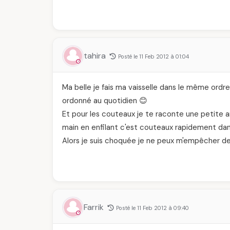
tahira
Posté le 11 Feb 2012 à 01:04
Ma belle je fais ma vaisselle dans le même ordr
ordonné au quotidien 😊
Et pour les couteaux je te raconte une petite a
main en enfilant c'est couteaux rapidement dans
Alors je suis choquée je ne peux m'empêcher de
Farrik
Posté le 11 Feb 2012 à 09:40