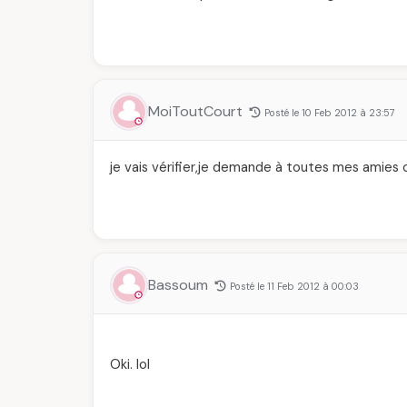
MoiToutCourt
Posté le 10 Feb 2012 à 23:57
je vais vérifier,je demande à toutes mes amies c
Bassoum
Posté le 11 Feb 2012 à 00:03
Oki. lol