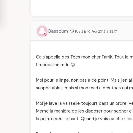
Bassoum
Posté le 10 Feb 2012 à 23:17
Ca s'appelle des Tocs mon cher Farrik. Tout le mo
l'impression mdr. 😊
Moi pour le linge, non pas a ce point. Mais j'en 
supportables, mais si mon mari a des tocs qui m'a
Moi je lave la vaisselle toujours dans un ordre. V
Meme la manière de les disposer pour secher c'es
la pointe vers le haut. Quand je vois ca chez les 