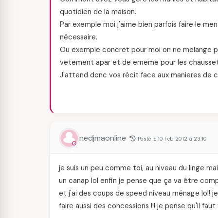
quotidien de la maison.
Par exemple moi j'aime bien parfois faire le me
nécessaire.
Ou exemple concret pour moi on ne melange pas 
vetement apar et de ememe pour les chausset
J'attend donc vos récit face aux manieres de cé
nedjmaonline
Posté le 10 Feb 2012 à 23:10
je suis un peu comme toi, au niveau du linge mai
un canap lol enfin je pense que ça va être compl
et j'ai des coups de speed niveau ménage lol! je
faire aussi des concessions !!! je pense qu'il 