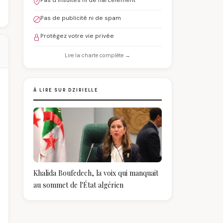
Pas d'insultes ni de harcèlement
Pas de publicité ni de spam
Protégez votre vie privée
Lire la charte complète →
À LIRE SUR DZIRIELLE
Khalida Boufedech, la voix qui manquait
au sommet de l'État algérien