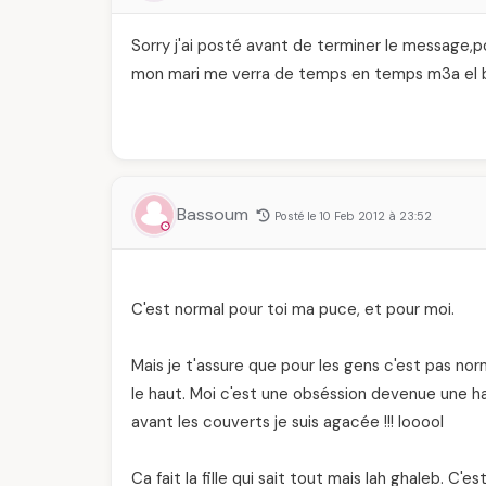
Sorry j'ai posté avant de terminer le message,pou
mon mari me verra de temps en temps m3a el ba
Bassoum
Posté le 10 Feb 2012 à 23:52
C'est normal pour toi ma puce, et pour moi.
Mais je t'assure que pour les gens c'est pas no
le haut. Moi c'est une obséssion devenue une h
avant les couverts je suis agacée !!! looool
Ca fait la fille qui sait tout mais lah ghaleb. C'es