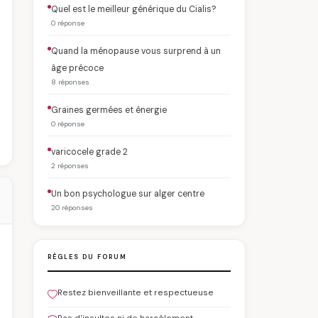
Quel est le meilleur générique du Cialis?
0 réponse
Quand la ménopause vous surprend à un
âge précoce
8 réponses
Graines germées et énergie
0 réponse
varicocele grade 2
2 réponses
Un bon psychologue sur alger centre
20 réponses
RÈGLES DU FORUM
Restez bienveillante et respectueuse