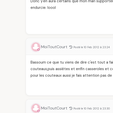
Donc y'en aura certains que mon mari supportera 
endurcie. loool
MoiToutCourt
Posté le 10 Feb 2012 à 23:24
Bassoum ce que tu viens de dire c'est tout a fai
couteaux,puis assiétes et enfin casseroles et
pour les couteaux aussi je fais attention pas de 
MoiToutCourt
Posté le 10 Feb 2012 à 23:30