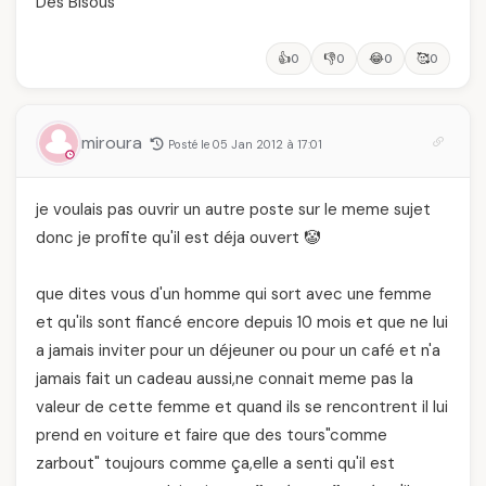
Des Bisous
👍
👎
😂
🥰
0
0
0
0
miroura
Posté le 05 Jan 2012 à 17:01
je voulais pas ouvrir un autre poste sur le meme sujet
donc je profite qu'il est déja ouvert 🤡
que dites vous d'un homme qui sort avec une femme
et qu'ils sont fiancé encore depuis 10 mois et que ne lui
a jamais inviter pour un déjeuner ou pour un café et n'a
jamais fait un cadeau aussi,ne connait meme pas la
valeur de cette femme et quand ils se rencontrent il lui
prend en voiture et faire que des tours"comme
zarbout" toujours comme ça,elle a senti qu'il est