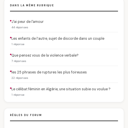
DANS LA MÊME RUBRIQUE
J'ai peur de l'amour
44 réponses
Les enfants de l’autre, sujet de discorde dans un couple
1 réponse
Que pensez vous de la violence verbale?
7 réponses
les 25 phrases de ruptures les plus foireuses
22 réponses
Le célibat féminin en Algérie, une situation subie ou voulue ?
1 réponse
RÈGLES DU FORUM