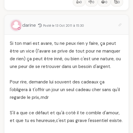
👍
👎
😂
🥰
0
0
0
0
darine
Posté le 13 Oct 2011 à 15:30
Si ton mari est avare, tu ne peux rien y faire, ça peut
être un vice (l'avare se prive de tout pour ne manquer
de rien) ça peut être inné, ou bien c'est une nature, ou
une peur de se retrouver dans un besoin d'argent.
Pour rire, demande lui souvent des cadeaux ça
l'obligera à t'offrir un jour un seul cadeau cher sans qu'il
regarde le prix,.mdr
S'il a que ce défaut et qu'à coté il te comble d'amour,
et que tu es heureuse,c'est pas grave l'essentiel existe.