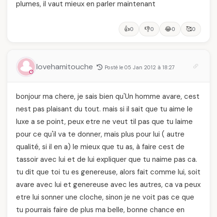
plumes, il vaut mieux en parler maintenant
👍
👎
😂
🥰
0
0
0
0
lovehamitouche
Posté le 05 Jan 2012 à 18:27
bonjour ma chere, je sais bien qu'Un homme avare, cest
nest pas plaisant du tout. mais si il sait que tu aime le
luxe a se point, peux etre ne veut til pas que tu laime
pour ce qu'il va te donner, mais plus pour lui ( autre
qualité, si il en a) le mieux que tu as, à faire cest de
tassoir avec lui et de lui expliquer que tu naime pas ca.
tu dit que toi tu es genereuse, alors fait comme lui, soit
avare avec lui et genereuse avec les autres, ca va peux
etre lui sonner une cloche, sinon je ne voit pas ce que
tu pourrais faire de plus ma belle, bonne chance en