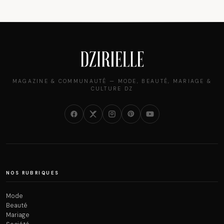
MAGAZINE & COMMUNAUTÉ — MODE, BEAUTÉ, MARIAGE &
CULTURE DZ
NOS RUBRIQUES
Mode
Beauté
Mariage