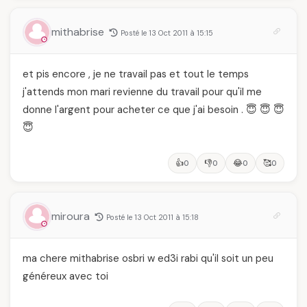
mithabrise
Posté le 13 Oct 2011 à 15:15
et pis encore , je ne travail pas et tout le temps
j'attends mon mari revienne du travail pour qu'il me
donne l'argent pour acheter ce que j'ai besoin . 😇 😇 😇
😇
👍
👎
😂
🥰
0
0
0
0
miroura
Posté le 13 Oct 2011 à 15:18
ma chere mithabrise osbri w ed3i rabi qu'il soit un peu
généreux avec toi