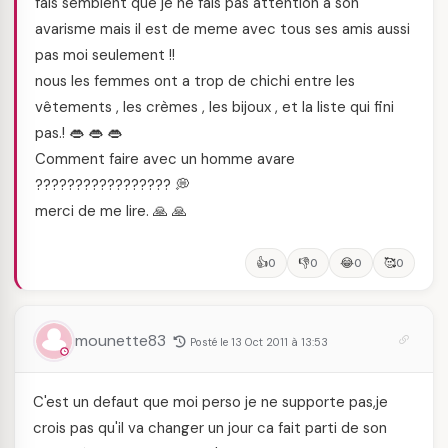
fais semblent que je ne fais pas attention a son
avarisme mais il est de meme avec tous ses amis aussi
pas moi seulement !!
nous les femmes ont a trop de chichi entre les
vêtements , les crèmes , les bijoux , et la liste qui fini
pas.! 👄 👄 👄
Comment faire avec un homme avare
????????????????? 💭
merci de me lire. 🙏 🙏
👍
👎
😂
🥰
0
0
0
0
mounette83
Posté le 13 Oct 2011 à 13:53
C'est un defaut que moi perso je ne supporte pas,je
crois pas qu'il va changer un jour ca fait parti de son