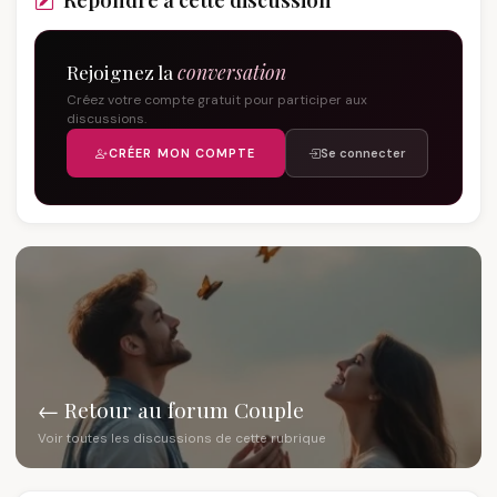
Rejoignez la
conversation
Créez votre compte gratuit pour participer aux
discussions.
CRÉER MON COMPTE
Se connecter
← Retour au forum Couple
Voir toutes les discussions de cette rubrique