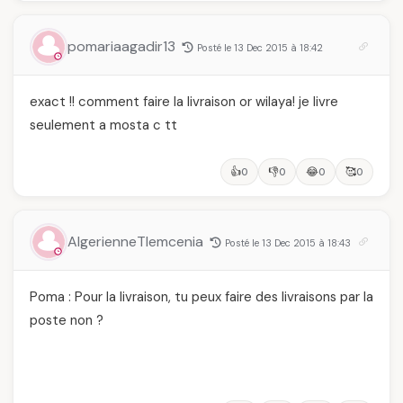
pomariaagadir13
Posté le 13 Dec 2015 à 18:42
exact !! comment faire la livraison or wilaya! je livre
seulement a mosta c tt
👍
👎
😂
🥰
0
0
0
0
AlgerienneTlemcenia
Posté le 13 Dec 2015 à 18:43
Poma : Pour la livraison, tu peux faire des livraisons par la
poste non ?