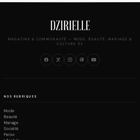
MAGAZINE & COMMUNAUTÉ — MODE, BEAUTÉ, MARIAGE &
CULTURE DZ
NOS RUBRIQUES
Mode
Beauté
Mariage
Société
Perso