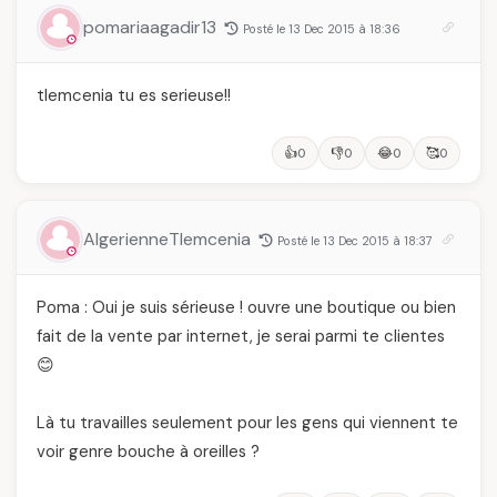
pomariaagadir13
Posté le 13 Dec 2015 à 18:36
tlemcenia tu es serieuse!!
👍
👎
😂
🥰
0
0
0
0
AlgerienneTlemcenia
Posté le 13 Dec 2015 à 18:37
Poma : Oui je suis sérieuse ! ouvre une boutique ou bien
fait de la vente par internet, je serai parmi te clientes
😊
Là tu travailles seulement pour les gens qui viennent te
voir genre bouche à oreilles ?