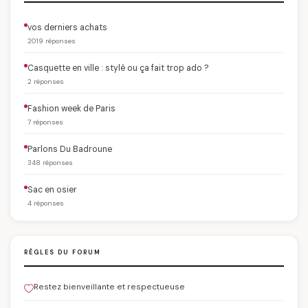
vos derniers achats
2019 réponses
Casquette en ville : stylé ou ça fait trop ado ?
2 réponses
Fashion week de Paris
7 réponses
Parlons Du Badroune
348 réponses
Sac en osier
4 réponses
RÈGLES DU FORUM
Restez bienveillante et respectueuse