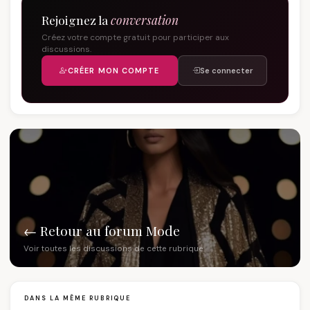
Rejoignez la
conversation
Créez votre compte gratuit pour participer aux
discussions.
CRÉER MON COMPTE
Se connecter
← Retour au forum Mode
Voir toutes les discussions de cette rubrique
DANS LA MÊME RUBRIQUE