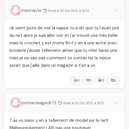
inesnayla
Posté le 20 Oct 2015 à 16:51
Je vient juste de voir la nappe tu a dit que tu l'avait pris
du net alors je suis aller voir et j'ai trouvé une très belle
mais le crochet y est moins fin il y en a une autre avec
broderie j'aurais tellement aimer que tu m'en fasse une
mais je ne sais pas comment te contacter le mieux
serait que j'aille dans un magazin si t'en a un
👍
👎
😂
🥰
0
0
0
0
pomariaagadir13
Posté le 20 Oct 2015 à 18:01
T as vu iness y en a tellement de model sur le net!
Malheureusement j AIS pas une boutique!