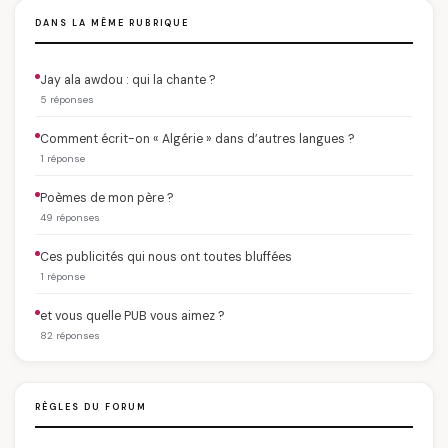
DANS LA MÊME RUBRIQUE
Jay ala awdou : qui la chante ?
5 réponses
Comment écrit-on « Algérie » dans d’autres langues ?
1 réponse
Poèmes de mon père ?
49 réponses
Ces publicités qui nous ont toutes bluffées
1 réponse
et vous quelle PUB vous aimez ?
82 réponses
RÈGLES DU FORUM