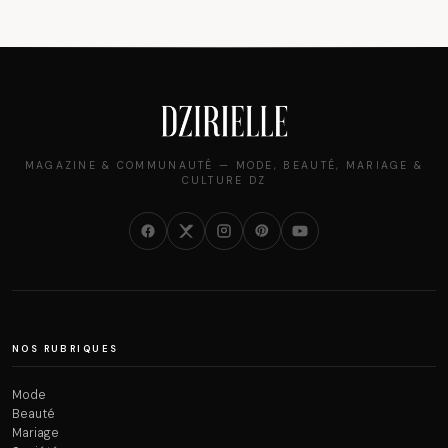
MAGAZINE & COMMUNAUTÉ — MODE, BEAUTÉ, MARIAGE &
CULTURE DZ
NOS RUBRIQUES
Mode
Beauté
Mariage