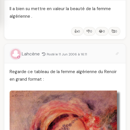
Il a bien su mettre en valeur la beauté de la femme
algérienne .
👍
👎
😂
🥰
0
0
0
0
Lahcène
Posté le 11 Jun 2006 à 16:11
Regarde ce tableau de la femme algérienne du Renoir
en grand format :