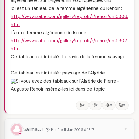
algérienne et sur l'Algérie. En voici quelques uns :
Ici est un tableau de la femme algérienne du Renoir :
http://www.isabel.com/gallery/reprofr/r/renoir/om5306.
html
L'autre femme algérienne du Renoir :
http://www.isabel.com/gallery/reprofr/r/renoir/om5307.
html
Ce tableau est intitulé : Le ravin de la femme sauvage
Ce tableau est intitulé : paysage de l'Algérie
Si vous avez des tableaux sur l'Algérie de Pierre-
Auguste Renoir insérez-les ici dans ce topic.
👍
👎
😂
🥰
0
0
0
0
SalimaOr
Posté le 11 Jun 2006 à 13:17