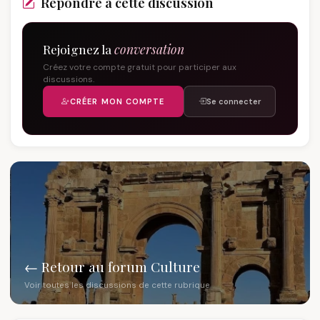
Répondre à cette discussion
Rejoignez la
conversation
Créez votre compte gratuit pour participer aux
discussions.
CRÉER MON COMPTE
Se connecter
← Retour au forum Culture
Voir toutes les discussions de cette rubrique