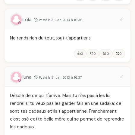
Lola
Posté le 31 Jan 2013 à 16:36
Ne rends rien du tout,tout t'appartiens.
👍
👎
😂
🥰
0
0
0
0
luna
Posté le 31 Jan 2013 à 16:37
Désolé de ce qui t'arrive. Mais tu n'as pas à les lui
rendre! si tu veux pas les garder fais en une sadaka; ce
sont tes cadeaux et ils t'appertienne. Franchement
c'est osé cette belle mère qui se permet de reprendre
les cadeaux.