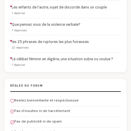
Les enfants de l’autre, sujet de discorde dans un couple
1 réponse
Que pensez vous de la violence verbale?
7 réponses
les 25 phrases de ruptures les plus foireuses
22 réponses
Le célibat féminin en Algérie, une situation subie ou voulue ?
1 réponse
RÈGLES DU FORUM
Restez bienveillante et respectueuse
Pas d'insultes ni de harcèlement
Pas de publicité ni de spam