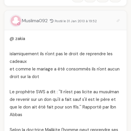
Muslima092
Posté le 31 Jan 2013 à 19:52
@ zakia
islamiquement ils n'ont pas le droit de reprendre les
cadeaux
et comme le mariage a été consommés ils n'ont aucun
droit sur la dot
Le prophète SWS a dit : ''Il n'est pas licite au musulman
de revenir sur un don qu'il a fait sauf s'il est le père et
que le don ait été fait pour son fils.'' Rapporté par Ibn
Abbas
Selon la doctrice Malikite l'homme peut reprendre ses