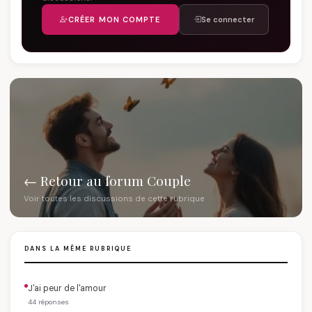
CRÉER MON COMPTE
Se connecter
← Retour au forum Couple
Voir toutes les discussions de cette rubrique
DANS LA MÊME RUBRIQUE
J'ai peur de l'amour
44 réponses