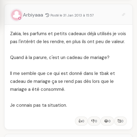
Arbiyaaa
Posté le 31 Jan 2013 à 15:57
Zakia, les parfums et petits cadeaux déjà utilisés je vois
pas l'intérêt de les rendre, en plus ils ont peu de valeur.
Quand à la parure, c'est un cadeau de mariage?
Il me semble que ce qui est donné dans le tbak et
cadeau de mariage ça se rend pas dès lors que le
mariage a été consommé.
Je connais pas ta situation.
👍
👎
😂
🥰
0
0
0
0