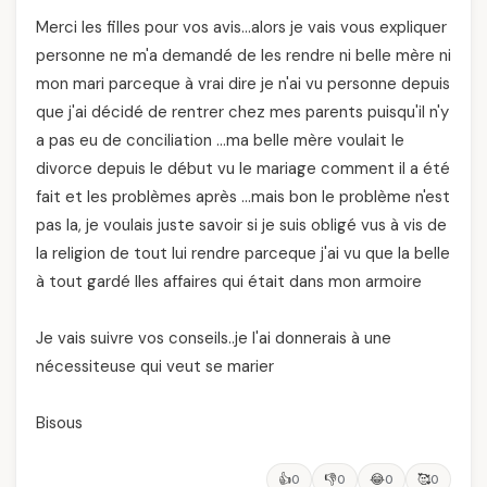
Merci les filles pour vos avis…alors je vais vous expliquer
personne ne m'a demandé de les rendre ni belle mère ni
mon mari parceque à vrai dire je n'ai vu personne depuis
que j'ai décidé de rentrer chez mes parents puisqu'il n'y
a pas eu de conciliation …ma belle mère voulait le
divorce depuis le début vu le mariage comment il a été
fait et les problèmes après …mais bon le problème n'est
pas la, je voulais juste savoir si je suis obligé vus à vis de
la religion de tout lui rendre parceque j'ai vu que la belle
à tout gardé lles affaires qui était dans mon armoire
Je vais suivre vos conseils..je l'ai donnerais à une
nécessiteuse qui veut se marier
Bisous
👍
👎
😂
🥰
0
0
0
0