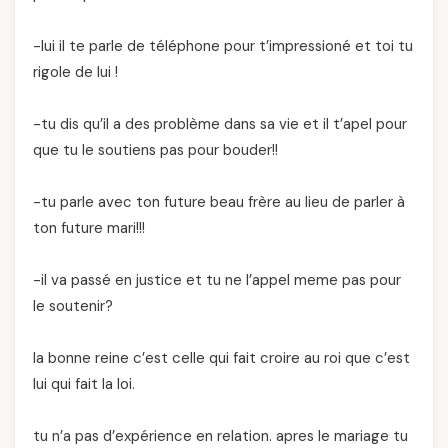
-lui il te parle de téléphone pour t’impressioné et toi tu
rigole de lui !
-tu dis qu’il a des problème dans sa vie et il t’apel pour
que tu le soutiens pas pour bouder!!
-tu parle avec ton future beau frère au lieu de parler à
ton future mari!!!
-il va passé en justice et tu ne l’appel meme pas pour
le soutenir?
la bonne reine c’est celle qui fait croire au roi que c’est
lui qui fait la loi.
tu n’a pas d’expérience en relation. apres le mariage tu