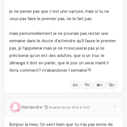
je ne pense pas que c’est une rupture, mais si tu ne
veux pas faire le premier pas, ne le fait pas.
mais personnellement je ne pourrais pas rester une
semaine dans le doute d’attendre qu’il fasse le premier
pas, je l’appelerai mais je ne m’excuserai pas je lui
préciserai qu’on est des adultes, que si un truc le
dérange il doit en parler, que le jour on serai marié il
ferra comment? m’abandoner 1 semaine?!!
👍
👎
😂
🥰
0
0
0
0
Alexandra
Posté le 29 Oct 2013 à 17:03
Bonjour la miss, On sent bien que tu n’as pas envie de