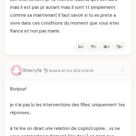
mais il est pas pr autant mais il sont tt simplement
comme sa maintenant il faut savoir si tu es prete a
vivre dans ces conditions du moment que vous etes
fiance et non pas marie.
👍
👎
😂
🥰
0
0
0
0
Sherryfa
Posté le 30 Oct 2013 à 08:58
Bonjour!
je n’ai pas lu les interventions des filles; uniquement tes
réponses…
à te lire on dirait une relation de copin/copine… vs ne