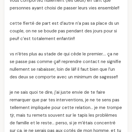
vous comportez nullement (les deux) en tant que
personnes ayant choisi de passer leurs vies ensemble!!
cette fierté de part est d’autre n’a pas sa place ds un
couple, on ne se boude pas pendant des jours pour si
peu!! c’est totalement enfantin!!
vs n’êtes plus au stade de qui cède le premier…. ça ne
se passe pas comme ça!! reprendre contact ne signifie
nullement se rabaisser, loin de là!! il faut bien que l’un
des deux se comporte avec un minimum de sagesse!!
je ne sais quoi te dire, j’ai juste envie de te faire
remarquer que par tes interventions, je ne te sens pas
tellement impliquée pour cette relation… je me trompe
tjr, mais tu remets souvent sur le tapis les problèmes
de famille et le reste… perso, si je m’étais concentré
sur ça, je ne serais pas aux cotés de mon homme, et tu