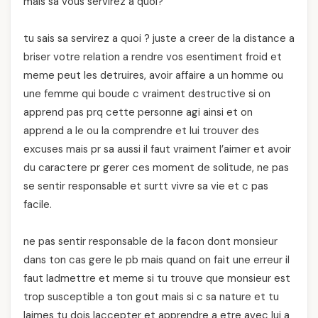
mais sa vous servirez a quoi?
tu sais sa servirez a quoi ? juste a creer de la distance a
briser votre relation a rendre vos esentiment froid et
meme peut les detruires, avoir affaire a un homme ou
une femme qui boude c vraiment destructive si on
apprend pas prq cette personne agi ainsi et on
apprend a le ou la comprendre et lui trouver des
excuses mais pr sa aussi il faut vraiment l’aimer et avoir
du caractere pr gerer ces moment de solitude, ne pas
se sentir responsable et surtt vivre sa vie et c pas
facile.
ne pas sentir responsable de la facon dont monsieur
dans ton cas gere le pb mais quand on fait une erreur il
faut ladmettre et meme si tu trouve que monsieur est
trop susceptible a ton gout mais si c sa nature et tu
laimes tu dois laccepter et apprendre a etre avec lui a