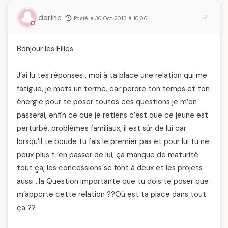
femmes algériennes,
et ce que vous devez
darine
Posté le 30 Oct 2013 à 10:06
vraiment savoir
Bonjour les Filles
J’ai lu tes réponses , moi à ta place une relation qui me
fatigue, je mets un terme, car perdre ton temps et ton
énergie pour te poser toutes ces questions je m’en
passerai, enfin ce que je retiens c’est que ce jeune est
perturbé, problèmes familiaux, il est sûr de lui car
lorsqu’il te boude tu fais le premier pas et pour lui tu ne
peux plus t ’en passer de lui, ça manque de maturité
tout ça, les concessions se font à deux et les projets
aussi ..la Question importante que tu dois te poser que
m’apporte cette relation ??Où est ta place dans tout
ça ??