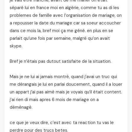
je vais etre franche, avant de me marier on était
séparé lui en france moi en algérie, comme tu as di les
problemes de famille avec l’organisation de mariage, on
a repousser la date du mariage car sa soeur accoucher
dans ce mois la, bref moi ça me géné. en plus en se
parlait qu’une fois par semaine, malgré qu’on avait
skype.
Bref je n’étais pas dutout satisfaite de la situation.
Mais je ne lui ai jamais montré, quand j’avai un truc qui
me dérangais je lui en parlai doucement, quand il a louer
un appart j’ai pas aimé mais je voyais qu’il était content.
j’ai rien di mais apres 6 mois de mariage on a
déménagé.
ce que je veux dire, c’est avec ta reaction tu vas le
perdre pour des trucs betes.