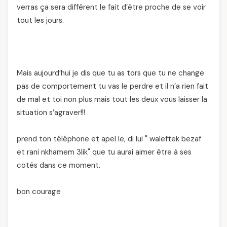
verras ça sera différent le fait d’être proche de se voir
tout les jours.
Mais aujourd’hui je dis que tu as tors que tu ne change
pas de comportement tu vas le perdre et il n’a rien fait
de mal et toi non plus mais tout les deux vous laisser la
situation s’agraver!!!
prend ton téléphone et apel le, di lui " waleftek bezaf
et rani nkhamem 3lik" que tu aurai aimer être à ses
cotés dans ce moment.
bon courage