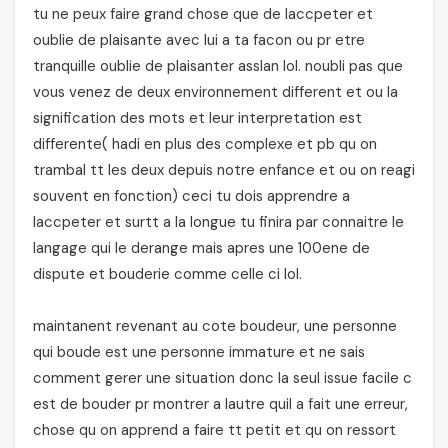
tu ne peux faire grand chose que de laccpeter et
oublie de plaisante avec lui a ta facon ou pr etre
tranquille oublie de plaisanter asslan lol. noubli pas que
vous venez de deux environnement different et ou la
signification des mots et leur interpretation est
differente( hadi en plus des complexe et pb qu on
trambal tt les deux depuis notre enfance et ou on reagi
souvent en fonction) ceci tu dois apprendre a
laccpeter et surtt a la longue tu finira par connaitre le
langage qui le derange mais apres une 100ene de
dispute et bouderie comme celle ci lol.
maintanent revenant au cote boudeur, une personne
qui boude est une personne immature et ne sais
comment gerer une situation donc la seul issue facile c
est de bouder pr montrer a lautre quil a fait une erreur,
chose qu on apprend a faire tt petit et qu on ressort