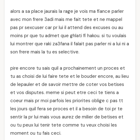
alors a sa place jaurais la rage je vois ma fiance parler
avec mon frere 3adi mais me fait tete et ne mappel
pas pr sexcuser car pr lui il attend des excuses ou au
moins pr que tu admet que ghlati fi hakou. si tu voulais
lui montrer que raki za3fana il falait pas parler ni a lui ni a
son frere mais la tu es selective.
pire encore tu sais quil a prochainement un proces et
tu as choisi de lui faire tete et le bouder encore, au lieu
de lepauler et de savoir mettre de coter vos betises
et vos disputes. meme si peut etre ceci te tiens a
coeur mais pr moi parfois les priorites oblige c pas tt
les jours quil fera se proces et il a besoin de toi pr te
sentir la pr lui mais vous aurez de milier de betises et
ou tu peux lui tenir tete comme tu veux choisi les
moment ou tu fais ceci.