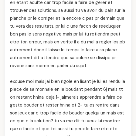
en etant adulte car trop facile a faire de gerer et
ttrouver des solutions. sa aussi tu va avoir du pain sur la
planche pr le corriger et la encore c pas pr demain que
tu vera des resultats, pr lui c une facon de reeduquer
bon pas le sens negative mais pr lui tu retiendra peut
etre ton erreur, mais en verite il a du mal a regler les pb
autrement donc il laisse le temps le faire a sa place
autrement dit attendre que sa colere se dissipe pr
revenir sans meme en parler du sujet.
excuse moi mais jai bien rigole en lisant je lui es rendu la
piece de sa monnaie en le boudant pendant 6j mais tt
on restant hnina, deja 1- jaimerais apprendre a faire ce
geste bouder et rester hnina et 2- tu es rentre dans
son jeux car c trop facile de bouder quelqu un mais est
ce que c la solution? tu va me dit tu veux lui montrer
que c facile et que toi aussi tu peux le faire etc etc