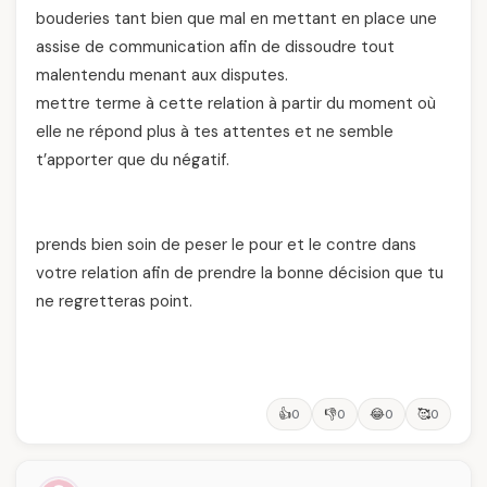
bouderies tant bien que mal en mettant en place une
assise de communication afin de dissoudre tout
malentendu menant aux disputes.
mettre terme à cette relation à partir du moment où
elle ne répond plus à tes attentes et ne semble
t’apporter que du négatif.
prends bien soin de peser le pour et le contre dans
votre relation afin de prendre la bonne décision que tu
ne regretteras point.
👍
👎
😂
🥰
0
0
0
0