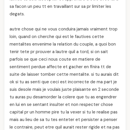
sa facon un peu tt en travaillant sur sa pr limiter les
degats.
autre chose qui ne vous conduira jamais vraiment trop
loin, quand on cherche qui est le fautives cette
mentalites envenime la relation du couple, a quoi bon
tenir tete pr prouver a lautre quil a tord, si on sait
parfois se que ceci nous coute en matiere de
sentiment perdue affecte et gacher en finira tt de
suite de laisser tomber cette mentalite. si tu aurais dit
ok si tu as senti que ceci est incorrecte de ma part je
suis desole mais je voulais juste plaisante en 2 seconde
tu auras pu desamorder la colere que tu as engendrer
en lui en se sentant insulter et non respecter chose
capital pr un homme pire tu la vexer si tu le realise pas
mais au lieu de sa tu tes enteter et persister a penser
le contraire, peut etre quil aurait rester rigide et na pas