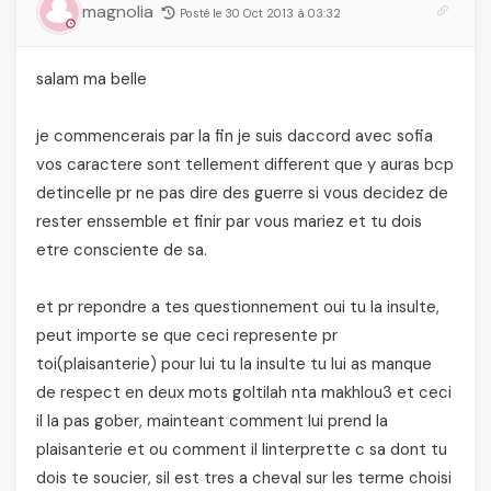
magnolia
Posté le 30 Oct 2013 à 03:32
salam ma belle
je commencerais par la fin je suis daccord avec sofia
vos caractere sont tellement different que y auras bcp
detincelle pr ne pas dire des guerre si vous decidez de
rester enssemble et finir par vous mariez et tu dois
etre consciente de sa.
et pr repondre a tes questionnement oui tu la insulte,
peut importe se que ceci represente pr
toi(plaisanterie) pour lui tu la insulte tu lui as manque
de respect en deux mots goltilah nta makhlou3 et ceci
il la pas gober, mainteant comment lui prend la
plaisanterie et ou comment il linterprette c sa dont tu
dois te soucier, sil est tres a cheval sur les terme choisi