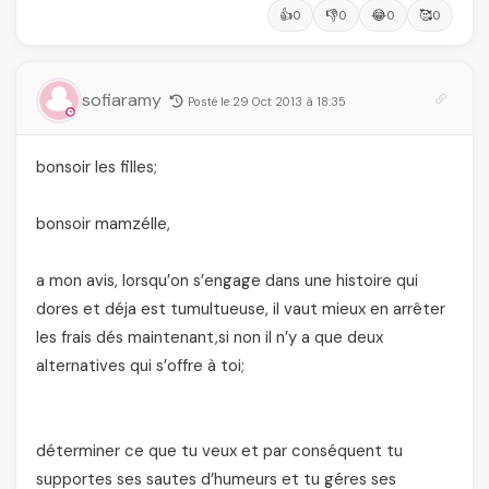
👍
👎
😂
🥰
0
0
0
0
sofiaramy
Posté le 29 Oct 2013 à 18:35
bonsoir les filles;
bonsoir mamzélle,
a mon avis, lorsqu’on s’engage dans une histoire qui
dores et déja est tumultueuse, il vaut mieux en arrêter
les frais dés maintenant,si non il n’y a que deux
alternatives qui s’offre à toi;
déterminer ce que tu veux et par conséquent tu
supportes ses sautes d’humeurs et tu géres ses