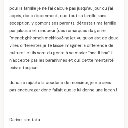
pour la famille je ne l’ai calculé pas jusqu’au jour ou j’ai
appris, donc récemment, que tout sa famille sans
exception, y compris ses parents, détestait ma famille
par jalousie et rancoeur (des remarques du genre
"menebghihomch mekhlou3ine)et vu qu’on est de deux
villes différentes je te laisse imaginer la différence de
culture ! et ils sont du genre à se marier "hna fi hna" il
n’accepte pas les baraniyines et ouii cette mentalité
existe toujours !
donc se rajoute la bouderie de monsieur, je me sens
pas encourager donc fallait que je lui donne une lecon !
Darine: slm tata