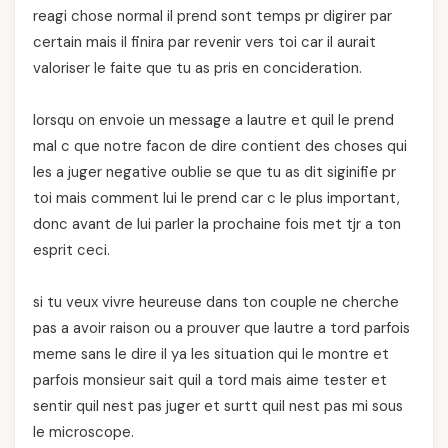
reagi chose normal il prend sont temps pr digirer par
certain mais il finira par revenir vers toi car il aurait
valoriser le faite que tu as pris en concideration.
lorsqu on envoie un message a lautre et quil le prend
mal c que notre facon de dire contient des choses qui
les a juger negative oublie se que tu as dit siginifie pr
toi mais comment lui le prend car c le plus important,
donc avant de lui parler la prochaine fois met tjr a ton
esprit ceci.
si tu veux vivre heureuse dans ton couple ne cherche
pas a avoir raison ou a prouver que lautre a tord parfois
meme sans le dire il ya les situation qui le montre et
parfois monsieur sait quil a tord mais aime tester et
sentir quil nest pas juger et surtt quil nest pas mi sous
le microscope.