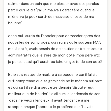
calmer dans un coin que me blesser avec des paroles
parce qu’il le dit "j’ai un mauvais caractère quand je
m’énerve je peux sortir de mauvaise choses de ma
bouche" …
donc oui j’aurais du l’appeler pour demander après des
nouvelles de son procès, oui j’aurais du le soutenir MAIS
moi à coté j’avais besoin de ce soutien entre les soucis
administratifs que je gère de mon coté, mon père etc
je pense aussi qu’il aurait pu faire un geste de son coté!
Et je suis restée de marbre à sa bouderie car il fallait
qu’il comprenne que sa gaminerie ne le mènera nul part
et qui sait il se dira peut etre demain "discuter est
meilleur que de bouder" ! d’ailleurs le lendemain de son
"caca nerveux silencieux" il avait tendance à me
stopper lorsque j’abordais le problème car "il avait