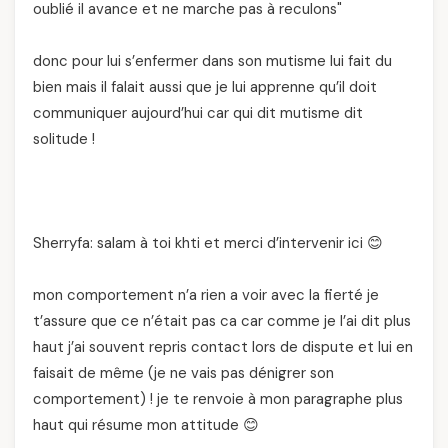
oublié il avance et ne marche pas à reculons"
donc pour lui s’enfermer dans son mutisme lui fait du
bien mais il falait aussi que je lui apprenne qu’il doit
communiquer aujourd’hui car qui dit mutisme dit
solitude !
Sherryfa: salam à toi khti et merci d’intervenir ici 😊
mon comportement n’a rien a voir avec la fierté je
t’assure que ce n’était pas ca car comme je l’ai dit plus
haut j’ai souvent repris contact lors de dispute et lui en
faisait de même (je ne vais pas dénigrer son
comportement) ! je te renvoie à mon paragraphe plus
haut qui résume mon attitude 😊