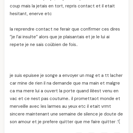
coup mais la jetais en tort, repris contact et il etait
hesitant, enerve etc
la reprendre contact ne ferair que confirmer ces dires
’’je l’ai insulte’’ alors que je plaisantais et je le lui ai
repete je ne sais coùbien de fois..
je suis epuisee je songe a envoyer un msg et a tt lacher
car mine de rien il na demande que ma main et malgre
ca ma mere lui a ouvert la porte quand ilèest venu en
vac et ce nest pas coutume.. il promettaot monde et
merveille avec les larmes au yeux etc il etait vrmt
sincere maintenant une semaine de silence je doute de
son amour et je prefere quitter que me faire quitter :’(