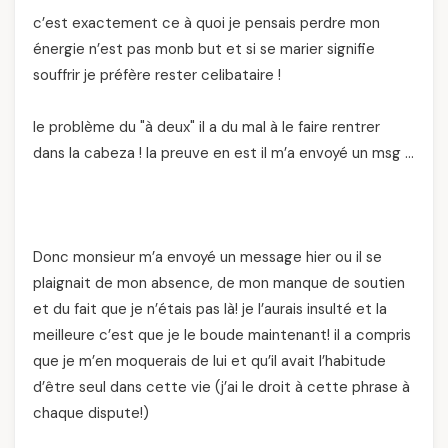
c’est exactement ce à quoi je pensais perdre mon
énergie n’est pas monb but et si se marier signifie
souffrir je préfère rester celibataire !
le problème du "à deux" il a du mal à le faire rentrer
dans la cabeza ! la preuve en est il m’a envoyé un msg …
Donc monsieur m’a envoyé un message hier ou il se
plaignait de mon absence, de mon manque de soutien
et du fait que je n’étais pas là! je l’aurais insulté et la
meilleure c’est que je le boude maintenant! il a compris
que je m’en moquerais de lui et qu’il avait l’habitude
d’être seul dans cette vie (j’ai le droit à cette phrase à
chaque dispute!)