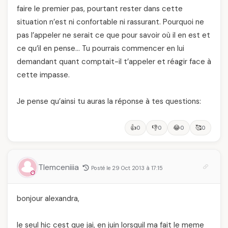
faire le premier pas, pourtant rester dans cette
situation n’est ni confortable ni rassurant. Pourquoi ne
pas l’appeler ne serait ce que pour savoir où il en est et
ce qu’il en pense… Tu pourrais commencer en lui
demandant quant comptait-il t’appeler et réagir face à
cette impasse.
Je pense qu’ainsi tu auras la réponse à tes questions:
👍
👎
😂
🥰
0
0
0
0
Tlemceniiia
Posté le 29 Oct 2013 à 17:15
bonjour alexandra,
le seul hic cest que jai, en juin lorsquil ma fait le meme