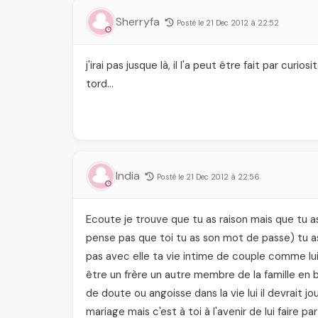
Sherryfa
Posté le 21 Dec 2012 à 22:52
j'irai pas jusque là, il l'a peut être fait par curi
tord…
India
Posté le 21 Dec 2012 à 22:56
Ecoute je trouve que tu as raison mais que tu a
pense pas que toi tu as son mot de passe) tu a
pas avec elle ta vie intime de couple comme l
être un frère un autre membre de la famille en
de doute ou angoisse dans la vie lui il devrait jo
mariage mais c'est à toi à l'avenir de lui faire p