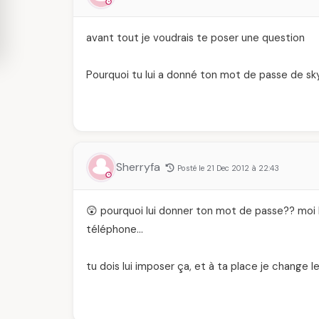
avant tout je voudrais te poser une question
Pourquoi tu lui a donné ton mot de passe de sk
Sherryfa
Posté le 21 Dec 2012 à 22:43
😲 pourquoi lui donner ton mot de passe?? moi h
téléphone…
tu dois lui imposer ça, et à ta place je change 