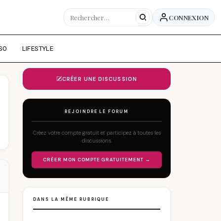
CONNEXION
SO
LIFESTYLE
CRÉER UNE DISCUSSION
REJOINDRE LE FORUM
Créez votre compte gratuit et participez à toutes les
discussions.
CRÉER MON COMPTE GRATUITEMENT →
DANS LA MÊME RUBRIQUE