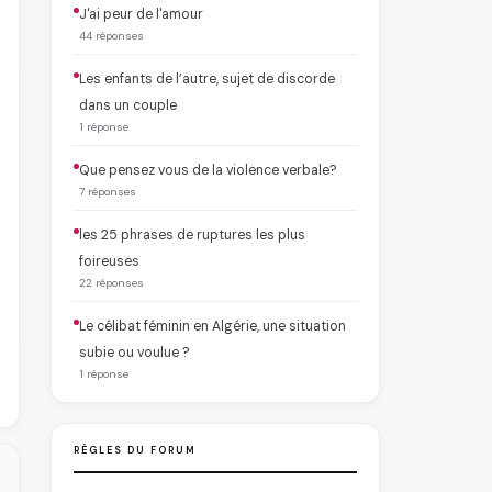
J'ai peur de l'amour
44 réponses
Les enfants de l’autre, sujet de discorde
dans un couple
1 réponse
Que pensez vous de la violence verbale?
7 réponses
les 25 phrases de ruptures les plus
foireuses
22 réponses
Le célibat féminin en Algérie, une situation
subie ou voulue ?
1 réponse
RÈGLES DU FORUM