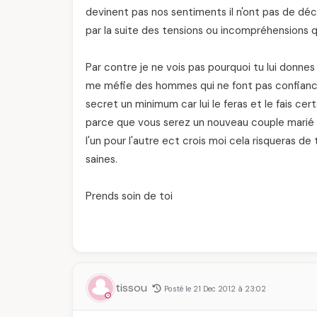
devinent pas nos sentiments il n'ont pas de dé
par la suite des tensions ou incompréhensions qu'
Par contre je ne vois pas pourquoi tu lui donnes
me méfie des hommes qui ne font pas confiance 
secret un minimum car lui le feras et le fais c
parce que vous serez un nouveau couple marié i
l'un pour l'autre ect crois moi cela risqueras 
saines.
Prends soin de toi
tissou
Posté le 21 Dec 2012 à 23:02