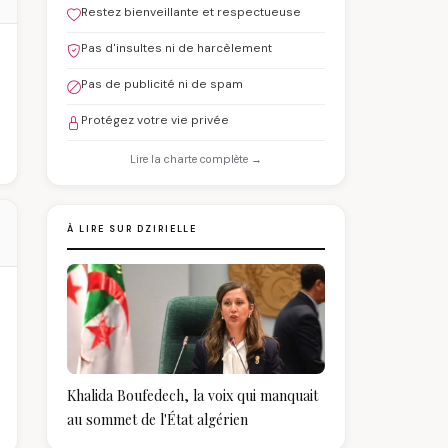
Restez bienveillante et respectueuse
Pas d'insultes ni de harcèlement
Pas de publicité ni de spam
Protégez votre vie privée
Lire la charte complète →
À LIRE SUR DZIRIELLE
Khalida Boufedech, la voix qui manquait
au sommet de l'État algérien