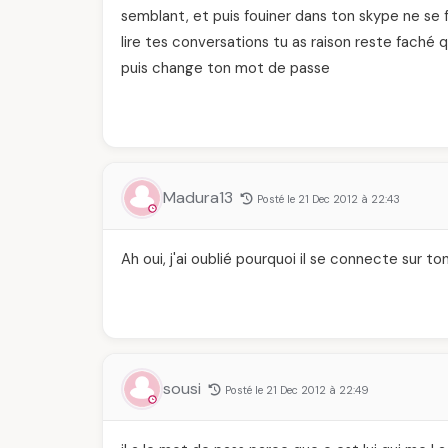
semblant, et puis fouiner dans ton skype ne se fai
lire tes conversations tu as raison reste faché 
puis change ton mot de passe
Madura13
Posté le 21 Dec 2012 à 22:43
Ah oui, j'ai oublié pourquoi il se connecte sur to
sousi
Posté le 21 Dec 2012 à 22:49