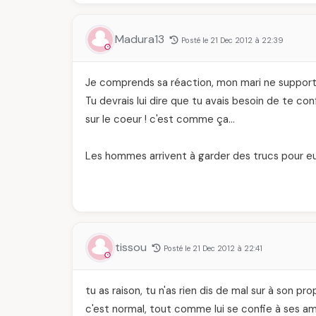
Madura13
Posté le 21 Dec 2012 à 22:39
Je comprends sa réaction, mon mari ne supporte
Tu devrais lui dire que tu avais besoin de te con
sur le coeur ! c'est comme ça…
Les hommes arrivent à garder des trucs pour eu
tissou
Posté le 21 Dec 2012 à 22:41
tu as raison, tu n'as rien dis de mal sur à son pr
c'est normal, tout comme lui se confie à ses ami