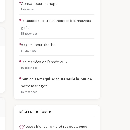
Conseil pour mariage
1 réponse
La tassdira: entre authenticité et mauvais
goût
18 réponses
bagues pour khotba
6 réponses
Les mariées de l'année 2017
18 réponses
Peut on se maquiller toute seule le jour de
nôtre mariage?
16 réponses
RÈGLES DU FORUM
Restez bienveillante et respectueuse