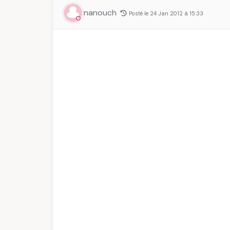
nanouch
Posté le 24 Jan 2012 à 15:33