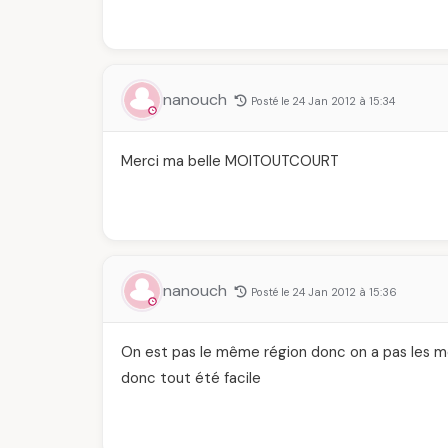
nanouch
Posté le 24 Jan 2012 à 15:34
Merci ma belle MOITOUTCOURT
nanouch
Posté le 24 Jan 2012 à 15:36
On est pas le même région donc on a pas les m
donc tout été facile