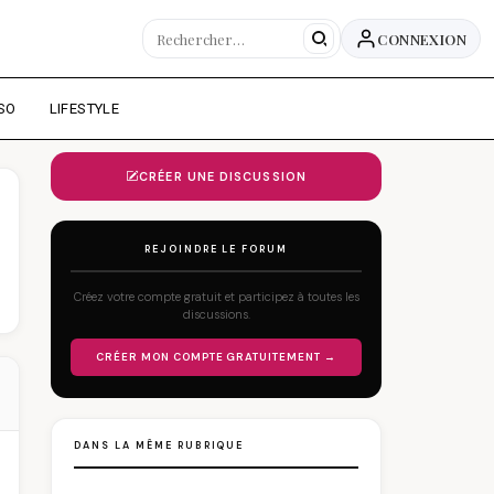
CONNEXION
SO
LIFESTYLE
CRÉER UNE DISCUSSION
REJOINDRE LE FORUM
Créez votre compte gratuit et participez à toutes les
discussions.
CRÉER MON COMPTE GRATUITEMENT →
DANS LA MÊME RUBRIQUE