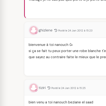
ghizlene
Posté le 24 Jan 2012 à 15:23
bienvenue à toi nanouch 🥳
si ça se fait tu peux porter une robe blanche 
que sayez au contraire faite le mieux que le pr
tiziri
Posté le 24 Jan 2012 à 15:25
bien venu a toi nanouch beziane el saad