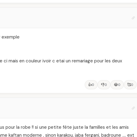
ar exemple
ci mais en couleur ivoir c etai un remariage pour les deux
👍
👎
😂
🥰
0
0
0
0
 pour la robe !! si une petite féte juste la familles et les amis
me kaftan moderne , sinon karakou, jaba fergani, badroune …. ext