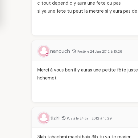
c tout depend c y aura une fete ou pas
si ya une fete tu peut la metrre si y aura pas d
nanouch
Posté le 24 Jan 2012 à 15:26
Merci à vous ben il y auras une petite féte juste
hchemet
tiziri
Posté le 24 Jan 2012 à 15:29
3lah tahachmi machi haja 3ib tu va te marier