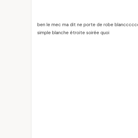
ben le mec ma dit ne porte de robe blancccccc
simple blanche étroite soirée quoi