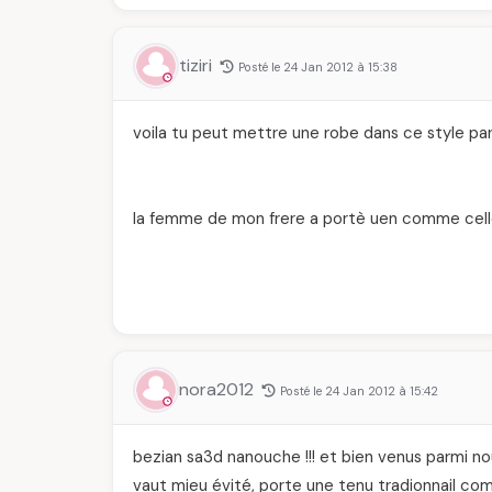
tiziri
Posté le 24 Jan 2012 à 15:38
voila tu peut mettre une robe dans ce style p
la femme de mon frere a portè uen comme celle 
nora2012
Posté le 24 Jan 2012 à 15:42
bezian sa3d nanouche !!! et bien venus parmi nous
vaut mieu évité, porte une tenu tradionnail com