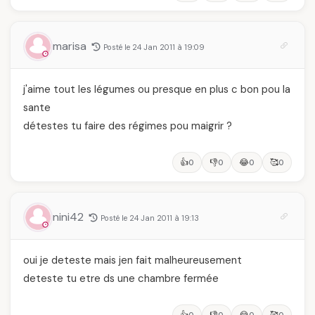
marisa
Posté le 24 Jan 2011 à 19:09
j'aime tout les légumes ou presque en plus c bon pou la
sante
détestes tu faire des régimes pou maigrir ?
👍
👎
😂
🥰
0
0
0
0
nini42
Posté le 24 Jan 2011 à 19:13
oui je deteste mais jen fait malheureusement
deteste tu etre ds une chambre fermée