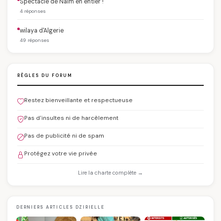
Spectacle de Naïm en entier !
4 réponses
wilaya d'Algerie
49 réponses
RÈGLES DU FORUM
Restez bienveillante et respectueuse
Pas d'insultes ni de harcèlement
Pas de publicité ni de spam
Protégez votre vie privée
Lire la charte complète →
DERNIERS ARTICLES DZIRIELLE