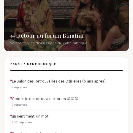
← Retour au forum Binatna
Voir toutes les discussions de cette rubrique
DANS LA MÊME RUBRIQUE
Le Salon des Retrouvailles des Dzirielles (5 ans après)
7 réponses
Contente de retrouver le forum 😍😍😍
7 réponses
un sentiment, un mot.
2031 réponses