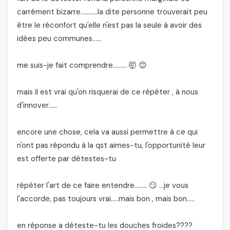
carrément bizarre………..la dite personne trouverait peu
être le réconfort qu'elle n'est pas la seule à avoir des
idées peu communes……
me suis-je fait comprendre……… 🤯 😊
mais il est vrai qu'on risquerai de ce répéter , à nous
d'innover……
encore une chose, cela va aussi permettre à ce qui
n'ont pas répondu à la qst aimes-tu, l'opportunité leur
est offerte par détestes-tu
répéter l'art de ce faire entendre…….. 😏 …je vous
l'accorde, pas toujours vrai…..mais bon , mais bon…..
en réponse a déteste-tu les douches froides????