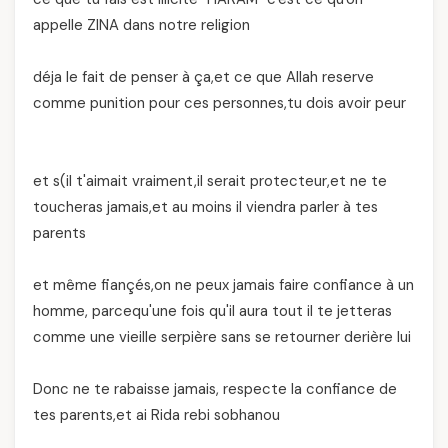
appelle ZINA dans notre religion
déja le fait de penser à ça,et ce que Allah reserve
comme punition pour ces personnes,tu dois avoir peur
et s(il t'aimait vraiment,il serait protecteur,et ne te
toucheras jamais,et au moins il viendra parler à tes
parents
et même fiançés,on ne peux jamais faire confiance à un
homme, parcequ'une fois qu'il aura tout il te jetteras
comme une vieille serpière sans se retourner derière lui
Donc ne te rabaisse jamais, respecte la confiance de
tes parents,et ai Rida rebi sobhanou