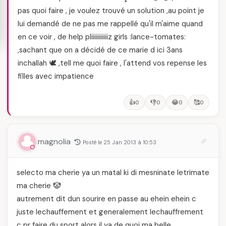
pas quoi faire , je voulez trouvé un solution ,au point je
lui demandé de ne pas me rappellé qu'il m'aime quand
en ce voir , de help pliiiiiiiiiiiz girls :lance-tomates:
,sachant que on a décidé de ce marie d ici 3ans
inchallah 🕊️ ,tell me quoi faire , l'attend vos repense les
filles avec impatience
👍
👎
😂
🥰
0
0
0
0
magnolia
Posté le 25 Jan 2013 à 10:53
selecto ma cherie ya un matal ki di mesninate letrimate
ma cherie 🤡
autrement dit dun sourire en passe au ehein ehein c
juste lechauffement et generalement lechauffrement
c pr faire du sport alors il ya de quoi ma belle.