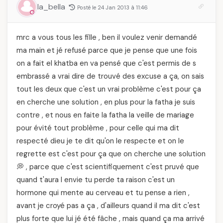
la_bella
Posté le 24 Jan 2013 à 11:46
mrc a vous tous les fille , ben il voulez venir demandé
ma main et jé refusé parce que je pense que une fois
on a fait el khatba en va pensé que c'est permis de s
embrassé a vrai dire de trouvé des excuse a ça, on sais
tout les deux que c'est un vrai problème c'est pour ça
en cherche une solution , en plus pour la fatha je suis
contre , et nous en faite la fatha la veille de mariage
pour évité tout problème , pour celle qui ma dit
respecté dieu je te dit qu'on le respecte et on le
regrette est c'est pour ça que on cherche une solution
💭 , parce que c'est scientifiquement c'est pruvé que
quand t'aura l envie tu perde ta raison c'est un
hormone qui mente au cerveau et tu pense a rien ,
avant je croyé pas a ça , d'ailleurs quand il ma dit c'est
plus forte que lui jé été fâche , mais quand ça ma arrivé