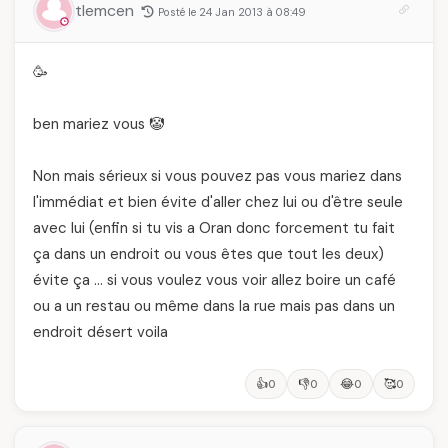
tlemcen
Posté le 24 Jan 2013 à 08:49
🥳
ben mariez vous 🤡
Non mais sérieux si vous pouvez pas vous mariez dans
l'immédiat et bien évite d'aller chez lui ou d'être seule
avec lui (enfin si tu vis a Oran donc forcement tu fait
ça dans un endroit ou vous êtes que tout les deux)
évite ça … si vous voulez vous voir allez boire un café
ou a un restau ou même dans la rue mais pas dans un
endroit désert voila
👍
👎
😂
🥰
0
0
0
0