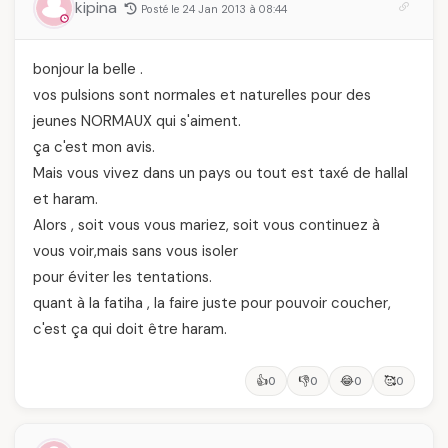
kipina
Posté le 24 Jan 2013 à 08:44
bonjour la belle .
vos pulsions sont normales et naturelles pour des
jeunes NORMAUX qui s'aiment.
ça c'est mon avis.
Mais vous vivez dans un pays ou tout est taxé de hallal
et haram.
Alors , soit vous vous mariez, soit vous continuez à
vous voir,mais sans vous isoler
pour éviter les tentations.
quant à la fatiha , la faire juste pour pouvoir coucher,
c'est ça qui doit être haram.
👍
👎
😂
🥰
0
0
0
0