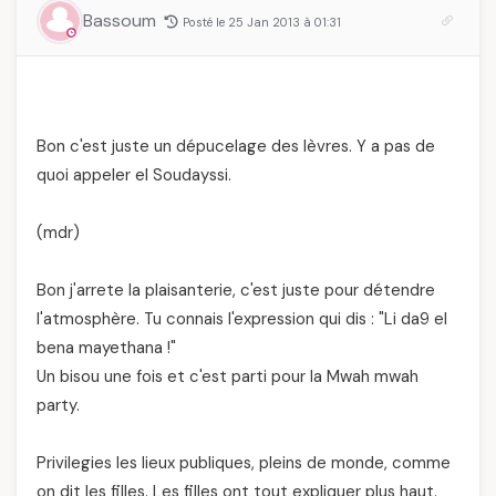
Bassoum
Posté le 25 Jan 2013 à 01:31
Bon c'est juste un dépucelage des lèvres. Y a pas de
quoi appeler el Soudayssi.
(mdr)
Bon j'arrete la plaisanterie, c'est juste pour détendre
l'atmosphère. Tu connais l'expression qui dis : "Li da9 el
bena mayethana !"
Un bisou une fois et c'est parti pour la Mwah mwah
party.
Privilegies les lieux publiques, pleins de monde, comme
on dit les filles. Les filles ont tout expliquer plus haut.