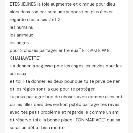
ETES JEUNES la foie augmente et diminue pour dieu
alors dans ton cas sera une supposition plus élever
regarde dieu a fais 2 et 3
les humains
les animaux
les anges
pour 2 choses partager entre eux '' EL 3AKLE W EL
CHAHAWETTE''
il a donner la sagesse pour les anges les envies pour les
animaux
et toi il ta donner les deux pour que tu te prive de rien
et les règles sont la que pour te protéger
tu peux partager bcp de choses avec comme elles ont
dis les filles dans des endroit public partage tes rêves
avec tes petit problème et regarde le comme un ami
et réserve toi a la bonne place ''TON MARIAGE'' que sa
seras un début bien mérité