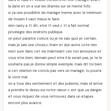
la date et on a vue les drames sur se meme fofo.
si ya une possiblite de mariage meme avec le minimum
de moyen il vaut mieux le faire.
sinn rasiry a tt dit, etre tt seul c tt a fait normal
privelegie des endroits publique.
on peut paraitre coince ou je ne sais quoi pr certain,
mais je sais une chose,c hram et dun autre cote rien
nest sure dans cet vie mainteant ces ton amoureux et
vous etre bien, demain peut etre il le serait pas, je te le
souhaite pas je donne simple exemple, mais dit toi bien
si cet relation ne conclu pas vers un mariage, tu pourra
le vivre mal.
on a tous des sentiement et des pulsions, mais sil arrive
a prendre le dessu sur notre raison c est que ya danger
et vous risquez de vous retrouvez dans un etapes
encore plus avance.