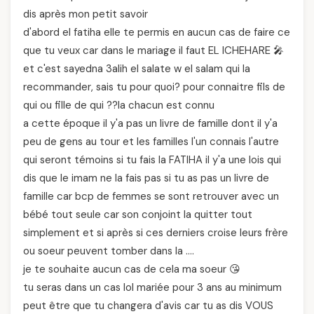
dis après mon petit savoir
d'abord el fatiha elle te permis en aucun cas de faire ce
que tu veux car dans le mariage il faut EL ICHEHARE 🎤
et c'est sayedna 3alih el salate w el salam qui la
recommander, sais tu pour quoi? pour connaitre fils de
qui ou fille de qui ??la chacun est connu
a cette époque il y'a pas un livre de famille dont il y'a
peu de gens au tour et les familles l'un connais l'autre
qui seront témoins si tu fais la FATIHA il y'a une lois qui
dis que le imam ne la fais pas si tu as pas un livre de
famille car bcp de femmes se sont retrouver avec un
bébé tout seule car son conjoint la quitter tout
simplement et si après si ces derniers croise leurs frère
ou soeur peuvent tomber dans la ….
je te souhaite aucun cas de cela ma soeur 😘
tu seras dans un cas lol mariée pour 3 ans au minimum
peut être que tu changera d'avis car tu as dis VOUS