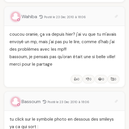
Wahiba
Posté le 23 Dec 2010 à 18:06
coucou oranie, ça va depuis hier? j'ai vu que tu m'avais
envoyé un mp, mais j'ai pas pu le lire, comme d'hab j'ai
des problèmes avec les mp!!!
bassoum, je pensais pas qu'oran était une si belle ville!
merci pour le partage
👍
👎
😂
🥰
0
0
0
0
Bassoum
Posté le 23 Dec 2010 à 18:06
tu click sur le symbole photo en dessous des smileys
ya ca qui sort :