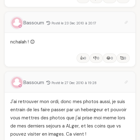
Bassoum
Posté le 23 Dec 2010 à 20:17
nchalah ! 😊
👍
👎
😂
🥰
0
0
0
0
Bassoum
Posté le 27 Dec 2010 à 19:28
J'ai retrouver mon ordi, donc mes photos aussi, je suis
entrain de les faire passer par un hebergeur et pouvoir
vous mettres des photos que j'ai prise moi meme lors
de mes derniers sejours a ALger, et les coins que vs
pouvez visiter en images. Ca vient !