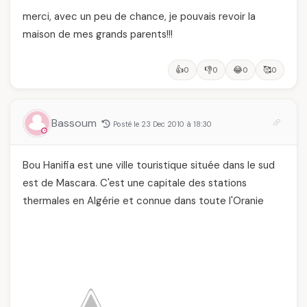
merci, avec un peu de chance, je pouvais revoir la
maison de mes grands parents!!!
👍
👎
😂
🥰
0
0
0
0
Bassoum
Posté le 23 Dec 2010 à 18:30
Bou Hanifia est une ville touristique située dans le sud
est de Mascara. C'est une capitale des stations
thermales en Algérie et connue dans toute l'Oranie