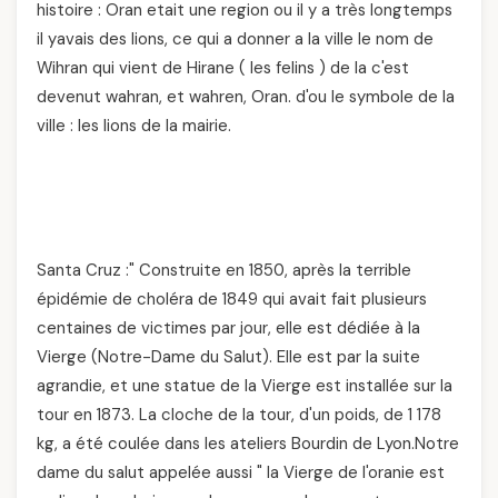
histoire : Oran etait une region ou il y a très longtemps
il yavais des lions, ce qui a donner a la ville le nom de
Wihran qui vient de Hirane ( les felins ) de la c'est
devenut wahran, et wahren, Oran. d'ou le symbole de la
ville : les lions de la mairie.
Santa Cruz :" Construite en 1850, après la terrible
épidémie de choléra de 1849 qui avait fait plusieurs
centaines de victimes par jour, elle est dédiée à la
Vierge (Notre-Dame du Salut). Elle est par la suite
agrandie, et une statue de la Vierge est installée sur la
tour en 1873. La cloche de la tour, d'un poids, de 1 178
kg, a été coulée dans les ateliers Bourdin de Lyon.Notre
dame du salut appelée aussi " la Vierge de l'oranie est