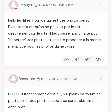
Fifialger
Posté le 23 Dec 2010 à 18:17
hello les filles, Pour ce qui est des photos perso,
Dzirielle m'a dit qu'on ne pouvais pas le faire
directement sur le site, il faut passer par un site pour
"heberger" ses photos et ensuite proceder a la meme
manip que pour les photos du net voila !
👍
👎
😂
🥰
0
0
0
0
Bassoum
Posté le 23 Dec 2010 à 18:20
PFFFFF !! franchement c'est nul, sur pleins de forum on
peut publier des photos direct, ca serait plus simple ..
enfin bref.