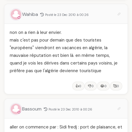
Wahiba
Posté le 23 Dec 2010 à 00:26
non on a rien à leur envier.
mais c'est pas pour demain que des touristes
"européens" viendront en vacances en algérie, la
mauvaise réputation est bien là. en même temps,
quand je vois les dérives dans certains pays voisins, je
préfère pas que l'algérie devienne touristique
👍
👎
😂
🥰
0
0
0
0
Bassoum
Posté le 23 Dec 2010 à 00:26
aller on commence par : Sidi fredj : port de plaisance, et