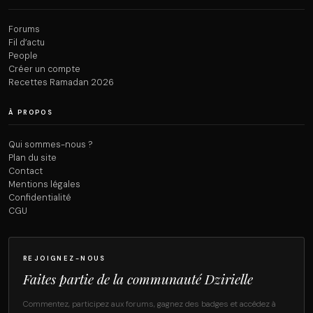
Forums
Fil d’actu
People
Créer un compte
Recettes Ramadan 2026
À PROPOS
Qui sommes-nous ?
Plan du site
Contact
Mentions légales
Confidentialité
CGU
REJOIGNEZ-NOUS
Faites partie de la communauté Dzirielle
Commentez, participez aux forums, gagnez des badges et accédez à