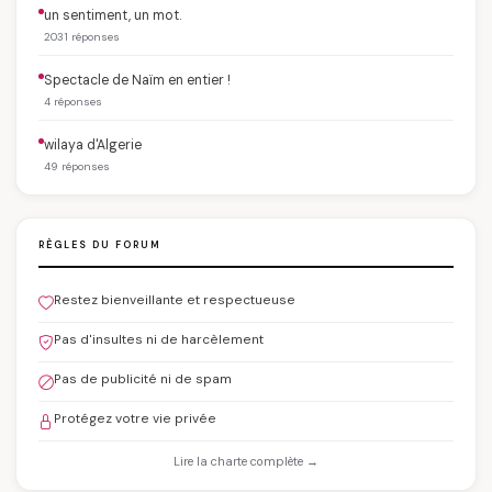
un sentiment, un mot.
2031 réponses
Spectacle de Naïm en entier !
4 réponses
wilaya d'Algerie
49 réponses
RÈGLES DU FORUM
Restez bienveillante et respectueuse
Pas d'insultes ni de harcèlement
Pas de publicité ni de spam
Protégez votre vie privée
Lire la charte complète →