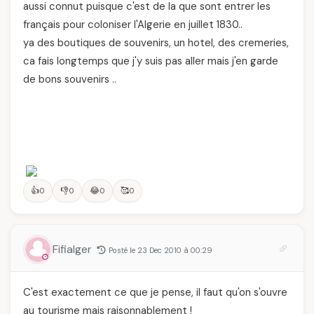
aussi connut puisque c'est de la que sont entrer les
français pour coloniser l'Algerie en juillet 1830..
ya des boutiques de souvenirs, un hotel, des cremeries,
ca fais longtemps que j'y suis pas aller mais j'en garde
de bons souvenirs ..
👍
👎
😂
🥰
0
0
0
0
Fifialger
Posté le 23 Dec 2010 à 00:29
C'est exactement ce que je pense, il faut qu'on s'ouvre
au tourisme mais raisonnablement !