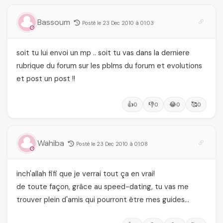
Bassoum
Posté le 23 Dec 2010 à 01:03
soit tu lui envoi un mp .. soit tu vas dans la derniere
rubrique du forum sur les pblms du forum et evolutions
et post un post !!
👍
👎
😂
🥰
0
0
0
0
Wahiba
Posté le 23 Dec 2010 à 01:08
inch'allah fifi que je verrai tout ça en vrai!
de toute façon, grâce au speed-dating, tu vas me
trouver plein d'amis qui pourront être mes guides…