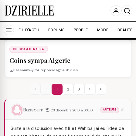
Nous utilisons des cookies pour améliorer votre
expérience et mesurer l'audience.
En savoir plus
Accepter tout
Personnaliser
FIL D'ACTU
FORUMS
PEOPLE
MODE
BEAUTÉ
Forums
/
FORUM BINATNA
/
FORUM BINATNA
Coins sympa Algerie
Bassoum
104 réponses
14.7k vues
«
‹
1
2
3
›
»
Bassoum
23 décembre 2010 à 00:00
AUTEURE
Suite a la discussion avec fifi et Wahiba j'ai eu l'idee de