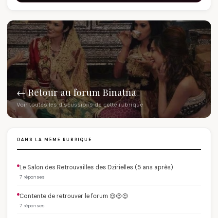
← Retour au forum Binatna
Voir toutes les discussions de cette rubrique
DANS LA MÊME RUBRIQUE
Le Salon des Retrouvailles des Dzirielles (5 ans après)
7 réponses
Contente de retrouver le forum 😍😍😍
7 réponses